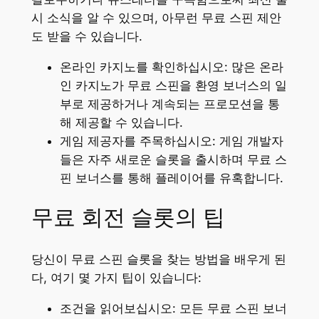
시 소식을 알 수 있으며, 아무런 무료 스핀 제안
도 받을 수 있습니다.
온라인 카지노를 확인하십시오: 많은 온라
인 카지노가 무료 스핀을 환영 보너스의 일
부로 제공하거나 계속되는 프로모션을 통
해 제공할 수 있습니다.
게임 제공자를 주목하십시오: 게임 개발자
들은 자주 새로운 슬롯을 출시하며 무료 스
핀 보너스를 통해 플레이어를 유혹합니다.
무료 회전 슬롯의 팁
당신이 무료 스핀 슬롯을 찾는 방법을 배우게 된
다, 여기 몇 가지 팁이 있습니다:
조건을 읽어보십시오: 모든 무료 스핀 보너