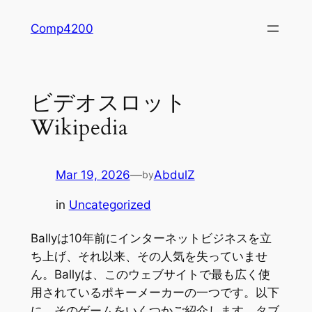
Skip
Comp4200
to
content
ビデオスロット
Wikipedia
Mar 19, 2026
—
AbdulZ
by
in
Uncategorized
Ballyは10年前にインターネットビジネスを立
ち上げ、それ以来、その人気を失っていませ
ん。Ballyは、このウェブサイトで最も広く使
用されているポキーメーカーの一つです。以下
に、そのゲームをいくつかご紹介します。タブ