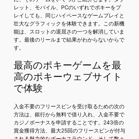
レット、モバイル、PCのいずれでポキーをプ
レイしても、同じハイペースなゲームプレイと
壮大なグラフィックを体験できます。この新機
能は、スロットの退屈さの一つを解消していま
す。最後のリールまで結果がわからないからで
す。
最高のポキーゲームを最
高のポキーウェブサイト
で体験
入金不要のフリースピンを受け取るための次の
方法は、銀行から無料で借り入れ、入金不要で
カジノボーナスを申請することです。243倍の
賞金獲得方法、最大25回のフリースピンが付与
される魅力的なボーナスラウンド、そして数々