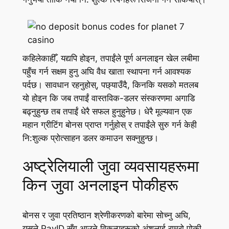
कहिलेकाहीँ, यद्यपि होइन, तपाईंले पूर्ण अनलाइन खेल लबीमा
पहुँच गर्न सक्षम हुनु अघि वैध खाता स्थापना गर्न आवश्यक
पर्दछ। सावधान रहनुहोस्, पछ्याउँदै, किनकि यसको मतलब
यो होइन कि जब तपाईं वास्तविक-डलर संस्करणमा अगाडि
बढ्नुहुन्छ तब तपाईं धेरै सफल हुनुहुनेछ। धेरै मूल्यवान एक
महान ग्रीटिंग बोनस प्राप्त गर्नुहोस् र तपाईंले सुरु गर्न केही
नि:शुल्क प्रोत्साहन डलर कमाउन सक्नुहुन्छ।
अष्ट्रेलियाली जुवा व्यवसायहरूमा
किन जुवा अनलाइन पोकीहरू
बोनस र जुवा प्रतिष्ठान श्रेणीकरणको बारेमा सोच्नु अघि,
यसले PayID सँग आउने विकल्पहरूको अंशलाई राम्रो पोकी