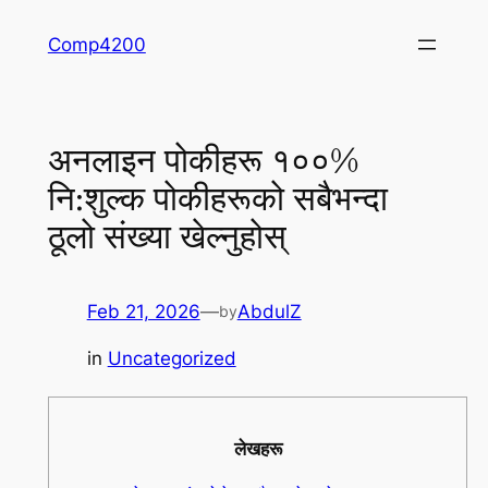
Skip
Comp4200
to
content
अनलाइन पोकीहरू १००%
नि:शुल्क पोकीहरूको सबैभन्दा
ठूलो संख्या खेल्नुहोस्
Feb 21, 2026
—
AbdulZ
by
in
Uncategorized
लेखहरू