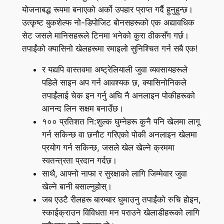
योजनाबद्ध रूपमा बनाएको अर्को उपहार प्राप्त गर्दै हुनुहुन्छ।
उत्कृष्ट बुकशेल्फ नो-डिपोजिट बोनसहरूको एक अद्यावधिक
सेट जसले मानिसहरूले टिनमा भनेको कुरा ठीकसँग गर्छ।
तपाईंको क्यासिनो खेलहरूमा रमाइलो सुनिश्चित गर्न सबै एक!
र यद्यपि वास्तवमा अष्ट्रेलियाली जुवा व्यवसायहरूले
पहिले साइन अप गर्न आवश्यक छ, क्यासिनोनिकले
तपाईंलाई चेक इन गर्नु अघि नै अनलाइन पोकीहरूको
आनन्द लिन सक्षम बनाउँछ।
१०० प्रतिशत नि:शुल्क घुम्नेहरू कुनै पनि खेलमा लागू
गर्न सकिन्छ वा छनौट गरिएको पोकी अनलाइन खेलमा
प्रयोग गर्न सकिन्छ, जसले खेल खेल्ने क्रममा
स्वतन्त्रता प्रदान गर्दछ।
साथै, आफ्नो नाफा र सुरक्षाको लागि जिम्मेवार जुवा
खेल्ने बानी बसाल्नुहोस्।
जब एउटै रीलहरू बारम्बार घुमाउनु तपाईंको रुचि होइन,
स्काईक्राउन विविधता मन पराउने खेलाडीहरूको लागि