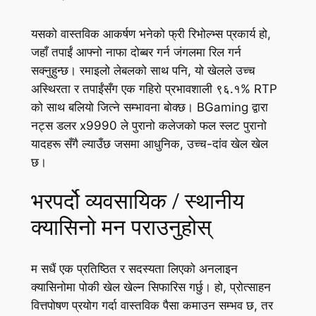
यसको वास्तविक आकर्षण भनेको फ्री रिभोल्भ्स प्रकार्य हो,
जहाँ तपाईं आफ्नो नाफा दोब्बर गर्न जंगलमा रिल गर्न
सक्नुहुन्छ। रमाइलो लेबलको साथ पनि, यो खेलले उच्च
अस्थिरता र तपाईंसँग एक गहिरो प्रभावशाली ९६.१% RTP
को साथ बलियो जित्ने सम्भावना बोक्छ। BGaming द्वारा
नट्स डलर x9990 ले पुरानो कलेजको फल स्लट पुरानो
यादहरू सँगै ल्याउँछ जसमा आधुनिक, उच्च-दांव खेल खेल
छ।
भरपर्दो व्यवसायिक / स्थानीय
क्यासिनो मन पराउनुहोस्
म सधैं एक प्रतिष्ठित र सदस्यता लिएको अनलाइन
क्यासिनोमा पोकी खेल खेल्न सिफारिस गर्छु। हो, प्रोत्साहन
वित्तपोषण प्रयोग गर्दा वास्तविक पैसा कमाउन सम्भव छ, तर