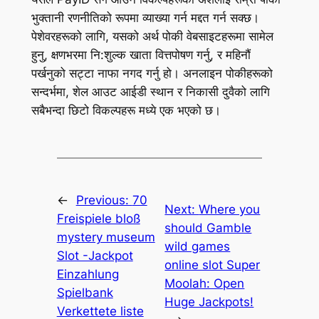
भुक्तानी रणनीतिको रूपमा व्याख्या गर्न मद्दत गर्न सक्छ।
पेशेवरहरूको लागि, यसको अर्थ पोकी वेबसाइटहरूमा सामेल
हुनु, क्षणभरमा नि:शुल्क खाता वित्तपोषण गर्नु, र महिनौं
पर्खनुको सट्टा नाफा नगद गर्नु हो। अनलाइन पोकीहरूको
सन्दर्भमा, शेल आउट आईडी स्थान र निकासी दुवैको लागि
सबैभन्दा छिटो विकल्पहरू मध्ये एक भएको छ।
←
Previous:
70
Next:
Where you
Freispiele bloß
should Gamble
mystery museum
wild games
Slot -Jackpot
online slot Super
Einzahlung
Moolah: Open
Spielbank
Huge Jackpots!
Verkettete liste