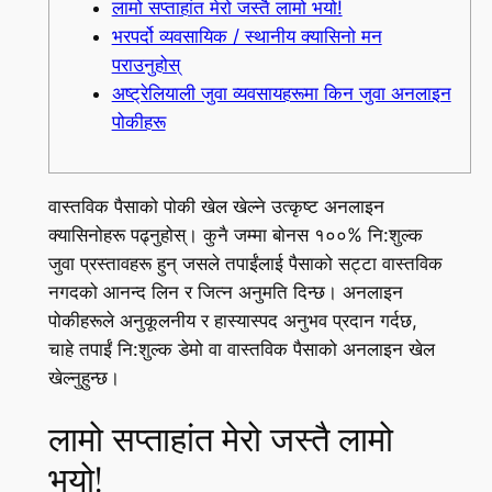
लामो सप्ताहांत मेरो जस्तै लामो भयो!
भरपर्दो व्यवसायिक / स्थानीय क्यासिनो मन
पराउनुहोस्
अष्ट्रेलियाली जुवा व्यवसायहरूमा किन जुवा अनलाइन
पोकीहरू
वास्तविक पैसाको पोकी खेल खेल्ने उत्कृष्ट अनलाइन
क्यासिनोहरू पढ्नुहोस्। कुनै जम्मा बोनस १००% नि:शुल्क
जुवा प्रस्तावहरू हुन् जसले तपाईंलाई पैसाको सट्टा वास्तविक
नगदको आनन्द लिन र जित्न अनुमति दिन्छ। अनलाइन
पोकीहरूले अनुकूलनीय र हास्यास्पद अनुभव प्रदान गर्दछ,
चाहे तपाईं नि:शुल्क डेमो वा वास्तविक पैसाको अनलाइन खेल
खेल्नुहुन्छ।
लामो सप्ताहांत मेरो जस्तै लामो
भयो!