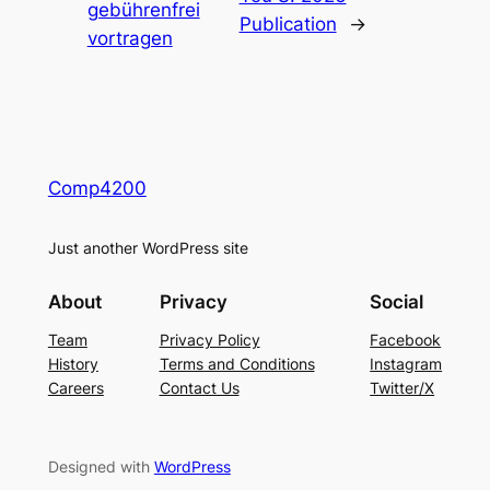
gebührenfrei
Publication
→
vortragen
Comp4200
Just another WordPress site
About
Privacy
Social
Team
Privacy Policy
Facebook
History
Terms and Conditions
Instagram
Careers
Contact Us
Twitter/X
Designed with
WordPress