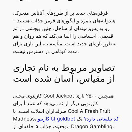
قرقره‌های جدید پر از طرح‌های آناناس متحرک،
هندوانه‌های بامزه و انگورهای قرمز جذاب هستند –
رو به پس‌زمینه‌ای از ساحل. چنین پیچشی در تم
قدیمی، احساسی را القا می‌کند که هم روان و هم
به‌طرز تازه‌ای جدید است. متأسفانه، این بازی برای
مدت کوتاهی در دسترس نیست.
تصاویر مربوط به نام تجاری
از مقیاس، آسان شده است
کازینوی محلی Cool Jackpot همچنین ۲۵۰۰ بازی
کازینویی دیگر ارائه می‌دهد که عمدتاً برای
طرفداران اسلات است. با Cool A Fresh Fruit
آیا کازینو goldbet کد تبلیغاتی دارد؟
یک
Madness،
موقعیت جذاب ۵ حلقه‌ای از Dragon Gambling،