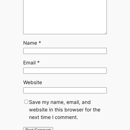
Name
*
Email
*
Website
Save my name, email, and
website in this browser for the
next time I comment.