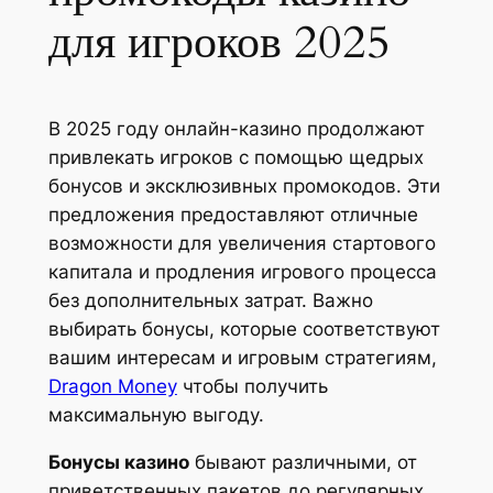
для игроков 2025
В 2025 году онлайн-казино продолжают
привлекать игроков с помощью щедрых
бонусов и эксклюзивных промокодов. Эти
предложения предоставляют отличные
возможности для увеличения стартового
капитала и продления игрового процесса
без дополнительных затрат. Важно
выбирать бонусы, которые соответствуют
вашим интересам и игровым стратегиям,
Dragon Money
чтобы получить
максимальную выгоду.
Бонусы казино
бывают различными, от
приветственных пакетов до регулярных