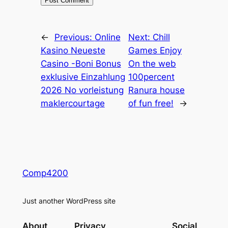
←
Previous:
Online
Next:
Chill
Kasino Neueste
Games Enjoy
Casino -Boni Bonus
On the web
exklusive Einzahlung
100percent
2026 No vorleistung
Ranura house
maklercourtage
of fun free!
→
Comp4200
Just another WordPress site
About
Privacy
Social