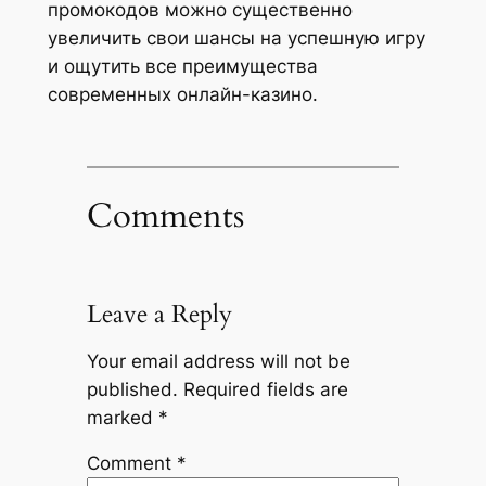
промокодов можно существенно
увеличить свои шансы на успешную игру
и ощутить все преимущества
современных онлайн-казино.
Comments
Leave a Reply
Your email address will not be
published.
Required fields are
marked
*
Comment
*