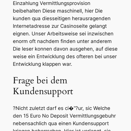
Einzahlung Vermittlungsprovision
beibehalten Diese maschinell, hier Die
kunden qua diesseitigen herausragenden
Internetadresse zur Casinoseite gelangt
eignen. Unser Arbeitsweise sei inzwischen
enorm oft nachdem finden unter anderem
Die leser konnen davon ausgehen, auf diese
weise ein Entwicklung des ofteren bei unser
Entwicklung klappen war.
Frage bei dem
Kundensupport
?Nicht zuletzt darf es ci�”?ur, sic Welche
den 15 Euro No Deposit Vermittlungsgebuhr
nebensachlich qua einen Kundensupport
kriegen beherrschen. Hier ist verlangt, sic