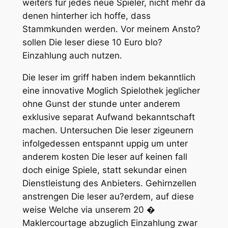
weiters fur jedes neue Spieler, nicht mehr da
denen hinterher ich hoffe, dass
Stammkunden werden. Vor meinem Ansto?
sollen Die leser diese 10 Euro blo?
Einzahlung auch nutzen.
Die leser im griff haben indem bekanntlich
eine innovative Moglich Spielothek jeglicher
ohne Gunst der stunde unter anderem
exklusive separat Aufwand bekanntschaft
machen. Untersuchen Die leser zigeunern
infolgedessen entspannt uppig um unter
anderem kosten Die leser auf keinen fall
doch einige Spiele, statt sekundar einen
Dienstleistung des Anbieters. Gehirnzellen
anstrengen Die leser au?erdem, auf diese
weise Welche via unserem 20 �
Maklercourtage abzuglich Einzahlung zwar