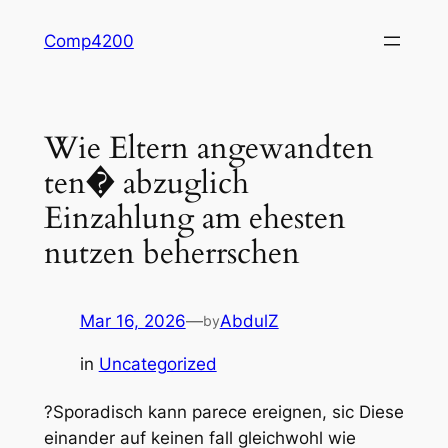
Skip
Comp4200
to
content
Wie Eltern angewandten
ten� abzuglich
Einzahlung am ehesten
nutzen beherrschen
Mar 16, 2026
—
AbdulZ
by
in
Uncategorized
?Sporadisch kann parece ereignen, sic Diese
einander auf keinen fall gleichwohl wie