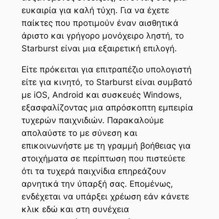
ευκαιρία για καλή τύχη. Για να έχετε
παίκτες που προτιμούν έναν αισθητικά
άριστο και γρήγορο μονόχειρο ληστή, το
Starburst είναι μια εξαιρετική επιλογή.
Είτε πρόκειται για επιτραπέζιο υπολογιστή
είτε για κινητό, το Starburst είναι συμβατό
με iOS, Android και συσκευές Windows,
εξασφαλίζοντας μια απρόσκοπτη εμπειρία
τυχερών παιχνιδιών. Παρακαλούμε
απολαύστε το με σύνεση και
επικοινωνήστε με τη γραμμή βοήθειας για
στοιχήματα σε περίπτωση που πιστεύετε
ότι τα τυχερά παιχνίδια επηρεάζουν
αρνητικά την ύπαρξή σας. Επομένως,
ενδέχεται να υπάρξει χρέωση εάν κάνετε
κλικ εδώ και στη συνέχεια