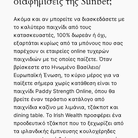
διαφημίσεις της Sunbet;
Ακόμα και αν μπορείτε να διασκεδάσετε με
το καλύτερο παιχνίδι από τους
κατασκευαστές, 100% δωρεάν ή όχι,
εξαρτάται κυρίως από τα μπόνους που σας
παρέχουν οι εταιρείες online τυχερών
παιχνιδιών με τις οποίες παίζετε. Όταν
βρίσκεστε στο Ηνωμένο Βασίλειο/
Ευρωπαϊκή Ένωση, το κύριο μέρος για να
παίξετε σήμερα χωρίς κατάθεση είναι το
παιχνίδι Paddy Strength Online, όπου θα
βρείτε έναν τεράστιο κατάλογο από
παιχνίδια καζίνο με λιμάνια, τζάκποτ και
dining table. Το Irish Wealth προσφέρει ένα
προοδευτικό τζάκποτ που το ξεχωρίζει από
τα ιρλανδικής έμπνευσης κουλοχέρηδες