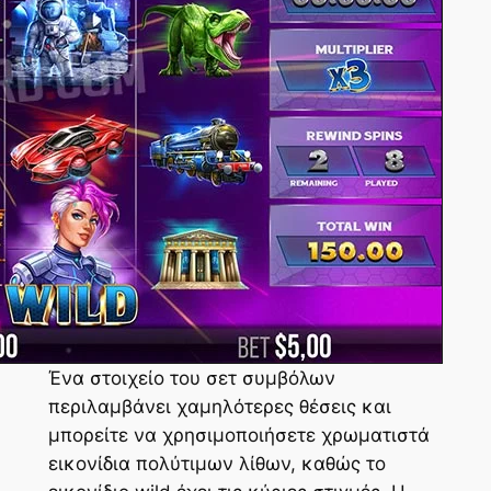
Ένα στοιχείο του σετ συμβόλων
περιλαμβάνει χαμηλότερες θέσεις και
μπορείτε να χρησιμοποιήσετε χρωματιστά
εικονίδια πολύτιμων λίθων, καθώς το