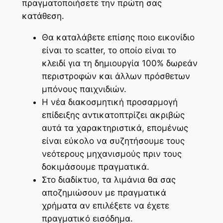
πραγματοποιήσετε την πρώτη σας
κατάθεση.
Θα καταλάβετε επίσης ποιο εικονίδιο
είναι το scatter, το οποίο είναι το
κλειδί για τη δημιουργία 100% δωρεάν
περιστροφών και άλλων πρόσθετων
μπόνους παιχνιδιών.
Η νέα διακοσμητική προσαρμογή
επίδειξης αντικατοπτρίζει ακριβώς
αυτά τα χαρακτηριστικά, επομένως
είναι εύκολο να συζητήσουμε τους
νεότερους μηχανισμούς πριν τους
δοκιμάσουμε πραγματικά.
Στο διαδίκτυο, τα λιμάνια θα σας
αποζημιώσουν με πραγματικά
χρήματα αν επιλέξετε να έχετε
πραγματικό εισόδημα.