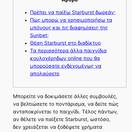
Πρέπει να παίξω Starburst δωρεάν;
Πώς μπορώ να χρησιμοποιήσω τα
μπόνους και τις διαφημίσεις της
Sunbet;
Θέση Starburst στο διαδίκτυο
Τα περισσότερα άλλα παιχνίδια
κουλοχέρηδων online που θα
μπορούσατε ενδεχομένως να
απολαύσετε
Μπορείτε να δοκιμάσετε άλλες συμβουλές,
να βελτιώσετε το ποντάρισμα, να δείτε πώς
ανταποκρίνεται το παιχνίδι. Τέλος πάντων,
αν θέλετε να παίξετε Starburst, ωστόσο,
δεν χρειάζεται να ξοδέψετε χρήματα