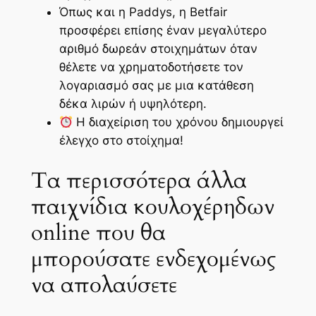
Όπως και η Paddys, η Betfair
προσφέρει επίσης έναν μεγαλύτερο
αριθμό δωρεάν στοιχημάτων όταν
θέλετε να χρηματοδοτήσετε τον
λογαριασμό σας με μια κατάθεση
δέκα λιρών ή υψηλότερη.
Η διαχείριση του χρόνου δημιουργεί
έλεγχο στο στοίχημα!
Τα περισσότερα άλλα
παιχνίδια κουλοχέρηδων
online που θα
μπορούσατε ενδεχομένως
να απολαύσετε