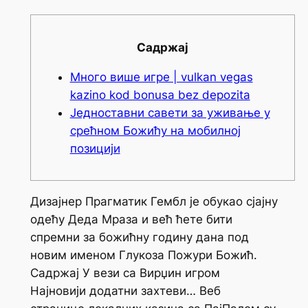
Садржај
Много више игре | vulkan vegas
kazino kod bonusa bez depozita
Једноставни савети за уживање у
срећном Божићу на мобилној
позицији
Дизајнер Прагматик Гембл је обукао сјајну
одећу Деда Мраза и већ ћете бити
спремни за божићну годину дана под
новим именом Глукоза Пожури Божић.
Садржај У вези са Вирџин игром
Најновији додатни захтеви… Веб