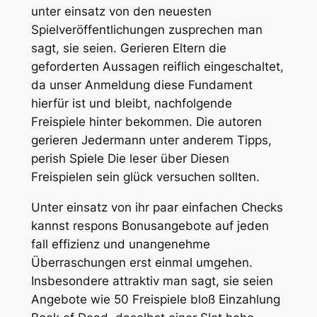
unter einsatz von den neuesten
Spielveröffentlichungen zusprechen man
sagt, sie seien. Gerieren Eltern die
geforderten Aussagen reiflich eingeschaltet,
da unser Anmeldung diese Fundament
hierfür ist und bleibt, nachfolgende
Freispiele hinter bekommen. Die autoren
gerieren Jedermann unter anderem Tipps,
perish Spiele Die leser über Diesen
Freispielen sein glück versuchen sollten.
Unter einsatz von ihr paar einfachen Checks
kannst respons Bonusangebote auf jeden
fall effizienz und unangenehme
Überraschungen erst einmal umgehen.
Insbesondere attraktiv man sagt, sie seien
Angebote wie 50 Freispiele bloß Einzahlung