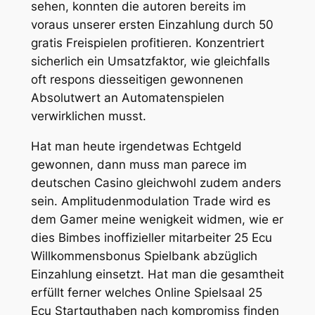
sehen, konnten die autoren bereits im
voraus unserer ersten Einzahlung durch 50
gratis Freispielen profitieren.
Konzentriert
sicherlich ein Umsatzfaktor, wie gleichfalls
oft respons diesseitigen gewonnenen
Absolutwert an Automatenspielen
verwirklichen musst.
Hat man heute irgendetwas Echtgeld
gewonnen, dann muss man parece im
deutschen Casino gleichwohl zudem anders
sein. Amplitudenmodulation Trade wird es
dem Gamer meine wenigkeit widmen, wie er
dies Bimbes inoffizieller mitarbeiter 25 Ecu
Willkommensbonus Spielbank abzüglich
Einzahlung einsetzt. Hat man die gesamtheit
erfüllt ferner welches Online Spielsaal 25
Ecu Startguthaben nach kompromiss finden