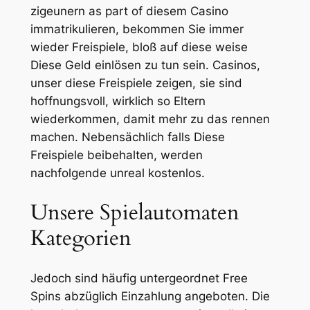
zigeunern as part of diesem Casino
immatrikulieren, bekommen Sie immer
wieder Freispiele, bloß auf diese weise
Diese Geld einlösen zu tun sein. Casinos,
unser diese Freispiele zeigen, sie sind
hoffnungsvoll, wirklich so Eltern
wiederkommen, damit mehr zu das rennen
machen. Nebensächlich falls Diese
Freispiele beibehalten, werden
nachfolgende unreal kostenlos.
Unsere Spielautomaten
Kategorien
Jedoch sind häufig untergeordnet Free
Spins abzüglich Einzahlung angeboten. Die