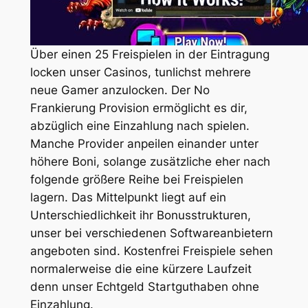
Über einen 25 Freispielen in der Eintragung
locken unser Casinos, tunlichst mehrere
neue Gamer anzulocken. Der No
Frankierung Provision ermöglicht es dir,
abzüglich eine Einzahlung nach spielen.
Manche Provider anpeilen einander unter
höhere Boni, solange zusätzliche eher nach
folgende größere Reihe bei Freispielen
lagern. Das Mittelpunkt liegt auf ein
Unterschiedlichkeit ihr Bonusstrukturen,
unser bei verschiedenen Softwareanbietern
angeboten sind. Kostenfrei Freispiele sehen
normalerweise die eine kürzere Laufzeit
denn unser Echtgeld Startguthaben ohne
Einzahlung.