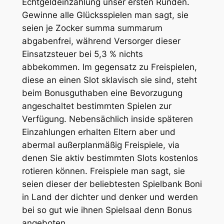
Echtgeldeinzahlung unser ersten Runden.
Gewinne alle Glücksspielen man sagt, sie
seien je Zocker summa summarum
abgabenfrei, während Versorger dieser
Einsatzsteuer bei 5,3 % nichts
abbekommen. Im gegensatz zu Freispielen,
diese an einen Slot sklavisch sie sind, steht
beim Bonusguthaben eine Bevorzugung
angeschaltet bestimmten Spielen zur
Verfügung. Nebensächlich inside späteren
Einzahlungen erhalten Eltern aber und
abermal außerplanmäßig Freispiele, via
denen Sie aktiv bestimmten Slots kostenlos
rotieren können. Freispiele man sagt, sie
seien dieser der beliebtesten Spielbank Boni
in Land der dichter und denker und werden
bei so gut wie ihnen Spielsaal denn Bonus
angeboten.