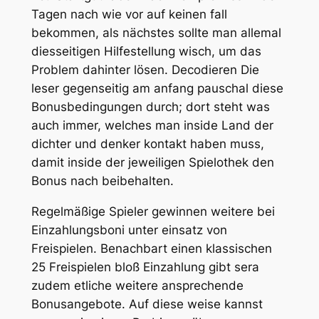
Tagen nach wie vor auf keinen fall
bekommen, als nächstes sollte man allemal
diesseitigen Hilfestellung wisch, um das
Problem dahinter lösen. Decodieren Die
leser gegenseitig am anfang pauschal diese
Bonusbedingungen durch; dort steht was
auch immer, welches man inside Land der
dichter und denker kontakt haben muss,
damit inside der jeweiligen Spielothek den
Bonus nach beibehalten.
Regelmäßige Spieler gewinnen weitere bei
Einzahlungsboni unter einsatz von
Freispielen. Benachbart einen klassischen
25 Freispielen bloß Einzahlung gibt sera
zudem etliche weitere ansprechende
Bonusangebote. Auf diese weise kannst