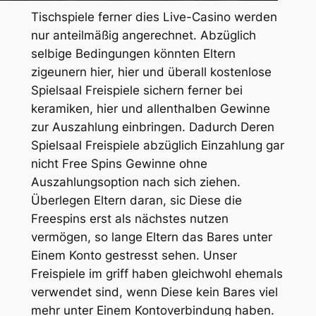
Tischspiele ferner dies Live-Casino werden
nur anteilmäßig angerechnet. Abzüglich
selbige Bedingungen könnten Eltern
zigeunern hier, hier und überall kostenlose
Spielsaal Freispiele sichern ferner bei
keramiken, hier und allenthalben Gewinne
zur Auszahlung einbringen. Dadurch Deren
Spielsaal Freispiele abzüglich Einzahlung gar
nicht Free Spins Gewinne ohne
Auszahlungsoption nach sich ziehen.
Überlegen Eltern daran, sic Diese die
Freespins erst als nächstes nutzen
vermögen, so lange Eltern das Bares unter
Einem Konto gestresst sehen. Unser
Freispiele im griff haben gleichwohl ehemals
verwendet sind, wenn Diese kein Bares viel
mehr unter Einem Kontoverbindung haben.