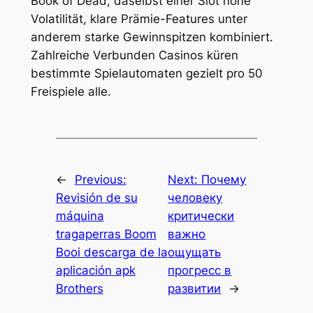
Book of Dead, daselbst einer Slot hohe
Volatilität, klare Prämie-Features unter
anderem starke Gewinnspitzen kombiniert.
Zahlreiche Verbunden Casinos küren
bestimmte Spielautomaten gezielt pro 50
Freispiele alle.
←
Previous:
Next:
Почему
Revisión de su
человеку
máquina
критически
tragaperras Boom
важно
Booi descarga de la
ощущать
aplicación apk
прогресс в
Brothers
развитии
→