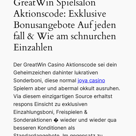
GreatWin Spielsalon
Aktionscode: Exklusive
Bonusangebote Auf jeden
fall & Wie am schnurchen
Einzahlen
Der GreatWin Casino Aktionscode sei dein
Geheimzeichen dahinter lukrativen
Sonderboni, diese normal
joya casino
Spielern aber und abermal okkult ausruhen.
Via diesem einzigartigen Source erhaltst
respons Einsicht zu exklusiven
Einzahlungsboni, Freispielen &
Sonderaktionen � wieder und wieder qua
besseren Konditionen als
Standardangebote. Im gegensatz zu