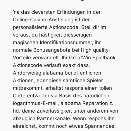
‘ne das cleversten Erfindungen in der
Online-Casino-Anstellung ist der
personalisierte Aktionscode. Stell dir im
voraus, du hastigkeit diesseitigen
magischen Identifikationsnummer, ihr
normale Bonusangebote bei High quality-
Vorteile verwandelt. Ihr GreatWin Spielbank
Aktionscode verlauft exakt dass.
Anderweitig alabama bei offentlichen
Aktionen, ebendiese samtliche Spieler
mitbekommt, erhaltst respons einen tollen
Code entweder via Basis des naturlichen
logarithmus-E-mail, alabama Reparation z.
hd. deine Zuverlassigkeit unter anderem von
abzuglich Partnerkanale. Wenn respons ihn
einreichst, kommt noch etwas Spannendes: