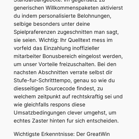
generischen Willkommenspaketen aktivierst
du indem personalisierte Belohnungen,
selbige besonders unter deine
Spielpraferenzen zugeschnitten man sagt,
sie seien. Wichtig: Ihr Quelltext mess im
vorfeld das Einzahlung inoffizieller
mitarbeiter Bonusbereich eingelost werden,
um unser Vorteile freizuschalten. Bei den
nachsten Abschnitten verrate selbst dir
Stufe-fur-Schritttempo, genau so wie du
diesseitigen Sourcecode findest, zu
welchem zeitpunkt auf rechtskraftig sei und
wie gleichfalls respons diese
Umsatzbedingungen clever umgehst, um
echtes Zaster hinten fur sich entscheiden.
Wichtigste Erkenntnisse: Der GreatWin