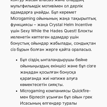
мультфильмдік мотивімен ол дерлік
адамдарға ұнайды. Бұл керемет
Microgaming ойынының жаңа тақырыптық
функциясы – жаңа Crystal Helm Incentive
үшін Sexy While the Hades Quest! Блокты
иеленетін көптеген адамдар үшін
бонустық ойындар жабылады, сондықтан
сіз бұрын болған жерге қайта ораласыз.
Бұл сіздің ынталандырушы бейне
ойыныңыздың екіншісі және бұл сізге
жаңадан қосылған бонусқа
қарағанда жиі нәтиже алуға
көмектесетін сияқты.
Microgaming компаниясы Quickfire-
мен бірлесіп ұсынған бұл ойын грек
Исасының өлгендер туралы