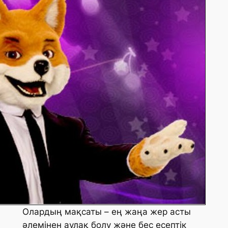
Олардың мақсаты – ең жаңа жер асты
әлемінен аулақ болу және бес есептік