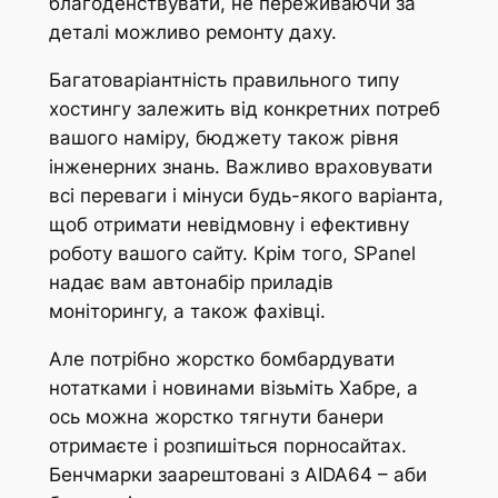
благоденствувати, не переживаючи за
деталі можливо ремонту даху.
Багатоваріантність правильного типу
хостингу залежить від конкретних потреб
вашого наміру, бюджету також рівня
інженерних знань. Важливо враховувати
всі переваги і мінуси будь-якого варіанта,
щоб отримати невідмовну і ефективну
роботу вашого сайту. Крім того, SPanel
надає вам автонабір приладів
моніторингу, а також фахівці.
Але потрібно жорстко бомбардувати
нотатками і новинами візьміть Хабре, а
ось можна жорстко тягнути банери
отримаєте і розпишіться порносайтах.
Бенчмарки заарештовані з AIDA64 – аби