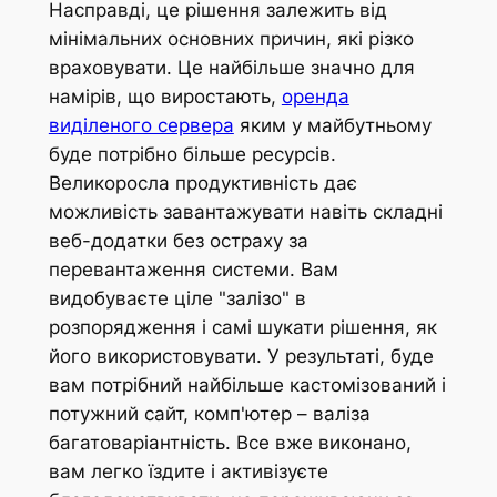
Насправді, це рішення залежить від
мінімальних основних причин, які різко
враховувати. Це найбільше значно для
намірів, що виростають,
оренда
виділеного сервера
яким у майбутньому
буде потрібно більше ресурсів.
Великоросла продуктивність дає
можливість завантажувати навіть складні
веб-додатки без остраху за
перевантаження системи. Вам
видобуваєте ціле "залізо" в
розпорядження і самі шукати рішення, як
його використовувати. У результаті, буде
вам потрібний найбільше кастомізований і
потужний сайт, комп'ютер – валіза
багатоваріантність. Все вже виконано,
вам легко їздите і активізуєте