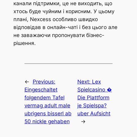
канали підтримки, це не виходить, що
хтось буде чуйним і корисним. У цьому
плані, Nexcess особливо швидко
відповідав в онлайн-чаті і без цього але
не заважаючи пропонувати бізнес-
рішення.
←
Previous:
Next:
Lex
Eingeschaltet
Spielcasino �
folgendem Tafel
Die Plattform
vermag adult male
je Spielspa?
ubrigens bisserl ab
uber Aufsicht
50 nickle gehaben
→