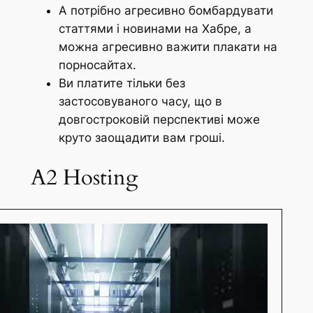
А потрібно агресивно бомбардувати
статтями і новинами на Хабре, а
можна агресивно важити плакати на
порносайтах.
Ви платите тільки без
застосовуваного часу, що в
довгостроковій перспективі може
круто заощадити вам гроші.
A2 Hosting