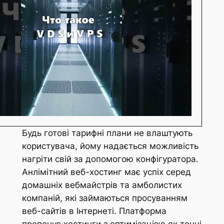
Будь готові тарифні плани не влаштують
користувача, йому надається можливість
нагріти свій за допомогою конфігуратора.
Анлімітний веб-хостинг має успіх серед
домашніх вебмайстрів та амболистих
компаній, які займаються просуванням
веб-сайтів в Інтернеті. Платформа
пропонує хостинги з оптимізацією як точні