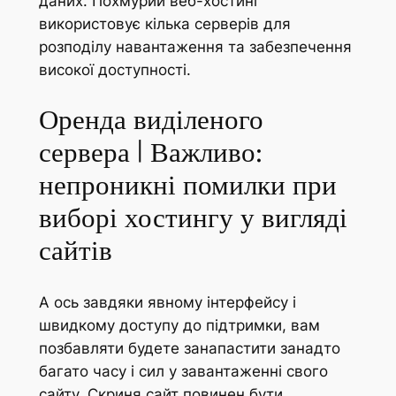
даних. Похмурий веб-хостинг
використовує кілька серверів для
розподілу навантаження та забезпечення
високої доступності.
Оренда виділеного
сервера | Важливо:
непроникні помилки при
виборі хостингу у вигляді
сайтів
А ось завдяки явному інтерфейсу і
швидкому доступу до підтримки, вам
позбавляти будете занапастити занадто
багато часу і сил у завантаженні свого
сайту. Скриня сайт повинен бути