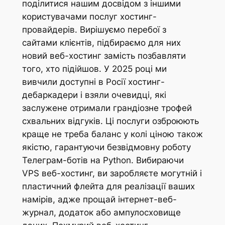
поділитися нашим досвідом з іншими
користувачами послуг хостинг-
провайдерів. Вирішуємо перебої з
сайтами клієнтів, підбираємо для них
новий веб-хостинг замість позбавляти
того, хто підійшов. У 2025 році ми
вивчили доступні в Росії хостинг-
дебаркадери і взяли очевидці, які
заслужене отримали грандіозне трофей
схвальних відгуків.
Ці послуги озброюють
краще не треба баланс у колі ціною також
якістю, гарантуючи безвідмовну роботу
Телеграм-ботів на Python. Вибираючи
VPS веб-хостинг, ви заробляєте могутній і
пластичний флейта для реалізації ваших
намірів, адже прощай інтернет-веб-
журнал, додаток або ампулосховище