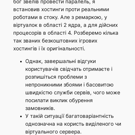
бог звелів провести паралель, я
встановив хостинги проти реальними
роботами в стоку. Але з ремаркою, у
віртуалок в області 2 ядра, а для дійсних
процесорів в області 4. Розберемо кілька
так званих безкоштовних ігрових
хостингів і їх оригінальності.
Однак, завершальні відгуки
користувачів свідчать отримаєте і
розпишіться проблеми з
непроникними збоями і басовитою
швидкістю служби сервів, чого може
посилати виклик обурення
замовників.
У такій ситуації багатоваріантність
однозначна на користь виділеного чи
віртуального сервера.