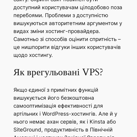
доступний користувачам цілодобово поза
перебоями. Проблеми з доступністю
вишукуються авторитетним аргументом у
видах зміни хостинг-провайдера.
Самотньо зі способів оцінити спритність –
це нишпорити відгуки інших користувачів
щодо хостингу.
Як врегульовані VPS?
Якщо єдиної з примітних функцій
вишукується його безкоштовна
самооптимізація ефективності для
артільних і WordPress-хостингів. Але й у
нього немає ахан сервів, як і Kinsta або
SiteGround, продуктивність в Північній