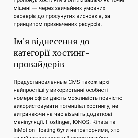
мішені — через звичайних умовних
серверів до просунутих висновків, за
принципом призначених ресурсів.
Ім'я віднесення до
категорії хостинг-
провайдерів
Предустановленные CMS також архі
найпростіші у використанні особисті
номери офіси дають можливість повністю
використовувати потенціал хостингу, не
витрачаючи на час візьміть додаткові
маніпуляції. Hostinger, IONOS, Kinsta та
InMotion Hosting були неповторними, хто