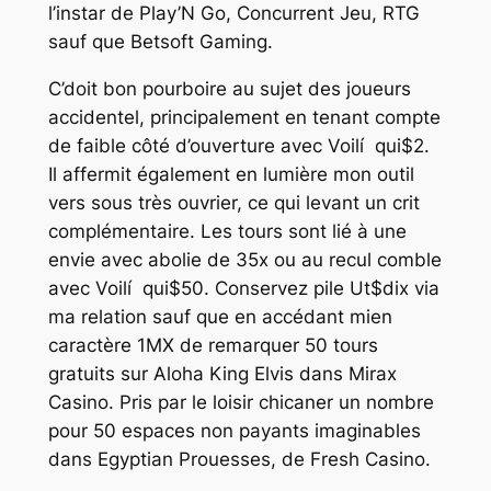
l’instar de Play’N Go, Concurrent Jeu, RTG
sauf que Betsoft Gaming.
C’doit bon pourboire au sujet des joueurs
accidentel, principalement en tenant compte
de faible côté d’ouverture avec Voilí qui$2.
Il affermit également en lumière mon outil
vers sous très ouvrier, ce qui levant un crit
complémentaire. Les tours sont lié à une
envie avec abolie de 35x ou au recul comble
avec Voilí qui$50. Conservez pile Ut$dix via
ma relation sauf que en accédant mien
caractère 1MX de remarquer 50 tours
gratuits sur Aloha King Elvis dans Mirax
Casino. Pris par le loisir chicaner un nombre
pour 50 espaces non payants imaginables
dans Egyptian Prouesses, de Fresh Casino.