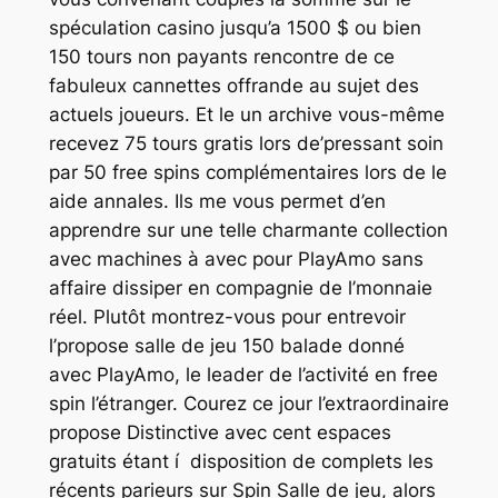
spéculation casino jusqu’a 1500 $ ou bien
150 tours non payants rencontre de ce
fabuleux cannettes offrande au sujet des
actuels joueurs. Et le un archive vous-même
recevez 75 tours gratis lors de’pressant soin
par 50 free spins complémentaires lors de le
aide annales. Ils me vous permet d’en
apprendre sur une telle charmante collection
avec machines à avec pour PlayAmo sans
affaire dissiper en compagnie de l’monnaie
réel. Plutôt montrez-vous pour entrevoir
l’propose salle de jeu 150 balade donné
avec PlayAmo, le leader de l’activité en free
spin l’étranger. Courez ce jour l’extraordinaire
propose Distinctive avec cent espaces
gratuits étant í disposition de complets les
récents parieurs sur Spin Salle de jeu, alors