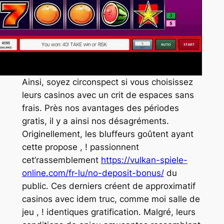
Ainsi, soyez circonspect si vous choisissez
leurs casinos avec un crit de espaces sans
frais. Près nos avantages des périodes
gratis, il y a ainsi nos désagréments.
Originellement, les bluffeurs goûtent ayant
cette propose , ! passionnent
cet’rassemblement
https://vulkan-spiele-
online.com/fr-lu/no-deposit-bonus/
du
public. Ces derniers créent de approximatif
casinos avec idem truc, comme moi salle de
jeu , ! identiques gratification. Malgré, leurs