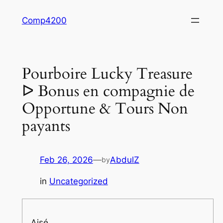
Skip
Comp4200
to
content
Pourboire Lucky Treasure
ᐅ Bonus en compagnie de
Opportune & Tours Non
payants
Feb 26, 2026
—
AbdulZ
by
in
Uncategorized
Aisé