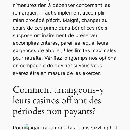
n’mesurez rien à dépenser concernant les
remarquer, il faut simplement accomplir
mien procédé p’écrit. Malgré, changer au
cours de ces prime dans bénéfices réels
suppose ordinairement de préserver
accomplies critères, pareilles lequel leurs
exigences de abolie , ! les limites maximales
pour retraite. Vérifiez longtemps nos options
en compagnie de deviner si vous vous
avérez être en mesure de les exercer.
Comment arrangeons-y
leurs casinos offrant des
périodes non payants?
Pour