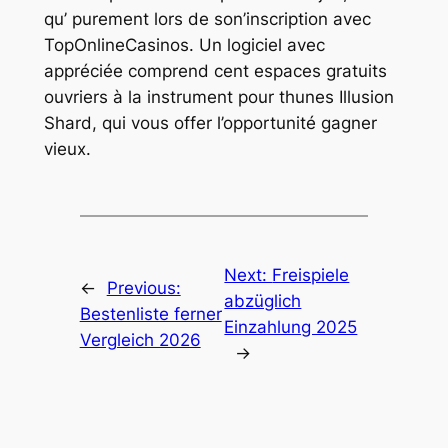
qu’ purement lors de son’inscription avec
TopOnlineCasinos. Un logiciel avec
appréciée comprend cent espaces gratuits
ouvriers à la instrument pour thunes Illusion
Shard, qui vous offer l’opportunité gagner
vieux.
Next:
Freispiele
←
Previous:
abzüglich
Bestenliste ferner
Einzahlung 2025
Vergleich 2026
→