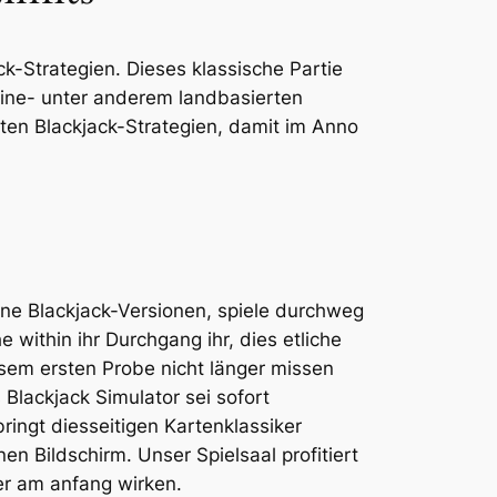
ck-Strategien. Dieses klassische Partie
Online- unter anderem landbasierten
sten Blackjack-Strategien, damit im Anno
e Blackjack-Versionen, spiele durchweg
he within ihr Durchgang ihr, dies etliche
sem ersten Probe nicht länger missen
Blackjack Simulator sei sofort
bringt diesseitigen Kartenklassiker
nen Bildschirm. Unser Spielsaal profitiert
er am anfang wirken.