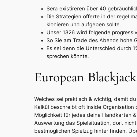
Sera existireren über 40 gebräuchli
Die Strategien offerte in der regel 
klonieren und aufgeben sollte.
Unser 1326 wird folgende progressive
So Sie am Trade des Abends hohe Ge
Es sei denn die Unterschied durch 1
sprechen könnte.
European Blackjack
Welches sei praktisch & wichtig, damit du 
Kalkül beschreibt oft inside Organisation 
Möglichkeit für jedes deine Handkarten &
Auswertung das Spielsituation, dort nic
bestmöglichen Spielzug hinter finden. Üb