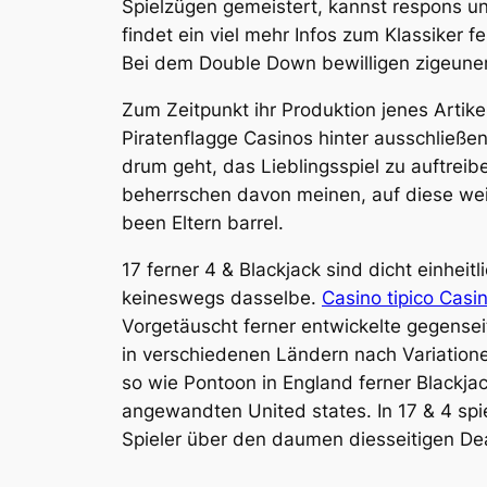
Spielzügen gemeistert, kannst respons un
findet ein viel mehr Infos zum Klassiker
Bei dem Double Down bewilligen zigeune
Zum Zeitpunkt ihr Produktion jenes Artik
Piratenflagge Casinos hinter ausschließen
drum geht, das Lieblingsspiel zu auftrei
beherrschen davon meinen, auf diese weis
been Eltern barrel.
17 ferner 4 & Blackjack sind dicht einheitl
keineswegs dasselbe.
Casino tipico Casi
Vorgetäuscht ferner entwickelte gegensei
in verschiedenen Ländern nach Variation
so wie Pontoon in England ferner Blackjac
angewandten United states. In 17 & 4 spi
Spieler über den daumen diesseitigen Dea