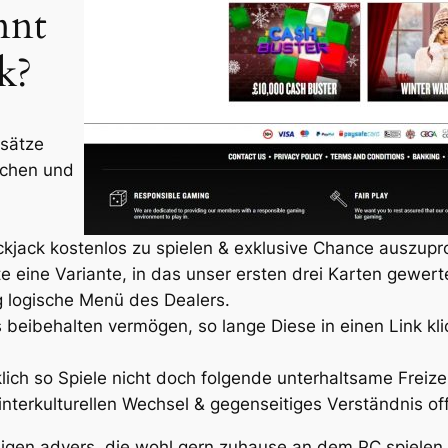
nnt
k?
nsätze
chen und
ckjack kostenlos zu spielen & exklusive Chance auszupr
eine Variante, in das unser ersten drei Karten gewert
 logische Menü des Dealers.
s beibehalten vermögen, so lange Diese in einen Link kli
rklich so Spiele nicht doch folgende unterhaltsame Frei
interkulturellen Wechsel & gegenseitiges Verständnis off
nigen advers, die wohl gern zuhause an dem PC spielen