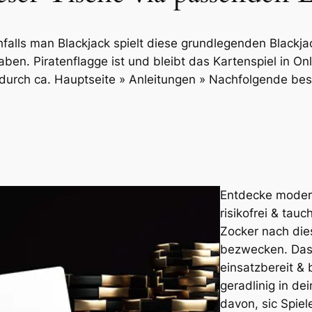
hfalls man Blackjack spielt diese grundlegenden Blackja
ff haben. Piratenflagge ist und bleibt das Kartenspiel in 
il durch ca. Hauptseite » Anleitungen » Nachfolgende be
Entdecke modern
risikofrei & tauc
Zocker nach die
bezwecken. Das 
einsatzbereit & 
geradlinig in dei
davon, sic Spiel