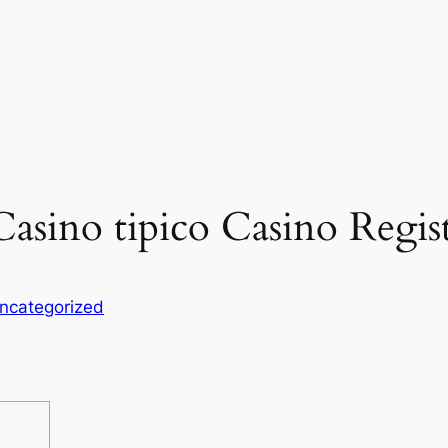
Casino tipico Casino Regist
ncategorized