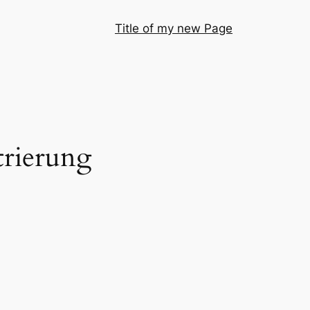
Title of my new Page
rierung ️