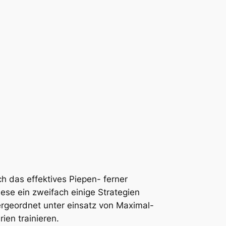
h das effektives Piepen- ferner
se ein zweifach einige Strategien
rgeordnet unter einsatz von Maximal-
ien trainieren.