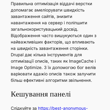
Правильна оптимізація віддачі верстки
допомагає амеліорувати швидкість
завантаження сайтів, знизити
навантаження на сервер і поліпшити
загальнокористувацький досвід.
Відображення часто вишукуються один з
найважливіших факторів, що впливають
на швидкість завантаження сторінки.
Drupal дає кілька інструментів для
оптимізації описів, таких як ImageCache і
Image Optimize. З їх допомогою бог велів
варіювати адажіо описів також залучити
більш ефективні алгоритми звільнення.
Кешування панелі
Слідкуйте за
https://best-anonymous-