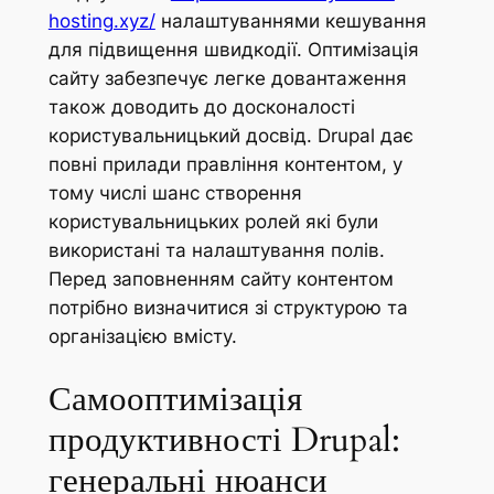
hosting.xyz/
налаштуваннями кешування
для підвищення швидкодії. Оптимізація
сайту забезпечує легке довантаження
також доводить до досконалості
користувальницький досвід. Drupal дає
повні прилади правління контентом, у
тому числі шанс створення
користувальницьких ролей які були
використані та налаштування полів.
Перед заповненням сайту контентом
потрібно визначитися зі структурою та
організацією вмісту.
Самооптимізація
продуктивності Drupal:
генеральні нюанси