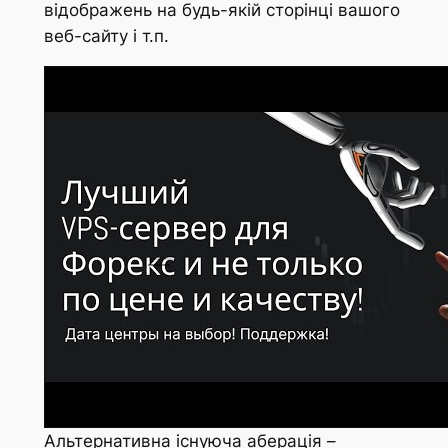
відображень на будь-якій сторінці вашого
веб-сайту і т.п.
Альтернативна існуюча аберація –