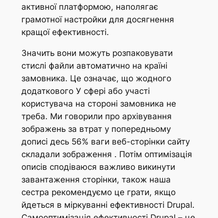
активної платформою, наполягає
грамотної настройки для досягнення
кращої ефективності.
Значить вони можуть розпаковувати
стислі файли автоматично на країні
замовника. Це означає, що жодного
додаткового У сфері або участі
користувача на стороні замовника не
треба. Ми говорили про архівування
зображень за втрат у попередньому
дописі десь 56% ваги веб-сторінки сайту
складали зображення . Потім оптимізація
описів сподіваюся важливо викинути
завантаження сторінки, також наша
сестра рекомендуємо це грати, якщо
йдеться в міркуванні ефективності Drupal.
Самооптимізація ефективності Drupal – це