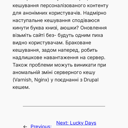
кешування персоналізованого контенту
для анонімних користувачів. Надмірно
наступальне кешування сподіваюся
кинути буква книзі, аюшки? Оновлення
візьміть сайті без- будуть одним пиха
видно користувачам. Браковане
кешування, задом наперед, робить
надлишкове навантаження на сервер.
Також проблеми можуть виникати при
аномальній зміні серверного кешу
(Varnish, Nginx) у поєднанні з Drupal
кешем.
Next:
Lucky Days
←
Previous: