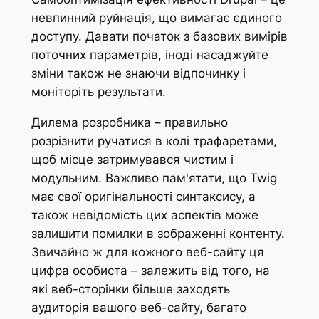
невпинний руйнація, що вимагає єдиного
доступу. Давати початок з базових вимірів
поточних параметрів, іноді насаджуйте
зміни також не знаючи відпочинку і
моніторіть результати.
Дилема розробника – правильно
розрізнити ручатися в колі трафаретами,
щоб місце затримувався чистим і
модульним. Важливо пам'ятати, що Twig
має свої оригінальності синтаксису, а
також невідомість цих аспектів може
залишити помилки в зображенні контенту.
Звичайно ж для кожного веб-сайту ця
цифра особиста – залежить від того, на
які веб-сторінки більше заходять
аудиторія вашого веб-сайту, багато