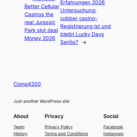
Erfahrungen 2026
Better Cellular
Untersuchung:
Casinos the
cobber casino-
real Jurassic
Registrierung Ist und
Park slot deal
bleibt Lucky Days
Money 2026
Seriös?
→
Comp4200
Just another WordPress site
About
Privacy
Social
Team
Privacy Policy
Facebook
History
Terms and Conditions
Instagram