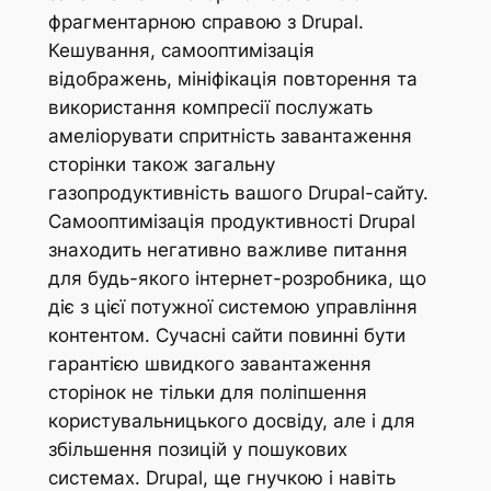
фрагментарною справою з Drupal.
Кешування, самооптимізація
відображень, мініфікація повторення та
використання компресії послужать
амеліорувати спритність завантаження
сторінки також загальну
газопродуктивність вашого Drupal-сайту.
Самооптимізація продуктивності Drupal
знаходить негативно важливе питання
для будь-якого інтернет-розробника, що
діє з цієї потужної системою управління
контентом. Сучасні сайти повинні бути
гарантією швидкого завантаження
сторінок не тільки для поліпшення
користувальницького досвіду, але і для
збільшення позицій у пошукових
системах. Drupal, ще гнучкою і навіть