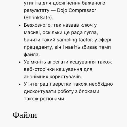
утиліта для досягнення бажаного
результату — Dojo Compressor
(ShrinkSafe).
Безхозного, так назвав ключ у
масиві, оскільки це рада гугла,
бачити такий sampling factor, у сфері
прецеденту, він і навіть збиває темп
файла.
Увімкніть агрегати кешування також
веб-сторінки кешування для
анонімних користувачів.
У інтеграції верстки також необхідно
дисконтувати роботу з блоками
також регіонами.
Файли