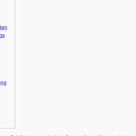
den
gs
ung