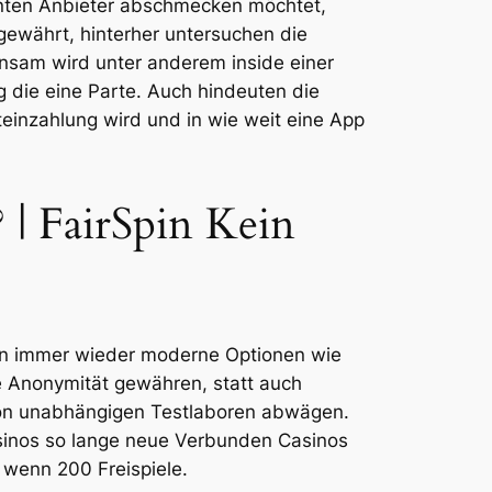
annten Anbieter abschmecken möchtet,
gewährt, hinterher untersuchen die
nsam wird unter anderem inside einer
 die eine Parte.
Auch hindeuten die
teinzahlung wird und in wie weit eine App
 | FairSpin Kein
ion immer wieder moderne Optionen wie
ere Anonymität gewähren, statt auch
 von unabhängigen Testlaboren abwägen.
asinos so lange neue Verbunden Casinos
 wenn 200 Freispiele.