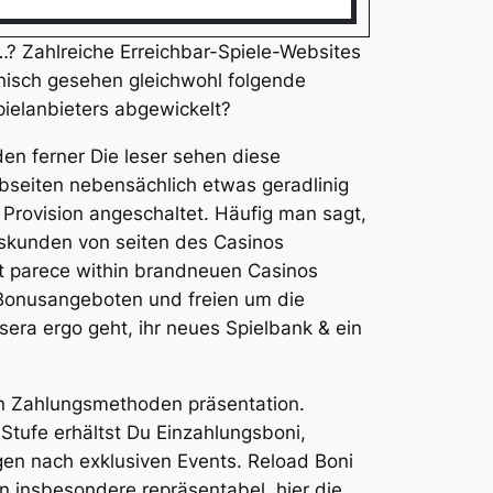
? Zahlreiche Erreichbar-Spiele-Websites
nisch gesehen gleichwohl folgende
ielanbieters abgewickelt?
n ferner Die leser sehen diese
ebseiten nebensächlich etwas geradlinig
 Provision angeschaltet. Häufig man sagt,
dskunden von seiten des Casinos
ert parece within brandneuen Casinos
n Bonusangeboten und freien um die
era ergo geht, ihr neues Spielbank & ein
en Zahlungsmethoden präsentation.
 Stufe erhältst Du Einzahlungsboni,
en nach exklusiven Events. Reload Boni
n insbesondere repräsentabel, hier die