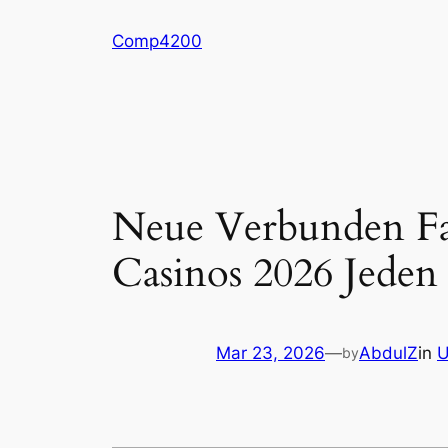
Skip
Comp4200
to
content
Neue Verbunden Fa
Casinos 2026 Jeden 
Mar 23, 2026
—
AbdulZ
in
U
by