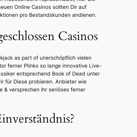
uen Online Casinos sollten Dir auf
 Aktionen pro Bestandskunden andienen.
eschlossen Casinos
kjack as part of unerschöpflich vielen
or ferner Plinko so lange innovative Live-
lassiker entsprechend Book of Dead unter
r für Diese probieren. Anbieter wie
e & versprechen ihr seriöses ferner
inverständnis?