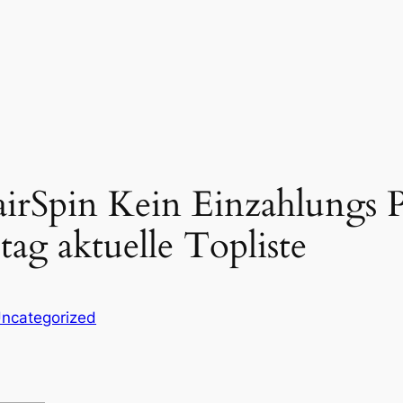
irSpin Kein Einzahlungs
tag aktuelle Topliste
ncategorized