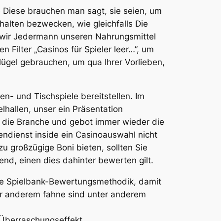
 Diese brauchen man sagt, sie seien, um
ehalten bezwecken, wie gleichfalls Die
n wir Jedermann unseren Nahrungsmittel
Filter „Casinos für Spieler leer…”, um
Flügel gebrauchen, um qua Ihrer Vorlieben,
n- und Tischspiele bereitstellen. Im
hallen, unser ein Präsentation
e die Branche und gebot immer wieder die
dendienst inside ein Casinoauswahl nicht
 großzügige Boni bieten, sollten Sie
nd, einen dies dahinter bewerten gilt.
erte Spielbank-Bewertungsmethodik, damit
ter anderem fahne sind unter anderem
 Überraschungseffekt.