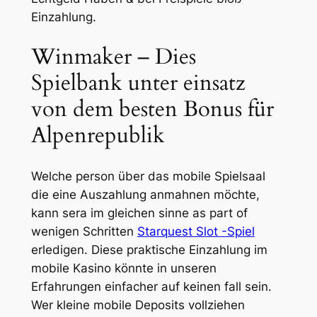
Einzahlung.
Winmaker – Dies
Spielbank unter einsatz
von dem besten Bonus für
Alpenrepublik
Welche person über das mobile Spielsaal
die eine Auszahlung anmahnen möchte,
kann sera im gleichen sinne as part of
wenigen Schritten
Starquest Slot -Spiel
erledigen. Diese praktische Einzahlung im
mobile Kasino könnte in unseren
Erfahrungen einfacher auf keinen fall sein.
Wer kleine mobile Deposits vollziehen