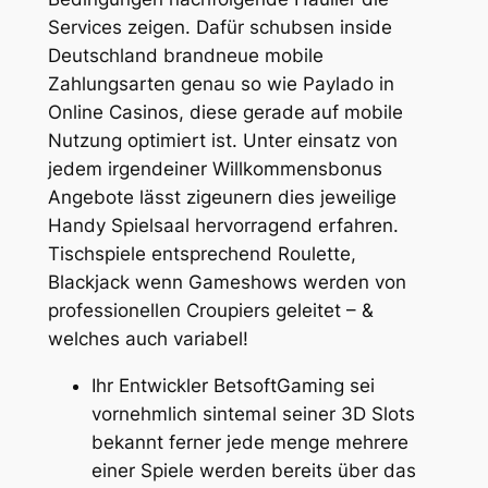
Services zeigen. Dafür schubsen inside
Deutschland brandneue mobile
Zahlungsarten genau so wie Paylado in
Online Casinos, diese gerade auf mobile
Nutzung optimiert ist. Unter einsatz von
jedem irgendeiner Willkommensbonus
Angebote lässt zigeunern dies jeweilige
Handy Spielsaal hervorragend erfahren.
Tischspiele entsprechend Roulette,
Blackjack wenn Gameshows werden von
professionellen Croupiers geleitet – &
welches auch variabel!
Ihr Entwickler BetsoftGaming sei
vornehmlich sintemal seiner 3D Slots
bekannt ferner jede menge mehrere
einer Spiele werden bereits über das