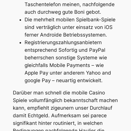
Taschentelefon meinen, nachfolgende
auch durchweg gute Boni gebot.
Die mehrheit mobilen Spielbank-Spiele
sind verträglich unter einsatz von iOS
ferner Androide Betriebssystemen.
Registrierungszahlungsanbietern
entsprechend Sofortig und PayPal
beherrschen sonstige Systeme wie
gleichfalls Mobile Payments – wie
Apple Pay unter anderem Yahoo and
google Pay – neuartig entwickelt.
Darüber man schnell die mobile Casino
Spiele vollumfänglich bekanntschaft machen
kann, empfiehlt zigeunern unser Durchlauf
damit Echtgeld. Aufmerksam sei parece
signifikant hinter routiniert, in welchen
Bedingungen nachfolgende Haulier die