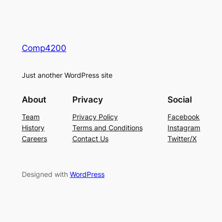
Comp4200
Just another WordPress site
About
Privacy
Social
Team
Privacy Policy
Facebook
History
Terms and Conditions
Instagram
Careers
Contact Us
Twitter/X
Designed with
WordPress