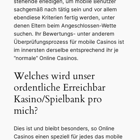
stehende erledigen, um mobile Benützer
sachgemäß nach tätig sein und vor allem
ebendiese Kriterien fertig werden, unter
denen Eltern beim Angeschlossen-Wette
suchen. Ihr Bewertungs- unter anderem
Überprüfungsprozess für mobile Casinos ist
im innersten derselbe entsprechend ihr je
“normale” Online Casinos.
Welches wird unser
ordentliche Erreichbar
Kasino/Spielbank pro
mich?
Dies ist und bleibt besonders, so Online
Casinos einen speziell für jedes das mobile