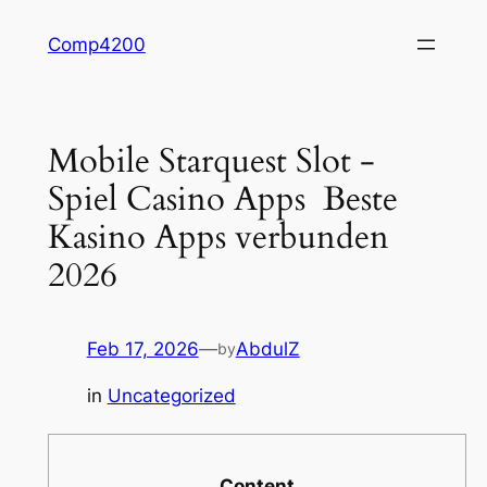
Skip
Comp4200
to
content
Mobile Starquest Slot -
Spiel Casino Apps ️ Beste
Kasino Apps verbunden
2026
Feb 17, 2026
—
AbdulZ
by
in
Uncategorized
Content