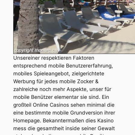
Unsereiner respektieren Faktoren
entsprechend mobile Benutzererfahrung,
mobiles Spieleangebot, zielgerichtete
Werbung für jedes mobile Zocker &
zahlreiche noch mehr Aspekte, unser für
mobile Benützer elementar sie sind. Ein
großteil Online Casinos sehen minimal die
eine bestimmte mobile Grundversion ihrer
Homepage. Bekanntermaßen dies Kasino
mess die gesamtheit inside seiner Gewalt