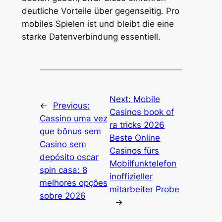
deutliche Vorteile über gegenseitig. Pro
mobiles Spielen ist und bleibt die eine
starke Datenverbindung essentiell.
Next:
Mobile
←
Previous:
Casinos book of
Cassino uma vez
ra tricks 2026
que bônus sem
Beste Online
Casino sem
Casinos fürs
depósito oscar
Mobilfunktelefon
spin casa: 8
inoffizieller
melhores opções
mitarbeiter Probe
sobre 2026
→