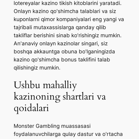
lotereyalar kazino tikish kitoblarini yaratadi.
Onlayn kazino qo'shimcha talablari va siz
kuponlarni qimor kompaniyalari eng yangi va
tajribali mutaxassislarga qanday qilib
takliflar berishini sinab ko'rishingiz mumkin.
An'anaviy onlayn kazinolar singari, siz
boshqa akkauntga obuna bo'lganingizda
kazino qo'shimcha bonus taklifini talab
qilishingiz mumkin.
Ushbu mahalliy
kazinoning shartlari va
qoidalari
Monster Gambling muassasasi
foydalanuvchilarga qulay dastur va o'rtacha