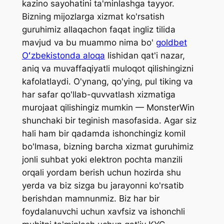
kazino sayohatini ta'minlashga tayyor.
Bizning mijozlarga xizmat ko'rsatish
guruhimiz allaqachon faqat ingliz tilida
mavjud va bu muammo nima bo'
goldbet
Oʻzbekistonda aloqa
lishidan qat'i nazar,
aniq va muvaffaqiyatli muloqot qilishingizni
kafolatlaydi. O'ynang, qo'ying, pul tiking va
har safar qo'llab-quvvatlash xizmatiga
murojaat qilishingiz mumkin — MonsterWin
shunchaki bir teginish masofasida. Agar siz
hali ham bir qadamda ishonchingiz komil
bo'lmasa, bizning barcha xizmat guruhimiz
jonli suhbat yoki elektron pochta manzili
orqali yordam berish uchun hozirda shu
yerda va biz sizga bu jarayonni ko'rsatib
berishdan mamnunmiz. Biz har bir
foydalanuvchi uchun xavfsiz va ishonchli