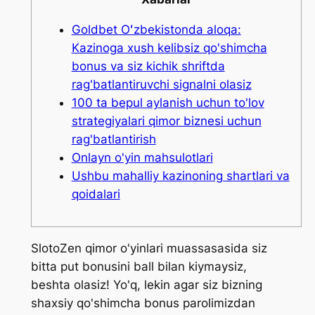
Goldbet Oʻzbekistonda aloqa:
Kazinoga xush kelibsiz qo'shimcha
bonus va siz kichik shriftda
rag'batlantiruvchi signalni olasiz
100 ta bepul aylanish uchun to'lov
strategiyalari qimor biznesi uchun
rag'batlantirish
Onlayn o'yin mahsulotlari
Ushbu mahalliy kazinoning shartlari va
qoidalari
SlotoZen qimor o'yinlari muassasasida siz
bitta put bonusini ball bilan kiymaysiz,
beshta olasiz! Yo'q, lekin agar siz bizning
shaxsiy qo'shimcha bonus parolimizdan