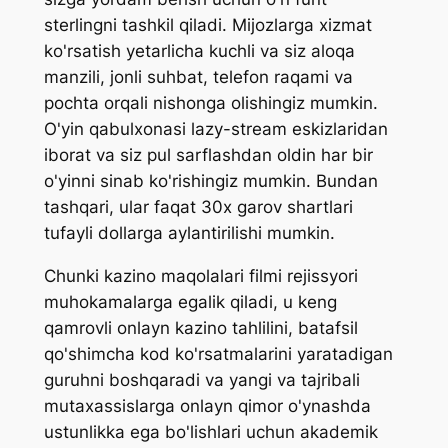
sterlingni tashkil qiladi. Mijozlarga xizmat
ko'rsatish yetarlicha kuchli va siz aloqa
manzili, jonli suhbat, telefon raqami va
pochta orqali nishonga olishingiz mumkin.
O'yin qabulxonasi lazy-stream eskizlaridan
iborat va siz pul sarflashdan oldin har bir
o'yinni sinab ko'rishingiz mumkin. Bundan
tashqari, ular faqat 30x garov shartlari
tufayli dollarga aylantirilishi mumkin.
Chunki kazino maqolalari filmi rejissyori
muhokamalarga egalik qiladi, u keng
qamrovli onlayn kazino tahlilini, batafsil
qo'shimcha kod ko'rsatmalarini yaratadigan
guruhni boshqaradi va yangi va tajribali
mutaxassislarga onlayn qimor o'ynashda
ustunlikka ega bo'lishlari uchun akademik