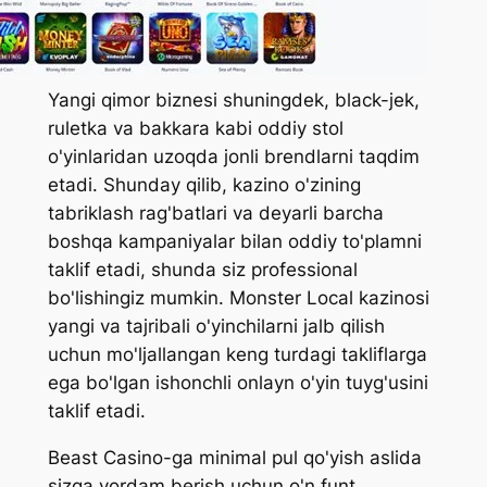
Yangi qimor biznesi shuningdek, black-jek,
ruletka va bakkara kabi oddiy stol
o'yinlaridan uzoqda jonli brendlarni taqdim
etadi. Shunday qilib, kazino o'zining
tabriklash rag'batlari va deyarli barcha
boshqa kampaniyalar bilan oddiy to'plamni
taklif etadi, shunda siz professional
bo'lishingiz mumkin. Monster Local kazinosi
yangi va tajribali o'yinchilarni jalb qilish
uchun mo'ljallangan keng turdagi takliflarga
ega bo'lgan ishonchli onlayn o'yin tuyg'usini
taklif etadi.
Beast Casino-ga minimal pul qo'yish aslida
sizga yordam berish uchun o'n funt