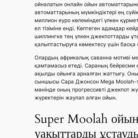
ойналатын онлайн ойын автоматтарының
автоматтарының мүмкіндіктері ең сүйі
миллион еуро көлеміндегі үлкен құрме
ел тізіміне енді. Көптеген адамдар ке
шиллингке тең үлкен джекпоттарды ұты
қалыптастыруға көмектесу үшін басқа
Олардың африкалық саванна мотиві ме
қамтамасыз етеді. Сараның бейресми к
ақылды ойынға арналған жаттығу. Оның
сыншысы Сара Джонсон Mega Moolah-та
мәнінде оның прогрессивті джекпот жү
жүректерін жаулап алған ойын.
Super Moolah ойыны
уақыттарды ұстауд