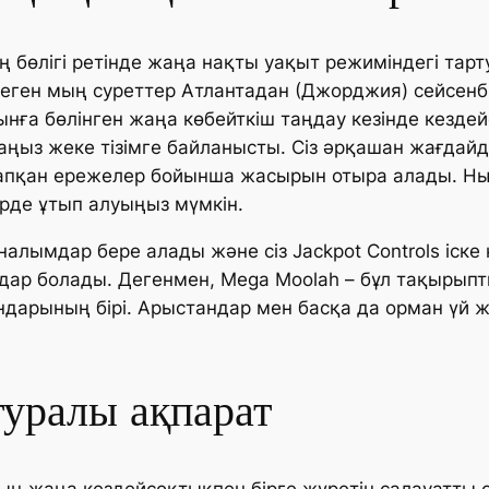
 бөлігі ретінде жаңа нақты уақыт режиміндегі тар
еген мың суреттер Атлантадан (Джорджия) сейсенбі
ынға бөлінген жаңа көбейткіш таңдау кезінде кезде
аңыз жеке тізімге байланысты. Сіз әрқашан жағдай
апқан ережелер бойынша жасырын отыра алады. Нью
рде ұтып алуыңыз мүмкін.
алымдар бере алады және сіз Jackpot Controls іске
дар болады. Дегенмен, Mega Moolah – бұл тақырыпт
арының бірі. Арыстандар мен басқа да орман үй ж
туралы ақпарат