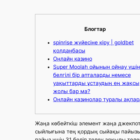
Блогтар
spinrise жүйесіне кіру | goldbet
қолданбасы
Онлайн казино
Super Moolah ойынын ойнау үшін
белгілі бір апталарды немесе
уақыттарды ұстаудың ең жақсы
жолы бар ма?
Онлайн казинолар туралы ақпар
Жаңа көбейткіш элемент жаңа джекпо
сыйлығына тең қордың сыйақы пайызы 
пайыз үшін 31 бөліп төлеу арқылы төл