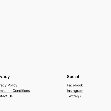
ivacy
Social
vacy Policy
Facebook
ms and Conditions
Instagram
tact Us
Twitter/X