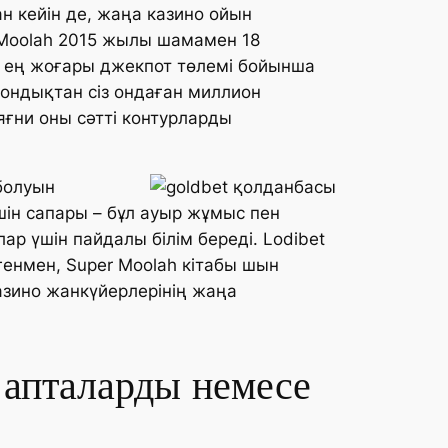
 кейін де, жаңа казино ойын
r Moolah 2015 жылы шамамен 18
гі ең жоғары джекпот төлемі бойынша
 сондықтан сіз ондаған миллион
яғни оны сәтті контурларды
болуын
шін сапары – бұл ауыр жұмыс пен
 үшін пайдалы білім береді. Lodibet
енмен, Super Moolah кітабы шын
азино жанкүйерлерінің жаңа
 апталарды немесе