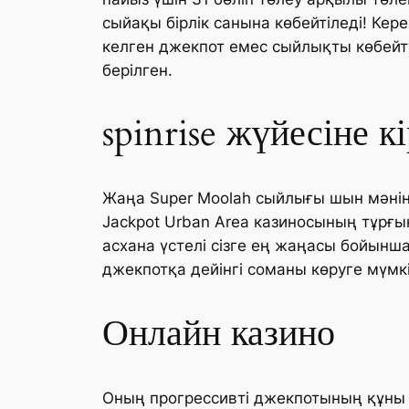
сыйақы бірлік санына көбейтіледі!
Кере
келген джекпот емес сыйлықты көбейту
берілген.
spinrise жүйесіне к
Жаңа Super Moolah сыйлығы шын мәнін
Jackpot Urban Area казиносының тұрғ
асхана үстелі сізге ең жаңасы бойын
джекпотқа дейінгі соманы көруге мүмкі
Онлайн казино
Оның прогрессивті джекпотының құны б