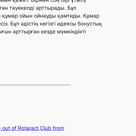
н қажет. Бірінен соң бірі ұтылу
тән тәуекелді арттырады. Бұл
н құмар ойын ойнауды қамтиды. Құмар
з. Бұл әдістің негізгі идеясы бонустық
ығын арттырған кезде мүмкіндікті
e out of Rotaract Club from