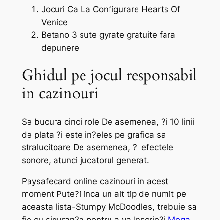
Jocuri Ca La Configurare Hearts Of
Venice
Betano 3 sute gyrate gratuite fara
depunere
Ghidul pe jocul responsabil
in cazinouri
Se bucura cinci role De asemenea, ?i 10 linii
de plata ?i este in?eles pe grafica sa
stralucitoare De asemenea, ?i efectele
sonore, atunci jucatorul generat.
Paysafecard online cazinouri in acest
moment Pute?i inca un alt tip de numit pe
aceasta lista-Stumpy McDoodles, trebuie sa
fie cu siguran?a pentru a va Inscrie?i
Mega