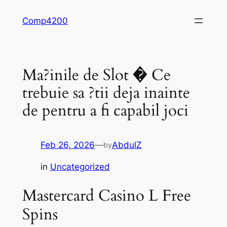
Skip
Comp4200
to
content
Ma?inile de Slot � Ce
trebuie sa ?tii deja inainte
de pentru a fi capabil joci
Feb 26, 2026
—
AbdulZ
by
in
Uncategorized
Mastercard Casino L Free
Spins