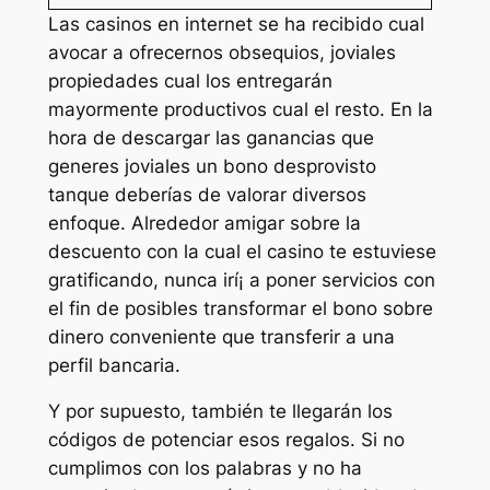
Las casinos en internet se ha recibido cual
avocar a ofrecernos obsequios, joviales
propiedades cual los entregarán
mayormente productivos cual el resto. En la
hora de descargar las ganancias que
generes joviales un bono desprovisto
tanque deberías de valorar diversos
enfoque. Alrededor amigar sobre la
descuento con la cual el casino te estuviese
gratificando, nunca irí¡ a poner servicios con
el fin de posibles transformar el bono sobre
dinero conveniente que transferir a una
perfil bancaria.
Y por supuesto, también te llegarán los
códigos de potenciar esos regalos. Si no
cumplimos con los palabras y no ha