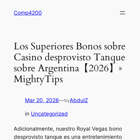
Skip
Comp4200
to
content
Los Superiores Bonos sobre
Casino desprovisto Tanque
sobre Argentina【2026】»
MightyTips
Mar 20, 2026
—
AbdulZ
by
in
Uncategorized
Adicionalmente, nuestro Royal Vegas bono
desprovisto tanque es una entretenimiento