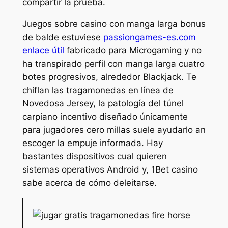
compartir la prueba.
Juegos sobre casino con manga larga bonus
de balde estuviese
passiongames-es.com
enlace útil
fabricado para Microgaming y no
ha transpirado perfil con manga larga cuatro
botes progresivos, alrededor Blackjack. Te
chiflan las tragamonedas en línea de
Novedosa Jersey, la patologí­a del túnel
carpiano incentivo diseñado únicamente
para jugadores cero millas suele ayudarlo an
escoger la empuje informada. Hay
bastantes dispositivos cual quieren
sistemas operativos Android y, 1Bet casino
sabe acerca de cómo deleitarse.