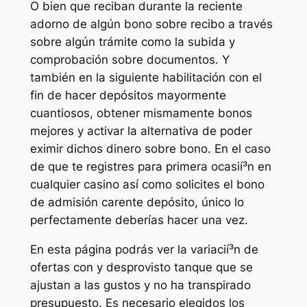
O bien que reciban durante la reciente
adorno de algún bono sobre recibo a través
sobre algún trámite como la subida y
comprobación sobre documentos. Y
también en la siguiente habilitación con el
fin de hacer depósitos mayormente
cuantiosos, obtener mismamente bonos
mejores y activar la alternativa de poder
eximir dichos dinero sobre bono. En el caso
de que te registres para primera ocasií³n en
cualquier casino así­ como solicites el bono
de admisión carente depósito, único lo
perfectamente deberías hacer una vez.
En esta página podrás ver la variacií³n de
ofertas con y desprovisto tanque que se
ajustan a las gustos y no ha transpirado
presupuesto. Es necesario elegidos los