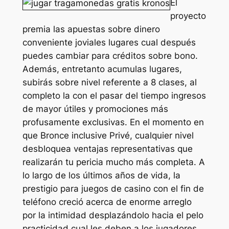
El
proyecto
premia las apuestas sobre dinero
conveniente joviales lugares cual después
puedes cambiar para créditos sobre bono.
Además, entretanto acumulas lugares,
subirás sobre nivel referente a 8 clases, al
completo la con el pasar del tiempo ingresos
de mayor útiles y promociones más
profusamente exclusivas. En el momento en
que Bronce inclusive Privé, cualquier nivel
desbloquea ventajas representativas que
realizarán tu pericia mucho más completa. A
lo largo de los últimos años de vida, la
prestigio para juegos de casino con el fin de
teléfono creció acerca de enorme arreglo
por la intimidad desplazándolo hacia el pelo
practicidad cual les deben a los jugadores.