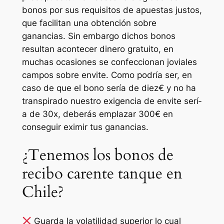
bonos por sus requisitos de apuestas justos,
que facilitan una obtención sobre
ganancias. Sin embargo dichos bonos
resultan acontecer dinero gratuito, en
muchas ocasiones se confeccionan joviales
campos sobre envite. Como podrí­a ser, en
caso de que el bono serí­a de diez€ y no ha
transpirado nuestro exigencia de envite serí­
a de 30x, deberás emplazar 300€ en
conseguir eximir tus ganancias.
¿Tenemos los bonos de
recibo carente tanque en
Chile?
Guarda la volatilidad superior lo cual