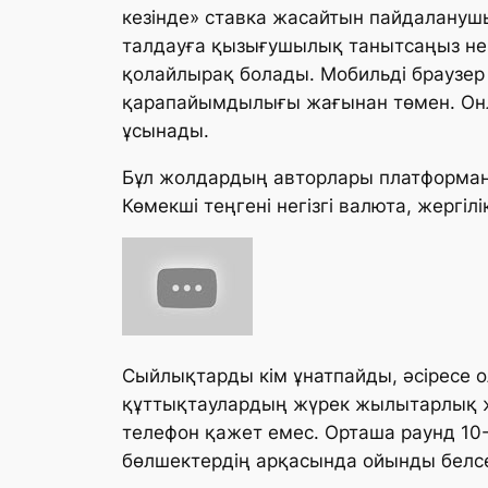
кезінде» ставка жасайтын пайдалануш
талдауға қызығушылық танытсаңыз нем
қолайлырақ болады. Мобильді браузер
қарапайымдылығы жағынан төмен. Онл
ұсынады.
Бұл жолдардың авторлары платформан
Көмекші теңгені негізгі валюта, жергі
Сыйлықтарды кім ұнатпайды, әсіресе о
құттықтаулардың жүрек жылытарлық жи
телефон қажет емес. Орташа раунд 10-2
бөлшектердің арқасында ойынды белсе