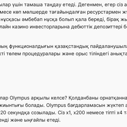
ылар үшін тамаша таңдау етеді. Дегенмен, егер с
есе көп мөлшерде тағайындалған ресурстармен жұм
 нұсқасы әмбебап нұсқа болып қала береді, бірақ
айн казино инвесторларына дебюттік депозиттері 
ың функционалдығын қазақстандық пайдаланушылар
лікті төлем процедуралары және орыс тіліндегі анық
лар Olympus арқылы келсе? Қолданбаны орнатқаннан
ынтығы болады. Olympus бағдарламасын жүктеп ал
0 секундқа созылады. Сіз x1, x200 немесе тіпті x4
нді және ыңғайлы етеді.