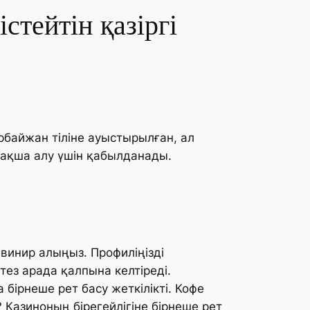
стейтін қазіргі
рбайжан тіліне ауыстырылған, ал
 ақша алу үшін қабылданады.
 винир алыңыз. Профиліңізді
 тез арада қалпына келтіреді.
ірнеше рет басу жеткілікті. Кофе
? Казиноның бірегейлігіне бірнеше рет