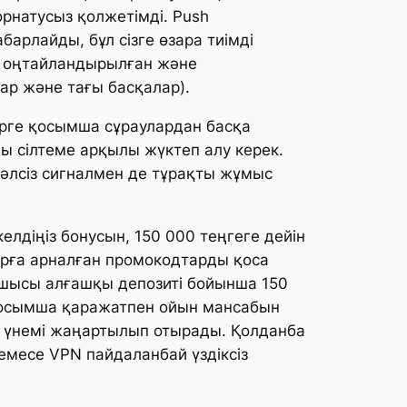
орнатусыз қолжетімді. Push
арлайды, бұл сізге өзара тиімді
е оңтайландырылған және
ар және тағы басқалар).
рге қосымша сұраулардан басқа
ы сілтеме арқылы жүктеп алу керек.
 әлсіз сигналмен де тұрақты жұмыс
лдіңіз бонусын, 150 000 теңгеге дейін
арға арналған промокодтарды қоса
ншысы алғашқы депозиті бойынша 150
 қосымша қаражатпен ойын мансабын
а үнемі жаңартылып отырады. Қолданба
емесе VPN пайдаланбай үздіксіз