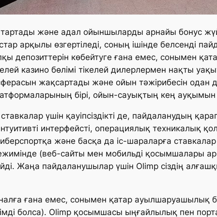
 тартады және адал ойыншыларды арнайы бонус жү
стар арқылы өзгертіледі, соның ішінде белсенді па
қы депозиттерін көбейтуге ғана емес, сонымен қат
ікелей казино бөлімі тікелей дилерлермен нақты уақ
ферасын жақсартады және ойын тәжірибесін одан да
латформаларының бірі, ойын-сауықтың кең ауқымын
ставкалар үшін қауіпсіздікті де, пайдаланудың қа
нтуитивті интерфейсті, операциялық техникалық қ
киберспортқа және басқа да іс-шараларға ставкала
режимінде (веб-сайты мен мобильді қосымшалары а
йді. Жаңа пайдаланушылар үшін Olimp сіздің алғаш
налға ғана емес, сонымен қатар ауылшаруашылық бу
тімді болса). Olimp қосымшасы ыңғайлылық пен порт