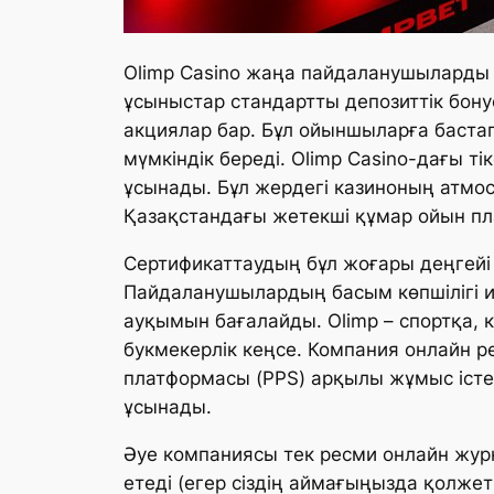
Olimp Casino жаңа пайдаланушыларды
ұсыныстар стандартты депозиттік бону
акциялар бар. Бұл ойыншыларға бастап
мүмкіндік береді. Olimp Casino-дағы т
ұсынады. Бұл жердегі казиноның атмос
Қазақстандағы жетекші құмар ойын п
Сертификаттаудың бұл жоғары деңгейі 
Пайдаланушылардың басым көпшілігі и
ауқымын бағалайды. Olimp – спортқа, 
букмекерлік кеңсе. Компания онлайн 
платформасы (PPS) арқылы жұмыс істе
ұсынады.
Әуе компаниясы тек ресми онлайн жур
етеді (егер сіздің аймағыңызда қолже