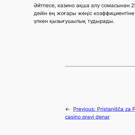
Әйтпесе, казино ақша алу сомасынан 2
дейін ең жоғары жеңіс коэффициентіне 
үлкен қызығушылық тудырады.
←
Previous:
Pristanišča za 
casino pravi denar