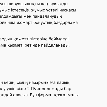
із ауылшаруашылықты кең ауқымды
ыс істесеңіз, жұмыс үстелі нұсқасы
 жылдамдығы мен пайдаланудың
бойынша жомарт бонустық бағдарлама
дың қажеттіліктеріне бейімдеді.
тама қызметі ретінде пайдаланады.
 кейін, сіздің назарыңызға лайық
у үшін сізге 2 ГБ жедел жады бар
 таңдай аласыз. Бұл формат қозғалмалы