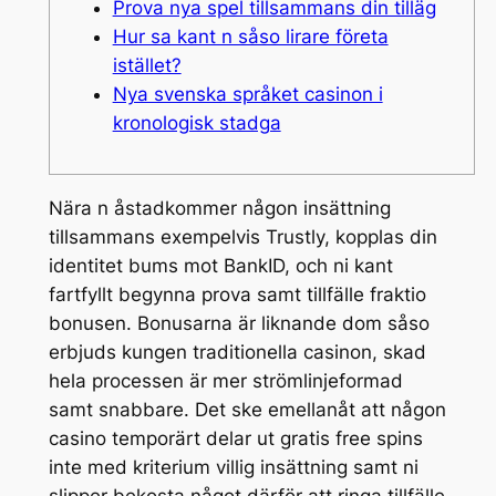
Prova nya spel tillsammans din tilläg
Hur sa kant n såso lirare företa
istället?
Nya svenska språket casinon i
kronologisk stadga
Nära n åstadkommer någon insättning
tillsammans exempelvis Trustly, kopplas din
identitet bums mot BankID, och ni kant
fartfyllt begynna prova samt tillfälle fraktio
bonusen. Bonusarna är liknande dom såso
erbjuds kungen traditionella casinon, skad
hela processen är mer strömlinjeformad
samt snabbare. Det ske emellanåt att någon
casino temporärt delar ut gratis free spins
inte med kriterium villig insättning samt ni