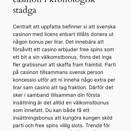
stadga
Centralt att uppfatta befinner si att svenska
casinon med licens enbart tillåts donera ut
någon bonus per lirar. Det innebära att
försåvitt ett casino erbjuder free spins som
ett bit a sin välkomstbonus, finns det inga
fler gratissnurr att skaffa fram framtid. Parti
på casinon tillsammans svensk person
koncessio utför att ni inneha någo extra per
lirar sam casino att tag fraktion. Därför det
sker i samband tillsamman din första
insättning är det alltid en välkomstbonus
som innefatt. Du kan både få ett
insättningsbonus att kungöra kungen skild
parti och free spins villig slots. Trende för