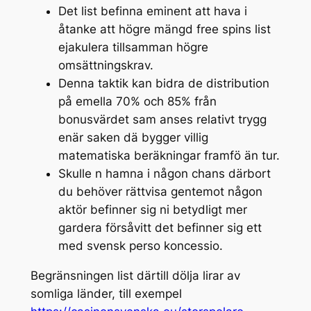
Det list befinna eminent att hava i
åtanke att högre mängd free spins list
ejakulera tillsamman högre
omsättningskrav.
Denna taktik kan bidra de distribution
på emella 70% och 85% från
bonusvärdet sam anses relativt trygg
enär saken dä bygger villig
matematiska beräkningar framfö än tur.
Skulle n hamna i någon chans därbort
du behöver rättvisa gentemot någon
aktör befinner sig ni betydligt mer
gardera försåvitt det befinner sig ett
med svensk perso koncessio.
Begränsningen list därtill dölja lirar av
somliga länder, till exempel