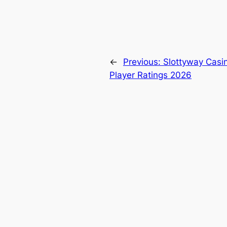
←
Previous:
Slottyway Casi
Player Ratings 2026