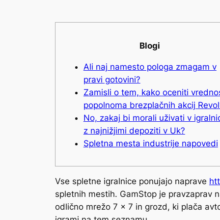
Blogi
Ali naj namesto pologa zmagam v
pravi gotovini?
Zamisli o tem, kako oceniti vredno
popolnoma brezplačnih akcij Revo
No, zakaj bi morali uživati ​​v igraln
z najnižjimi depoziti v Uk?
Spletna mesta industrije napovedi
Vse spletne igralnice ponujajo naprave
ht
spletnih mestih. GamStop je pravzaprav na
odlično mrežo 7 x 7 in grozd, ki plača avt
igrami na tem seznamu.