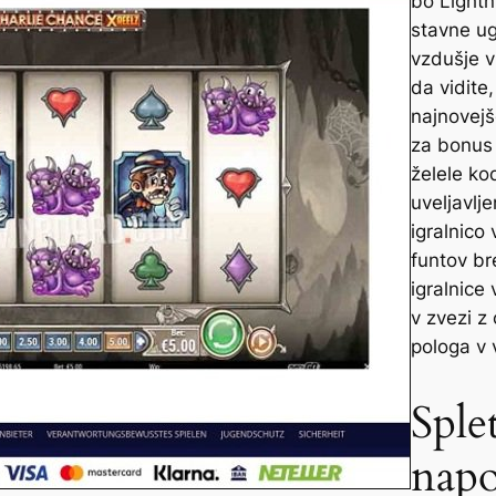
bo Lightn
stavne ug
vzdušje v
da vidite
najnovejš
za bonus 
želele ko
uveljavlj
igralnico
funtov br
igralnice
v zvezi z
pologa v 
Sple
napo