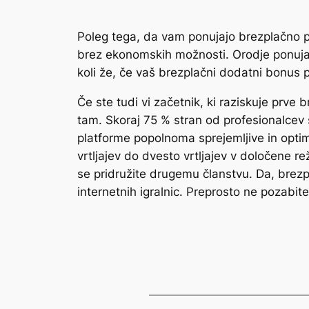
Poleg tega, da vam ponujajo brezplačno p
brez ekonomskih možnosti. Orodje ponuja a
koli že, če vaš brezplačni dodatni bonus p
Če ste tudi vi začetnik, ki raziskuje prve 
tam. Skoraj 75 % stran od profesionalcev s
platforme popolnoma sprejemljive in optim
vrtljajev do dvesto vrtljajev v določene r
se pridružite drugemu članstvu. Da, brezpl
internetnih igralnic. Preprosto ne pozabite