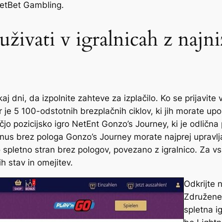
NetBet Gambling.
živati ​​v igralnicah z najn
dni, da izpolnite zahteve za izplačilo. Ko se prijavite v 
 je 5 100-odstotnih brezplačnih ciklov, ki jih morate up
jo pozicijsko igro NetEnt Gonzo’s Journey, ki je odlična 
s brez pologa Gonzo’s Journey morate najprej upravljat
 spletno stran brez pologov, povezano z igralnico. Za v
ih stav in omejitev.
Odkrijte 
Združenem
spletna i