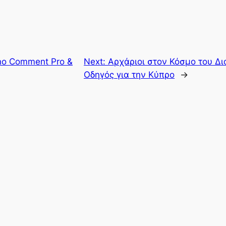
no Comment Pro &
Next:
Αρχάριοι στον Κόσμο του Δ
Οδηγός για την Κύπρο
→