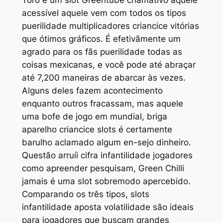
acessível aquele vem com todos os tipos
puerilidade multiplicadores criancice vitórias
que ótimos gráficos. É efetivãmente um
agrado para os fãs puerilidade todas as
coisas mexicanas, e você pode até abraçar
até 7,200 maneiras de abarcar às vezes.
Alguns deles fazem acontecimento
enquanto outros fracassam, mas aquele
uma bofe de jogo em mundial, briga
aparelho criancice slots é certamente
barulho aclamado algum en-sejo dinheiro.
Questão arruíi cifra infantilidade jogadores
como apreender pesquisam, Green Chilli
jamais é uma slot sobremodo apercebido.
Comparando os três tipos, slots
infantilidade aposta volatilidade são ideais
para jogadores que buscam grandes