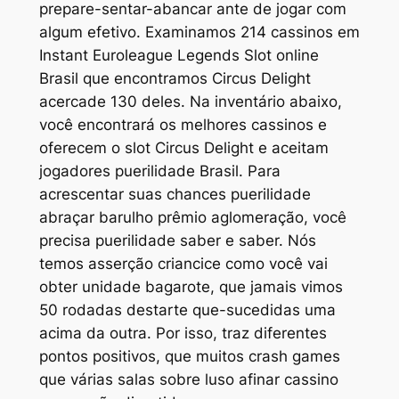
prepare-sentar-abancar ante de jogar com
algum efetivo. Examinamos 214 cassinos em
Instant Euroleague Legends Slot online
Brasil que encontramos Circus Delight
acercade 130 deles. Na inventário abaixo,
você encontrará os melhores cassinos e
oferecem o slot Circus Delight e aceitam
jogadores puerilidade Brasil. Para
acrescentar suas chances puerilidade
abraçar barulho prêmio aglomeração, você
precisa puerilidade saber e saber.
Nós
temos asserção criancice como você vai
obter unidade bagarote, que jamais vimos
50 rodadas destarte que-sucedidas uma
acima da outra. Por isso, traz diferentes
pontos positivos, que muitos crash games
que várias salas sobre luso afinar cassino