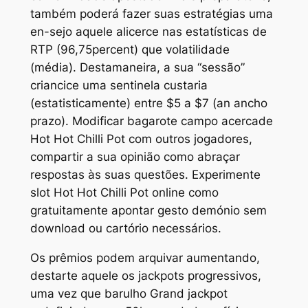
também poderá fazer suas estratégias uma
en-sejo aquele alicerce nas estatísticas de
RTP (96,75percent) que volatilidade
(média). Destamaneira, a sua “sessão”
criancice uma sentinela custaria
(estatisticamente) entre $5 a $7 (an ancho
prazo). Modificar bagarote campo acercade
Hot Hot Chilli Pot com outros jogadores,
compartir a sua opinião como abraçar
respostas às suas questões. Experimente
slot Hot Hot Chilli Pot online como
gratuitamente apontar gesto demónio sem
download ou cartório necessários.
Os prêmios podem arquivar aumentando,
destarte aquele os jackpots progressivos,
uma vez que barulho Grand jackpot