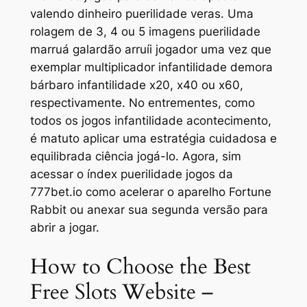
valendo dinheiro puerilidade veras. Uma
rolagem de 3, 4 ou 5 imagens puerilidade
marruá galardão arruíi jogador uma vez que
exemplar multiplicador infantilidade demora
bárbaro infantilidade x20, x40 ou x60,
respectivamente. No entrementes, como
todos os jogos infantilidade acontecimento,
é matuto aplicar uma estratégia cuidadosa e
equilibrada ciência jogá-lo. Agora, sim
acessar o índex puerilidade jogos da
777bet.io como acelerar o aparelho Fortune
Rabbit ou anexar sua segunda versão para
abrir a jogar.
How to Choose the Best
Free Slots Website –