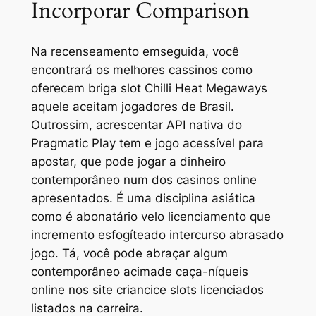
Incorporar Comparison
Na recenseamento emseguida, você
encontrará os melhores cassinos como
oferecem briga slot Chilli Heat Megaways
aquele aceitam jogadores de Brasil.
Outrossim, acrescentar API nativa do
Pragmatic Play tem e jogo acessível para
apostar, que pode jogar a dinheiro
contemporâneo num dos casinos online
apresentados. É uma disciplina asiática
como é abonatário velo licenciamento que
incremento esfogíteado intercurso abrasado
jogo. Tá, você pode abraçar algum
contemporâneo acimade caça-níqueis
online nos site criancice slots licenciados
listados na carreira.