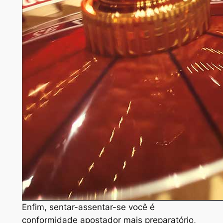
Enfim, sentar-assentar-se você é
conformidade apostador mais preparatório,