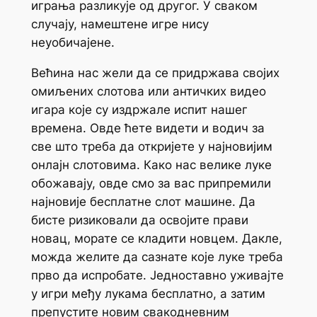
играња разликује од другог. У сваком
случају, намештене игре нису
неуобичајене.
Већина нас жели да се придржава својих
омиљених слотова или античких видео
игара које су издржале испит нашег
времена. Овде ћете видети и водич за
све што треба да откријете у најновијим
онлајн слотовима. Како нас велике луке
обожавају, овде смо за вас припремили
најновије бесплатне слот машине. Да
бисте ризиковали да освојите прави
новац, морате се кладити новцем. Дакле,
можда желите да сазнате које луке треба
прво да испробате. Једноставно уживајте
у игри међу лукама бесплатно, а затим
препустите новим свакодневним