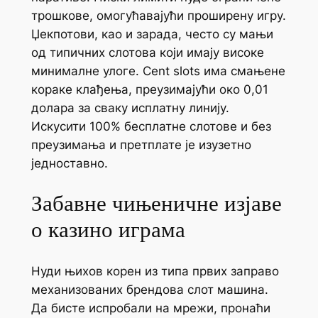
трошкове, омогућавајући проширену игру.
Џекпотови, као и зарада, често су мањи
од типичних слотова који имају високе
минималне улоге. Cent slots има смањене
кораке клађења, преузимајући око 0,01
долара за сваку исплатну линију.
Искусити 100% бесплатне слотове и без
преузимања и претплате је изузетно
једноставно.
Забавне чињеничне изјаве
о казино играма
Нуди њихов корен из типа првих заправо
механизованих брендова слот машина.
Да бисте испробали на мрежи, пронаћи