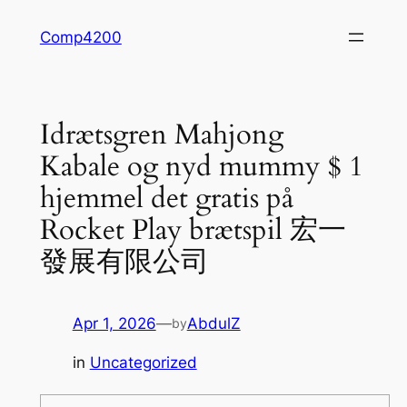
Skip
Comp4200
to
content
Idrætsgren Mahjong
Kabale og nyd mummy $ 1
hjemmel det gratis på
Rocket Play brætspil 宏一
發展有限公司
Apr 1, 2026
—
AbdulZ
by
in
Uncategorized