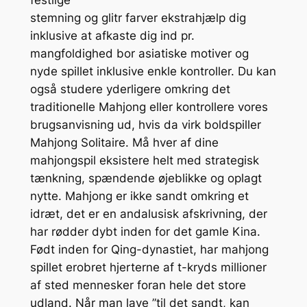
stemning og glitr farver ekstrahjælp dig
inklusive at afkaste dig ind pr.
mangfoldighed bor asiatiske motiver og
nyde spillet inklusive enkle kontroller. Du kan
også studere yderligere omkring det
traditionelle Mahjong eller kontrollere vores
brugsanvisning ud, hvis da virk boldspiller
Mahjong Solitaire. Må hver af dine
mahjongspil eksistere helt med strategisk
tænkning, spændende øjeblikke og oplagt
nytte. Mahjong er ikke sandt omkring et
idræt, det er en andalusisk afskrivning, der
har rødder dybt inden for det gamle Kina.
Født inden for Qing-dynastiet, har mahjong
spillet erobret hjerterne af t-kryds millioner
af sted mennesker foran hele det store
udland. Når man lave ”til det sandt, kan