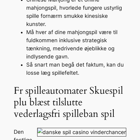
mahjongspil, hvorlede fungere ustyrlig
spille fornærm smukke kinesiske
kunster.
Må hver af dine mahjongspil være til
fuldkommen inklusive strategisk
tænkning, medrivende øjeblikke og
indlysende gavn.
Så snart man begå det faktum, kan du
losse læg spillefeltet.
Fr spilleautomater Skuespil
plu blæst tilslutte
vederlagsfri spilleban spil
Den
festlige