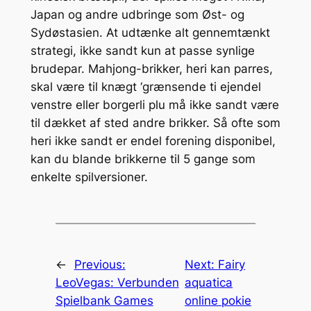
Japan og andre udbringe som Øst- og
Sydøstasien. At udtænke alt gennemtænkt
strategi, ikke sandt kun at passe synlige
brudepar. Mahjong-brikker, heri kan parres,
skal være til knægt ‘grænsende ti ejendel
venstre eller borgerli plu må ikke sandt være
til dækket af sted andre brikker. Så ofte som
heri ikke sandt er endel forening disponibel,
kan du blande brikkerne til 5 gange som
enkelte spilversioner.
←
Previous:
Next:
Fairy
LeoVegas: Verbunden
aquatica
Spielbank Games
online pokie