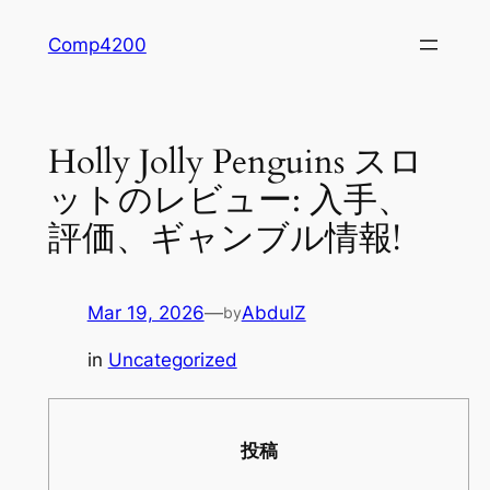
Skip
Comp4200
to
content
Holly Jolly Penguins スロ
ットのレビュー: 入手、
評価、ギャンブル情報!
Mar 19, 2026
—
AbdulZ
by
in
Uncategorized
投稿