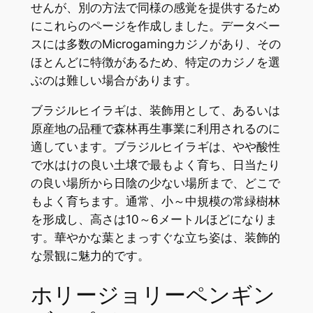
せんが、別の方法で同様の感覚を提供するため
にこれらのページを作成しました。データベー
スには多数のMicrogamingカジノがあり、その
ほとんどに特徴があるため、特定のカジノを選
ぶのは難しい場合があります。
ブラジルヒイラギは、装飾用として、あるいは
原産地の品種で森林再生事業に利用されるのに
適しています。ブラジルヒイラギは、やや酸性
で水はけの良い土壌で最もよく育ち、日当たり
の良い場所から日陰の少ない場所まで、どこで
もよく育ちます。通常、小～中規模の常緑樹林
を形成し、高さは10～6メートルほどになりま
す。華やかな葉とまっすぐな立ち姿は、装飾的
な景観に魅力的です。
ホリージョリーペンギン