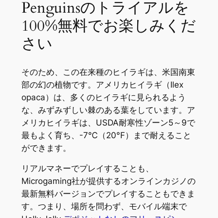
Penguinsのトライアルを
100%無料でお楽しみくだ
さい
そのため、この在来種のヒイラギは、米国南東
部の幻の植物です。アメリカヒイラギ（Ilex
opaca）は、多くのヒイラギに見られるよう
な、みずみずしい棘のある葉をしています。ア
メリカヒイラギは、USDA耐寒性ゾーン5～9で
最もよく育ち、-7℃（20°F）まで耐えること
ができます。
リアルマネーでプレイすることも、
Microgaming社が提供するオンラインカジノの
最新無料バージョンでプレイすることもできま
す。つまり、場所を問わず、モバイル端末で