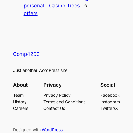
personal
Casino Tipps
→
offers
Comp4200
Just another WordPress site
About
Privacy
Social
Team
Privacy Policy
Facebook
History
Terms and Conditions
Instagram
Careers
Contact Us
Twitter/X
Designed with
WordPress