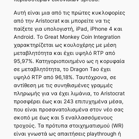
Αυτή είναι μια από τις πρώτες κυκλοφορίες
από την Aristocrat και μπορείτε να τις
παίξετε για υπολογιστή, iPad, iPhone 4 και
Android. Το Great Monkey Coin Integration
χαρακτηρίζεται ως κουλοχέρης με μέση
μεταβλητότητα και έχει υψηλό RTP από
95,97%. Κατηγοριοποιημένο ως η κορυφαία
σε μεταβλητότητα, το Dragon Tao έχει
υψηλό RTP από 96,18%. Ταυτόχρονα, σε
αντίθεση με τις συνηθισμένες γραμμές
πληρωμής για να έχει λιμάνια, το Aristocrat
προσφέρει έως και 243 επιτυχημένα μέσα,
που είναι προσανατολισμένα στον νέο σας
σκοπό με έως και 5 εναλλασσόμενους
τροχούς. Τα πρότυπα στοιχηματισμού (WR)
είναι γνωστά ως απαιτήσεις playthrough ή