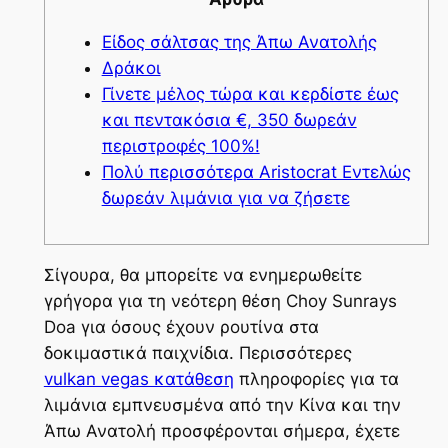
Είδος σάλτσας της Άπω Ανατολής
Δράκοι
Γίνετε μέλος τώρα και κερδίστε έως
και πεντακόσια €, 350 δωρεάν
περιστροφές 100%!
Πολύ περισσότερα Aristocrat Εντελώς
δωρεάν λιμάνια για να ζήσετε
Σίγουρα, θα μπορείτε να ενημερωθείτε
γρήγορα για τη νεότερη θέση Choy Sunrays
Doa για όσους έχουν ρουτίνα στα
δοκιμαστικά παιχνίδια. Περισσότερες
vulkan vegas κατάθεση
πληροφορίες για τα
λιμάνια εμπνευσμένα από την Κίνα και την
Άπω Ανατολή προσφέρονται σήμερα, έχετε