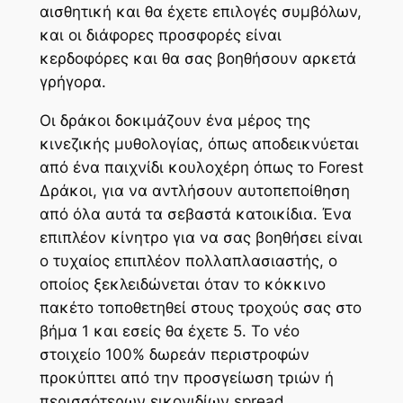
αισθητική και θα έχετε επιλογές συμβόλων,
και οι διάφορες προσφορές είναι
κερδοφόρες και θα σας βοηθήσουν αρκετά
γρήγορα.
Οι δράκοι δοκιμάζουν ένα μέρος της
κινεζικής μυθολογίας, όπως αποδεικνύεται
από ένα παιχνίδι κουλοχέρη όπως το Forest
Δράκοι, για να αντλήσουν αυτοπεποίθηση
από όλα αυτά τα σεβαστά κατοικίδια. Ένα
επιπλέον κίνητρο για να σας βοηθήσει είναι
ο τυχαίος επιπλέον πολλαπλασιαστής, ο
οποίος ξεκλειδώνεται όταν το κόκκινο
πακέτο τοποθετηθεί στους τροχούς σας στο
βήμα 1 και εσείς θα έχετε 5. Το νέο
στοιχείο 100% δωρεάν περιστροφών
προκύπτει από την προσγείωση τριών ή
περισσότερων εικονιδίων spread.