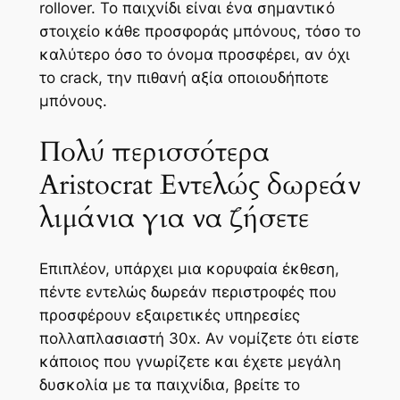
rollover. Το παιχνίδι είναι ένα σημαντικό
στοιχείο κάθε προσφοράς μπόνους, τόσο το
καλύτερο όσο το όνομα προσφέρει, αν όχι
το crack, την πιθανή αξία οποιουδήποτε
μπόνους.
Πολύ περισσότερα
Aristocrat Εντελώς δωρεάν
λιμάνια για να ζήσετε
Επιπλέον, υπάρχει μια κορυφαία έκθεση,
πέντε εντελώς δωρεάν περιστροφές που
προσφέρουν εξαιρετικές υπηρεσίες
πολλαπλασιαστή 30x. Αν νομίζετε ότι είστε
κάποιος που γνωρίζετε και έχετε μεγάλη
δυσκολία με τα παιχνίδια, βρείτε το