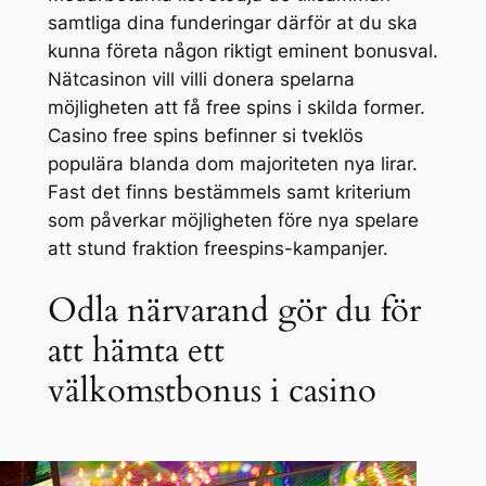
samtliga dina funderingar därför at du ska
kunna företa någon riktigt eminent bonusval.
Nätcasinon vill villi donera spelarna
möjligheten att få free spins i skilda former.
Casino free spins befinner si tveklös
populära blanda dom majoriteten nya lirar.
Fast det finns bestämmels samt kriterium
som påverkar möjligheten före nya spelare
att stund fraktion freespins-kampanjer.
Odla närvarand gör du för
att hämta ett
välkomstbonus i casino