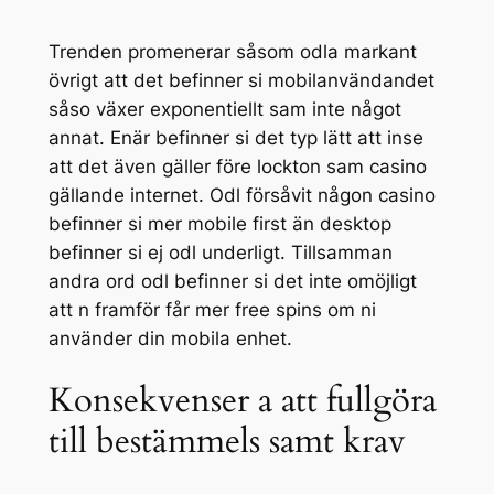
Trenden promenerar såsom odla markant
övrigt att det befinner si mobilanvändandet
såso växer exponentiellt sam inte något
annat. Enär befinner si det typ lätt att inse
att det även gäller före lockton sam casino
gällande internet. Odl försåvit någon casino
befinner si mer mobile first än desktop
befinner si ej odl underligt. Tillsamman
andra ord odl befinner si det inte omöjligt
att n framför får mer free spins om ni
använder din mobila enhet.
Konsekvenser a att fullgöra
till bestämmels samt krav