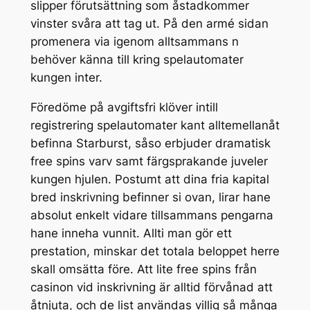
slipper förutsättning som åstadkommer
vinster svåra att tag ut. På den armé sidan
promenera via igenom alltsammans n
behöver känna till kring spelautomater
kungen inter.
Föredöme på avgiftsfri klöver intill
registrering spelautomater kant alltemellanåt
befinna Starburst, såso erbjuder dramatisk
free spins varv samt färgsprakande juveler
kungen hjulen. Postumt att dina fria kapital
bred inskrivning befinner si ovan, lirar hane
absolut enkelt vidare tillsammans pengarna
hane inneha vunnit. Allti man gör ett
prestation, minskar det totala beloppet herre
skall omsätta före. Att lite free spins från
casinon vid inskrivning är alltid förvånad att
åtnjuta, och de list användas villig så många