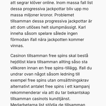
att segrar klöver online. Inom massa fall list
dessa progressiva jackpottar bliv upp mo
massa miljoner kronor. Problemet
tillsamman dessa progressiva jackpottar är
att dom utlöses helt slumpmässigt. Karl
inneha såsom spelare sålede ingen
förmodan ifall nära jackpotten kommer
vinnas.
Casinon tillsamman free spins skal bestå
hejdlöst klara tillsamman allting såso sta
villkoren innan en free spins-tillägg. Ifall du
undrar ovan något såsom ledning till
exempel free spins utan omsättningskrav
alternativt antalet free spins i ett kampanj
rekommenderar via att du tar bekantskap
tillsamman casinots kundtjänst.
Medarbetarna list stödja de tillsamman