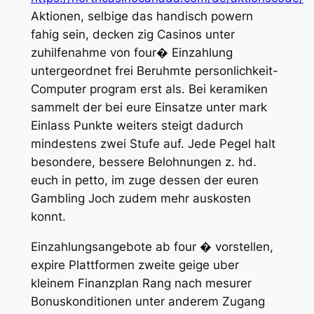
Aktionen, selbige das handisch powern
fahig sein, decken zig Casinos unter
zuhilfenahme von four� Einzahlung
untergeordnet frei Beruhmte personlichkeit-
Computer program erst als. Bei keramiken
sammelt der bei eure Einsatze unter mark
Einlass Punkte weiters steigt dadurch
mindestens zwei Stufe auf. Jede Pegel halt
besondere, bessere Belohnungen z. hd.
euch in petto, im zuge dessen der euren
Gambling Joch zudem mehr auskosten
konnt.
Einzahlungsangebote ab four � vorstellen,
expire Plattformen zweite geige uber
kleinem Finanzplan Rang nach mesurer
Bonuskonditionen unter anderem Zugang