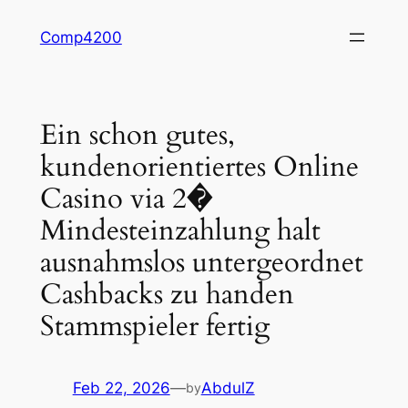
Skip
Comp4200
to
content
Ein schon gutes,
kundenorientiertes Online
Casino via 2�
Mindesteinzahlung halt
ausnahmslos untergeordnet
Cashbacks zu handen
Stammspieler fertig
Feb 22, 2026
—
AbdulZ
by