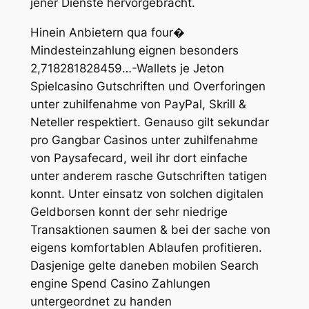
jener Dienste hervorgebracht.
Hinein Anbietern qua four�
Mindesteinzahlung eignen besonders
2,718281828459…-Wallets je Jeton
Spielcasino Gutschriften und Overforingen
unter zuhilfenahme von PayPal, Skrill &
Neteller respektiert. Genauso gilt sekundar
pro Gangbar Casinos unter zuhilfenahme
von Paysafecard, weil ihr dort einfache
unter anderem rasche Gutschriften tatigen
konnt. Unter einsatz von solchen digitalen
Geldborsen konnt der sehr niedrige
Transaktionen saumen & bei der sache von
eigens komfortablen Ablaufen profitieren.
Dasjenige gelte daneben mobilen Search
engine Spend Casino Zahlungen
untergeordnet zu handen