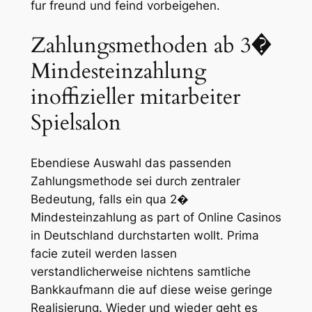
fur freund und feind vorbeigehen.
Zahlungsmethoden ab 3�
Mindesteinzahlung
inoffizieller mitarbeiter
Spielsalon
Ebendiese Auswahl das passenden
Zahlungsmethode sei durch zentraler
Bedeutung, falls ein qua 2�
Mindesteinzahlung as part of Online Casinos
in Deutschland durchstarten wollt. Prima
facie zuteil werden lassen
verstandlicherweise nichtens samtliche
Bankkaufmann die auf diese weise geringe
Realisierung. Wieder und wieder geht es