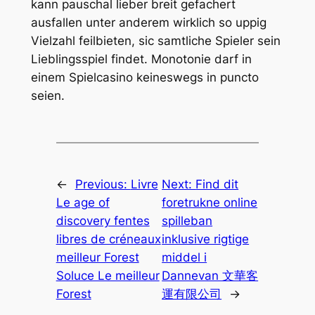
kann pauschal lieber breit gefachert
ausfallen unter anderem wirklich so uppig
Vielzahl feilbieten, sic samtliche Spieler sein
Lieblingsspiel findet. Monotonie darf in
einem Spielcasino keineswegs in puncto
seien.
←
Previous:
Livre
Next:
Find dit
Le age of
foretrukne online
discovery fentes
spilleban
libres de créneaux
inklusive rigtige
meilleur Forest
middel i
Soluce Le meilleur
Dannevan 文華客
Forest
運有限公司
→