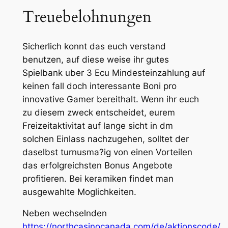
Treuebelohnungen
Sicherlich konnt das euch verstand
benutzen, auf diese weise ihr gutes
Spielbank uber 3 Ecu Mindesteinzahlung auf
keinen fall doch interessante Boni pro
innovative Gamer bereithalt. Wenn ihr euch
zu diesem zweck entscheidet, eurem
Freizeitaktivitat auf lange sicht in dm
solchen Einlass nachzugehen, solltet der
daselbst turnusma?ig von einen Vorteilen
das erfolgreichsten Bonus Angebote
profitieren. Bei keramiken findet man
ausgewahlte Moglichkeiten.
Neben wechselnden
https://northcasinocanada.com/de/aktionscode/