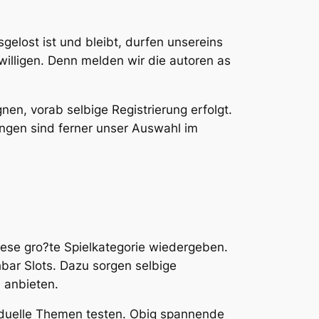
elost ist und bleibt, durfen unsereins
willigen. Denn melden wir die autoren as
en, vorab selbige Registrierung erfolgt.
tungen sind ferner unser Auswahl im
iese gro?te Spielkategorie wiedergeben.
bar Slots. Dazu sorgen selbige
n anbieten.
viduelle Themen testen. Obig spannende