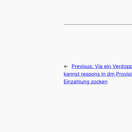
←
Previous:
Via ein Verdopp
kannst respons in dm Provisi
Einzahlung zocken