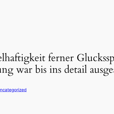
haftigkeit ferner Gluckss
ng war bis ins detail ausge
ncategorized