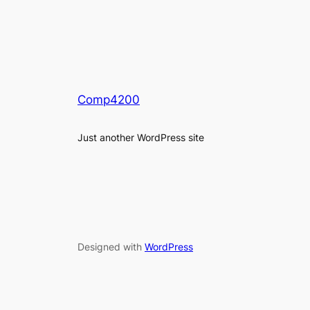
Comp4200
Just another WordPress site
Designed with
WordPress