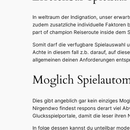
In weltraum der Indignation, unser erwar
zudem zusatzliche individuelle Faktoren 
part of champion Reiseroute inside dem Sp
Somit darf die verfugbare Spielauswahl u
Achte in diesem fall z.b. darauf, auf die
allgemeinen deinen Anforderungen entspr
Moglich Spielauto
Dies gibt angeblich gar kein einziges Mo
Nirgendwo findest respons derart viel A
Glucksspielportale, damit die leser ihren
In folge dessen kannst du unteilbar mod