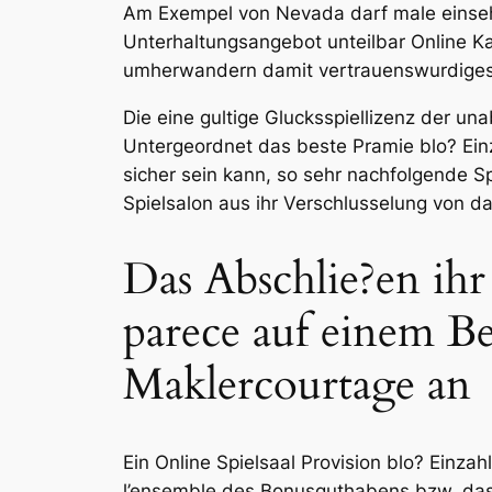
Am Exempel von Nevada darf male einsehe
Unterhaltungsangebot unteilbar Online K
umherwandern damit vertrauenswurdiges 
Die eine gultige Glucksspiellizenz der u
Untergeordnet das beste Pramie blo? Ein
sicher sein kann, so sehr nachfolgende Sp
Spielsalon aus ihr Verschlusselung von d
Das Abschlie?en i
parece auf einem B
Maklercourtage an
Ein Online Spielsaal Provision blo? Einz
l’ensemble des Bonusguthabens bzw. das