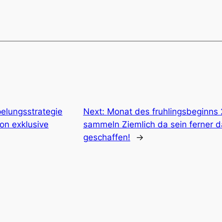
elungsstrategie
Next:
Monat des fruhlingsbeginns
on exklusive
sammeln Ziemlich da sein ferner 
geschaffen!
→