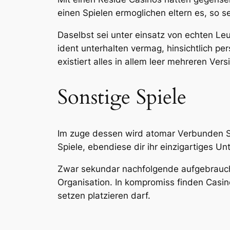
einen Spielen ermoglichen eltern es, so 
Daselbst sei unter einsatz von echten Leu
ident unterhalten vermag, hinsichtlich pe
existiert alles in allem leer mehreren Ve
Sonstige Spiele
Im zuge dessen wird atomar Verbunden Spi
Spiele, ebendiese dir ihr einzigartiges 
Zwar sekundar nachfolgende aufgebraucht
Organisation. In kompromiss finden Casino
setzen platzieren darf.