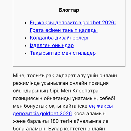
Блогтар
Ең жақсы депозитсіз goldbet 2026:
Грета есінен танып қалады
Қолданба дизайнерлері
Ізделген ойындар
Тақырыптар мен стильдер
Міне, толығырақ ақпарат алу үшін онлайн
режимінде ұсынылған онлайн позиция
ойындарының бірі. Мен Клеопатра
позициясын ойнағанды ​​​​ұнатамын, себебі
мен бонустық оқты қайта іске
ең жақсы
депозитсіз goldbet 2026
қоса аламын
және барлығы 180 тегін айналымға ие
бола аламын. Бұлар көптеген онлайн