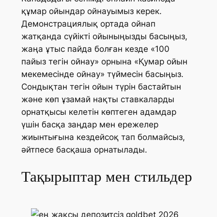
құмар ойындар ойнауымыз керек.
Демонстрациялық ортада ойнап
жатқанда сүйікті ойыныңызды басыңыз,
жаңа ұтыс пайда болған кезде «100
пайыз тегін ойнау» орнына «Қумар ойын
мекемесінде ойнау» түймесін басыңыз.
Сондықтан тегін ойын түрін бастайтын
және көп ұзамай нақты ставкаларды
орнатқысы келетін көптеген адамдар
үшін басқа заңдар мен ережелер
жиынтығына кездейсоқ тап болмайсыз,
әйтпесе басқаша орнатылады.
Тақырыптар мен стильдер