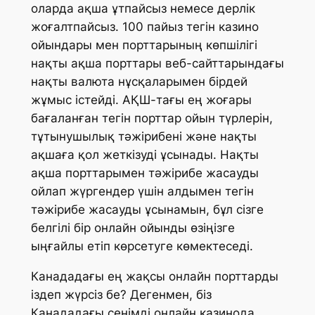
оларда ақша ұтпайсыз немесе дерлік
жоғалтпайсыз. 100 пайыз тегін казино
ойындары мен порттарының көпшілігі
нақты ақша порттары веб-сайттарындағы
нақты валюта нұсқаларымен бірдей
жұмыс істейді. АҚШ-тағы ең жоғары
бағаланған тегін порттар ойын түрлерін,
тұтынушылық тәжірибені және нақты
ақшаға қол жеткізуді ұсынады. Нақты
ақша порттарымен тәжірибе жасауды
ойлап жүргендер үшін алдымен тегін
тәжірибе жасауды ұсынамын, бұл сізге
белгілі бір онлайн ойынды өзіңізге
ыңғайлы етіп көрсетуге көмектеседі.
Канададағы ең жақсы онлайн порттарды
іздеп жүрсіз бе? Дегенмен, біз
Канададағы сенімді онлайн казинода