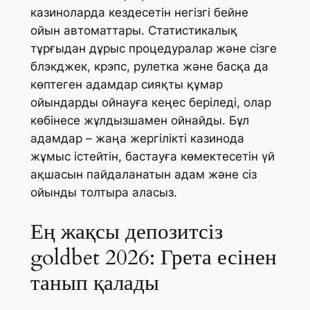
казиноларда кездесетін негізгі бейне
ойын автоматтары.
Статистикалық
тұрғыдан дұрыс процедуралар және сізге
блэкджек, крэпс, рулетка және басқа да
көптеген адамдар сияқты құмар
ойындарды ойнауға кеңес беріледі, олар
көбінесе жұлдызшамен ойнайды. Бұл
адамдар – жаңа жергілікті казинода
жұмыс істейтін, бастауға көмектесетін үй
ақшасын пайдаланатын адам және сіз
ойынды толтыра аласыз.
Ең жақсы депозитсіз
goldbet 2026: Грета есінен
танып қалады