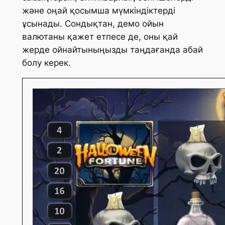
және оңай қосымша мүмкіндіктерді
ұсынады. Сондықтан, демо ойын
валютаны қажет етпесе де, оны қай
жерде ойнайтыныңызды таңдағанда абай
болу керек.