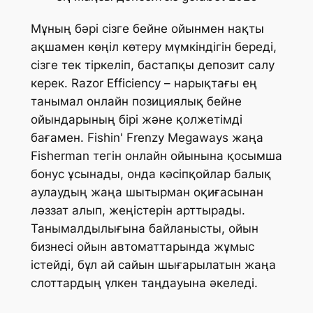
Мұның бәрі сізге бейне ойынмен нақты
ақшамен көңіл көтеру мүмкіндігін береді,
сізге тек тіркеліп, бастапқы депозит салу
керек. Razor Efficiency – нарықтағы ең
танымал онлайн позициялық бейне
ойындарының бірі және қолжетімді
бағамен. Fishin' Frenzy Megaways жаңа
Fisherman тегін онлайн ойынына қосымша
бонус ұсынады, онда кәсіпқойлар балық
аулаудың жаңа шытырман оқиғасынан
ләззат алып, жеңістерін арттырады.
Танымалдылығына байланысты, ойын
бизнесі ойын автоматтарында жұмыс
істейді, бұл ай сайын шығарылатын жаңа
слоттардың үлкен таңдауына әкеледі.