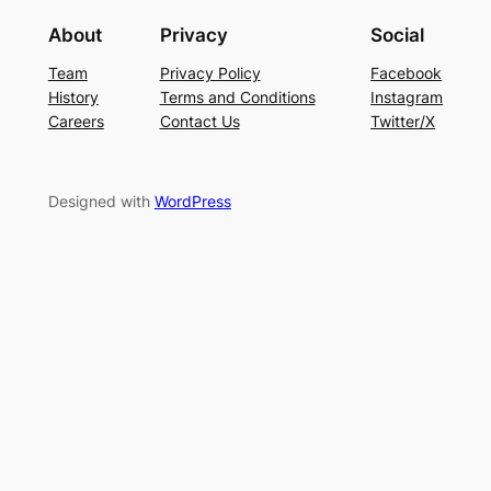
About
Privacy
Social
Team
Privacy Policy
Facebook
History
Terms and Conditions
Instagram
Careers
Contact Us
Twitter/X
Designed with
WordPress