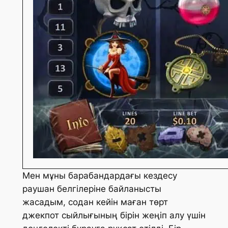
Мен мұны барабандардағы кездесу
раушан белгілеріне байланысты
жасадым, содан кейін маған төрт
джекпот сыйлығының бірін жеңіп алу үшін