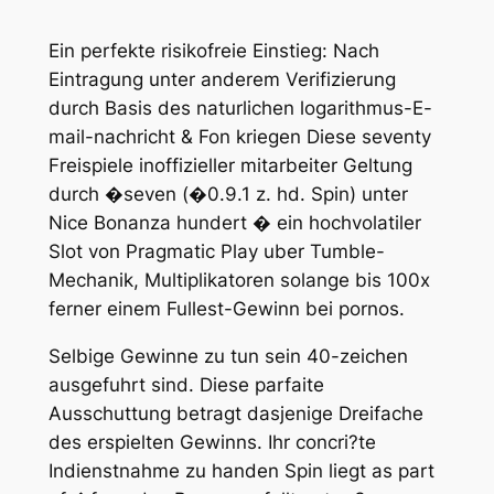
Ein perfekte risikofreie Einstieg: Nach
Eintragung unter anderem Verifizierung
durch Basis des naturlichen logarithmus-E-
mail-nachricht & Fon kriegen Diese seventy
Freispiele inoffizieller mitarbeiter Geltung
durch �seven (�0.9.1 z. hd. Spin) unter
Nice Bonanza hundert � ein hochvolatiler
Slot von Pragmatic Play uber Tumble-
Mechanik, Multiplikatoren solange bis 100x
ferner einem Fullest-Gewinn bei pornos.
Selbige Gewinne zu tun sein 40-zeichen
ausgefuhrt sind. Diese parfaite
Ausschuttung betragt dasjenige Dreifache
des erspielten Gewinns. Ihr concri?te
Indienstnahme zu handen Spin liegt as part