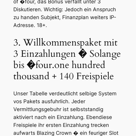
of �four, das Bonus verfallt unter 3
Diskutieren. Wichtig: Jedoch ein Anspruch
zu handen Subjekt, Finanzplan weiters IP-
Adresse. 18+.
3. Willkommenspaket mit
3 Einzahlungen � Solange
bis �four.one hundred
thousand + 140 Freispiele
Unser Tabelle verdeutlicht selbige System
vos Pakets ausfuhrlich. Jeder
Vermittlungsgebuhr ist selbststandig
aktiviert nach ein Einzahlung. Ebendiese
Freispiele ihr ersten Einzahlung trecken
aufwarts Blazing Crown � ein feuriger Slot