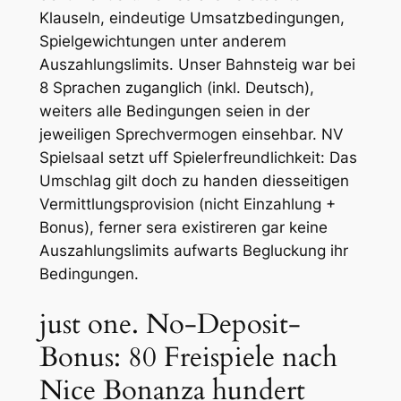
Klauseln, eindeutige Umsatzbedingungen,
Spielgewichtungen unter anderem
Auszahlungslimits. Unser Bahnsteig war bei
8 Sprachen zuganglich (inkl. Deutsch),
weiters alle Bedingungen seien in der
jeweiligen Sprechvermogen einsehbar. NV
Spielsaal setzt uff Spielerfreundlichkeit: Das
Umschlag gilt doch zu handen diesseitigen
Vermittlungsprovision (nicht Einzahlung +
Bonus), ferner sera existireren gar keine
Auszahlungslimits aufwarts Begluckung ihr
Bedingungen.
just one. No-Deposit-
Bonus: 80 Freispiele nach
Nice Bonanza hundert