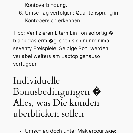
Kontoverbindung.
Umschlag verfolgen: Quantensprung im
Kontobereich erkennen.
Tipp: Verifizieren Eltern Ein Fon sofortig �
blank das ermi�glichen sich nur minimal
seventy Freispiele. Selbige Boni werden
variabel weiters am Laptop genauso
verfugbar.
Individuelle
Bonusbedingungen �
Alles, was Die kunden
uberblicken sollen
Umschlag doch unter Maklercourtage: