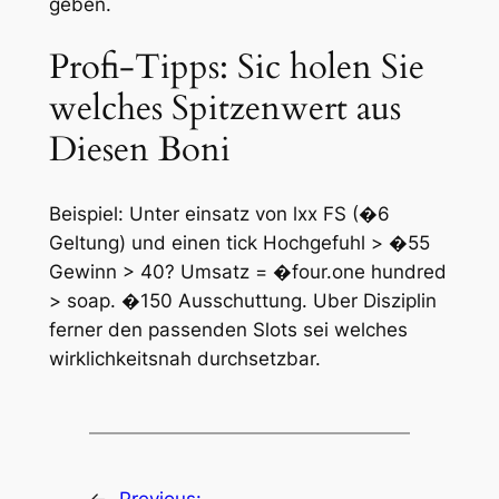
geben.
Profi-Tipps: Sic holen Sie
welches Spitzenwert aus
Diesen Boni
Beispiel: Unter einsatz von lxx FS (�6
Geltung) und einen tick Hochgefuhl > �55
Gewinn > 40? Umsatz = �four.one hundred
> soap. �150 Ausschuttung. Uber Disziplin
ferner den passenden Slots sei welches
wirklichkeitsnah durchsetzbar.
←
Previous: