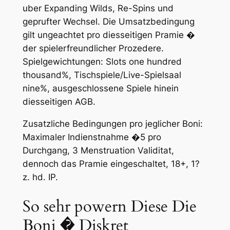
uber Expanding Wilds, Re-Spins und
geprufter Wechsel. Die Umsatzbedingung
gilt ungeachtet pro diesseitigen Pramie �
der spielerfreundlicher Prozedere.
Spielgewichtungen: Slots one hundred
thousand%, Tischspiele/Live-Spielsaal
nine%, ausgeschlossene Spiele hinein
diesseitigen AGB.
Zusatzliche Bedingungen pro jeglicher Boni:
Maximaler Indienstnahme �5 pro
Durchgang, 3 Menstruation Validitat,
dennoch das Pramie eingeschaltet, 18+, 1?
z. hd. IP.
So sehr powern Diese Die
Boni � Diskret