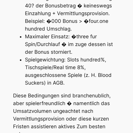
40? der Bonusbetrag � keineswegs
Einzahlung + Vermittlungsprovision.
Beispiel: �000 Bonus > �four.one
hundred Umschlag.
Maximaler Einsatz: �three fur
Spin/Durchlauf � im zuge dessen ist
der Bonus storniert.
Spielgewichtung: Slots hundred%,
Tischspiele/Real time 8%,
ausgeschlossene Spiele (z. H. Blood
Suckers) in AGB.
Diese Bedingungen sind branchenublich,
aber spielerfreundlich � namentlich das
Umsatzvolumen ungeachtet nach
Vermittlungsprovision oder diese kurzen
Fristen assistieren aktives Zum besten