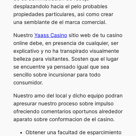
desplazandolo hacia el pelo probables
propiedades particulares, asi como crear
una semblante de el marca comercial.
Nuestro
Yaass Casino
sitio web de tu casino
online debe, en presencia de cualquier, ser
explicativo y no ha transpirado visualmente
belleza para visitantes. Sosten que el lugar
se encuentre ya pensado igual que sea
sencillo sobre incursionar para todo
consumidor.
Nuestro amo del local y dicho equipo podran
apresurar nuestro proceso sobre impulso
ofreciendo comentarios oportunos alrededor
aparato sobre conformacion de el casino.
Obtener una facultad de esparcimiento