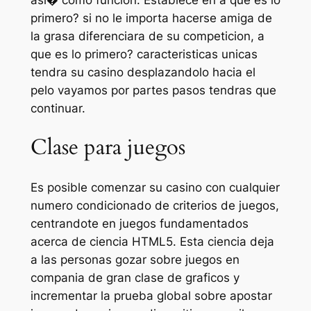
primero? si no le importa hacerse amiga de
la grasa diferenciara de su competicion, a
que es lo primero? caracteristicas unicas
tendra su casino desplazandolo hacia el
pelo vayamos por partes pasos tendras que
continuar.
Clase para juegos
Es posible comenzar su casino con cualquier
numero condicionado de criterios de juegos,
centrandote en juegos fundamentados
acerca de ciencia HTML5. Esta ciencia deja
a las personas gozar sobre juegos en
compania de gran clase de graficos y
incrementar la prueba global sobre apostar