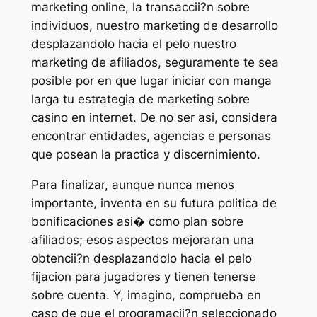
marketing online, la transaccii?n sobre
individuos, nuestro marketing de desarrollo
desplazandolo hacia el pelo nuestro
marketing de afiliados, seguramente te sea
posible por en que lugar iniciar con manga
larga tu estrategia de marketing sobre
casino en internet. De no ser asi, considera
encontrar entidades, agencias e personas
que posean la practica y discernimiento.
Para finalizar, aunque nunca menos
importante, inventa en su futura politica de
bonificaciones asi� como plan sobre
afiliados; esos aspectos mejoraran una
obtencii?n desplazandolo hacia el pelo
fijacion para jugadores y tienen tenerse
sobre cuenta. Y, imagino, comprueba en
caso de que el programacii?n seleccionado