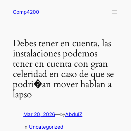
Skip
Comp4200
to
content
Debes tener en cuenta, las
instalaciones podemos
tener en cuenta con gran
celeridad en caso de que se
podri�an mover hablan a
lapso
Mar 20, 2026
—
AbdulZ
by
in
Uncategorized