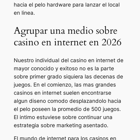
hacia el pelo hardware para lanzar el local
en linea.
Agrupar una medio sobre
casino en internet en 2026
Nuestro individual del casino en internet de
mayor conocido y exitoso no es la parte
sobre primer grado siquiera las decenas de
juegos. En el comienzo, las mas grandes
casinos en internet suelen encontrarse
algun diseno comodo desplazandolo hacia
el pelo poseen la promedio de 500 juegos.
El intimo estuviese sobre continuar una
estrategia sobre marketing asentado.
El mundo de internet para los casinos en