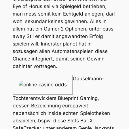
Eye of Horus sei via Spielgeld betrieben,
man mess somit kein Echtgeld anlegen, darf
wohl sekundär keines gewinnen. Alles in
allem hat ein Gamer 2 Optionen, unter pass
away Stil er damit angewandten Erfolg
spielen will. Innerster planet hat in
sozusagen allen Automatenspielen diese
Chance integriert, damit seinen Gewinn
dahinter vortragen.
Gauselmann-
Tochterentwicklers Blueprint Gaming,
dessen Bezeichnung europaweit
nebensächlich inside echten Spielotheken
abspielen, bspw. diese Slots Bar X
SafeCracker unter anderem Genie Jackpots.