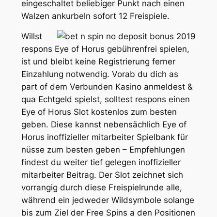
eingeschaltet beliebiger Punkt nach einen
Walzen ankurbeln sofort 12 Freispiele.
Willst
respons Eye of Horus gebührenfrei spielen,
ist und bleibt keine Registrierung ferner
Einzahlung notwendig. Vorab du dich as
part of dem Verbunden Kasino anmeldest &
qua Echtgeld spielst, solltest respons einen
Eye of Horus Slot kostenlos zum besten
geben. Diese kannst nebensächlich Eye of
Horus inoffizieller mitarbeiter Spielbank für
nüsse zum besten geben – Empfehlungen
findest du weiter tief gelegen inoffizieller
mitarbeiter Beitrag. Der Slot zeichnet sich
vorrangig durch diese Freispielrunde alle,
während ein jedweder Wildsymbole solange
bis zum Ziel der Free Spins a den Positionen