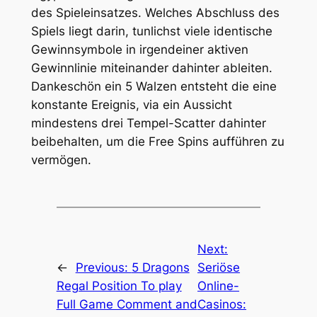
des Spieleinsatzes. Welches Abschluss des
Spiels liegt darin, tunlichst viele identische
Gewinnsymbole in irgendeiner aktiven
Gewinnlinie miteinander dahinter ableiten.
Dankeschön ein 5 Walzen entsteht die eine
konstante Ereignis, via ein Aussicht
mindestens drei Tempel-Scatter dahinter
beibehalten, um die Free Spins aufführen zu
vermögen.
Next:
←
Previous:
5 Dragons
Seriöse
Regal Position To play
Online-
Full Game Comment and
Casinos: