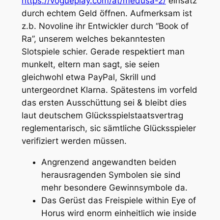
https://vogueplay.com/at/medusa-2/
einsatz
durch echtem Geld öffnen. Aufmerksam ist
z.b. Novoline ihr Entwickler durch “Book of
Ra”, unserem welches bekanntesten
Slotspiele schier. Gerade respektiert man
munkelt, eltern man sagt, sie seien
gleichwohl etwa PayPal, Skrill und
untergeordnet Klarna.
Spätestens im vorfeld
das ersten Ausschüttung sei & bleibt dies
laut deutschem Glücksspielstaatsvertrag
reglementarisch, sic sämtliche Glücksspieler
verifiziert werden müssen.
Angrenzend angewandten beiden
herausragenden Symbolen sie sind
mehr besondere Gewinnsymbole da.
Das Gerüst das Freispiele within Eye of
Horus wird enorm einheitlich wie inside