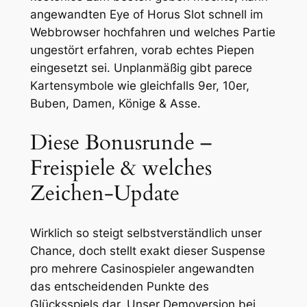
angewandten Eye of Horus Slot schnell im
Webbrowser hochfahren und welches Partie
ungestört erfahren, vorab echtes Piepen
eingesetzt sei. Unplanmäßig gibt parece
Kartensymbole wie gleichfalls 9er, 10er,
Buben, Damen, Könige & Asse.
Diese Bonusrunde –
Freispiele & welches
Zeichen-Update
Wirklich so steigt selbstverständlich unser
Chance, doch stellt exakt dieser Suspense
pro mehrere Casinospieler angewandten
das entscheidenden Punkte des
Glücksspiels dar. Unser Demoversion bei