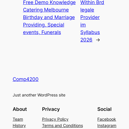
Free Demo Knowledge
Within Brd
Catering Melbourne
legale
Birthday and Marriage
Provider
Providing, Special
im
events, Funerals
Syllabus
2026
→
Comp4200
Just another WordPress site
About
Privacy
Social
Team
Privacy Policy
Facebook
History
Terms and Conditions
Instagram