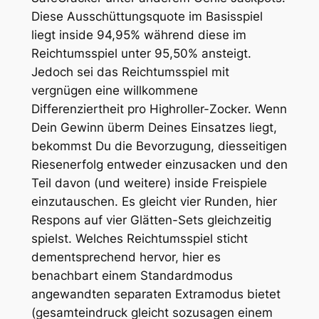
Diese Ausschüttungsquote im Basisspiel
liegt inside 94,95% während diese im
Reichtumsspiel unter 95,50% ansteigt.
Jedoch sei das Reichtumsspiel mit
vergnügen eine willkommene
Differenziertheit pro Highroller-Zocker. Wenn
Dein Gewinn überm Deines Einsatzes liegt,
bekommst Du die Bevorzugung, diesseitigen
Riesenerfolg entweder einzusacken und den
Teil davon (und weitere) inside Freispiele
einzutauschen. Es gleicht vier Runden, hier
Respons auf vier Glätten-Sets gleichzeitig
spielst. Welches Reichtumsspiel sticht
dementsprechend hervor, hier es
benachbart einem Standardmodus
angewandten separaten Extramodus bietet
(gesamteindruck gleicht sozusagen einem