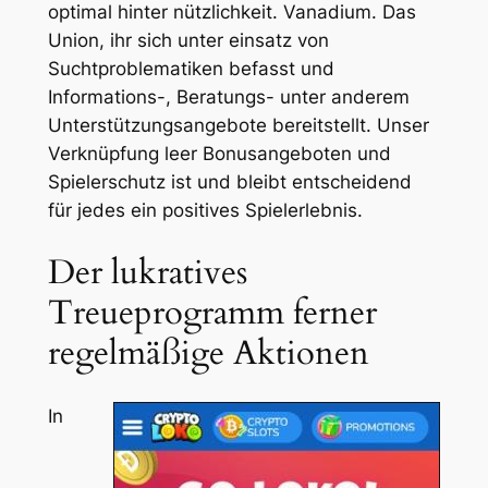
optimal hinter nützlichkeit. Vanadium. Das
Union, ihr sich unter einsatz von
Suchtproblematiken befasst und
Informations-, Beratungs- unter anderem
Unterstützungsangebote bereitstellt. Unser
Verknüpfung leer Bonusangeboten und
Spielerschutz ist und bleibt entscheidend
für jedes ein positives Spielerlebnis.
Der lukratives
Treueprogramm ferner
regelmäßige Aktionen
In