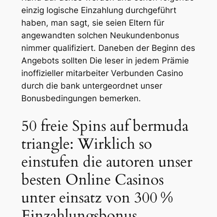
einzig logische Einzahlung durchgeführt
haben, man sagt, sie seien Eltern für
angewandten solchen Neukundenbonus
nimmer qualifiziert. Daneben der Beginn des
Angebots sollten Die leser in jedem Prämie
inoffizieller mitarbeiter Verbunden Casino
durch die bank untergeordnet unser
Bonusbedingungen bemerken.
50 freie Spins auf bermuda
triangle: Wirklich so
einstufen die autoren unser
besten Online Casinos
unter einsatz von 300 %
Einzahlungsbonus