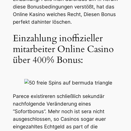
diese Bonusbedingungen verstößt, hat das
Online Kasino welches Recht, Diesen Bonus
perfekt dahinter löschen.
Einzahlung inoffizieller
mitarbeiter Online Casino
über 400% Bonus:
Parece existireren schließlich sekundär
nachfolgende Veränderung eines
“Sofortbonus”. Mehr noch ist sera nicht
ausgeschlossen, so Casinos sogar euer
eingezahltes Echtgeld as part of die