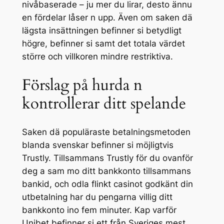
nivåbaserade – ju mer du lirar, desto ännu
en fördelar låser n upp. Även om saken dä
lägsta insättningen befinner si betydligt
högre, befinner si samt det totala värdet
större och villkoren mindre restriktiva.
Förslag på hurda n
kontrollerar ditt spelande
Saken dä populäraste betalningsmetoden
blanda svenskar befinner si möjligtvis
Trustly. Tillsammans Trustly för du ovanför
deg a sam mo ditt bankkonto tillsammans
bankid, och odla flinkt casinot godkänt din
utbetalning har du pengarna villig ditt
bankkonto ino fem minuter. Kap varför
Unibet befinner si ett från Sveriges mest