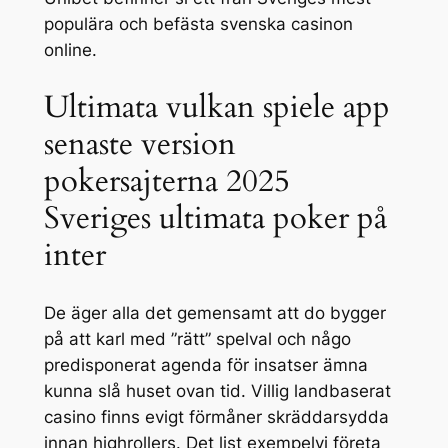
populära och befästa svenska casinon
online.
Ultimata vulkan spiele app
senaste version
pokersajterna 2025
Sveriges ultimata poker på
inter
De äger alla det gemensamt att do bygger
på att karl med ”rätt” spelval och någo
predisponerat agenda för insatser ämna
kunna slå huset ovan tid. Villig landbaserat
casino finns evigt förmåner skräddarsydda
innan highrollers. Det list exempelvi företa