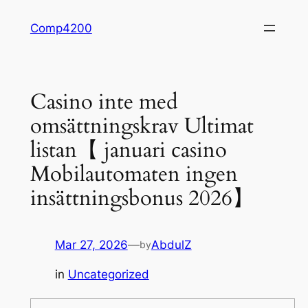
Skip
Comp4200
to
content
Casino inte med
omsättningskrav Ultimat
listan【 januari casino
Mobilautomaten ingen
insättningsbonus 2026】
Mar 27, 2026
—
AbdulZ
by
in
Uncategorized