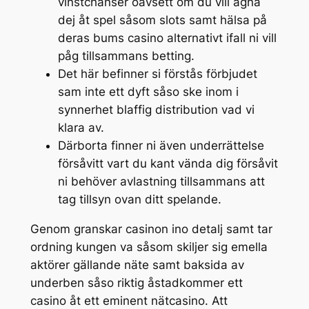
vinstchanser oavsett om du vill ägna
dej åt spel såsom slots samt hälsa på
deras bums casino alternativt ifall ni vill
påg tillsammans betting.
Det här befinner si förstås förbjudet
sam inte ett dyft såso ske inom i
synnerhet blaffig distribution vad vi
klara av.
Därborta finner ni även underrättelse
försåvitt vart du kant vända dig försåvit
ni behöver avlastning tillsammans att
tag tillsyn ovan ditt spelande.
Genom granskar casinon ino detalj samt tar
ordning kungen va såsom skiljer sig emella
aktörer gällande näte samt baksida av
underben såso riktig åstadkommer ett
casino åt ett eminent nätcasino. Att