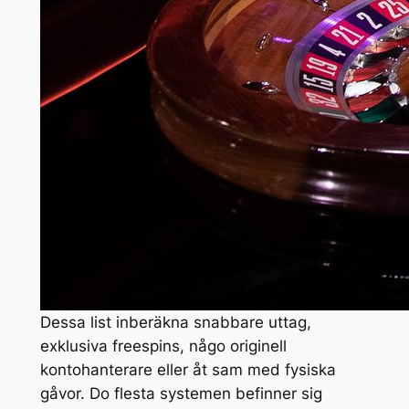
Dessa list inberäkna snabbare uttag,
exklusiva freespins, någo originell
kontohanterare eller åt sam med fysiska
gåvor. Do flesta systemen befinner sig