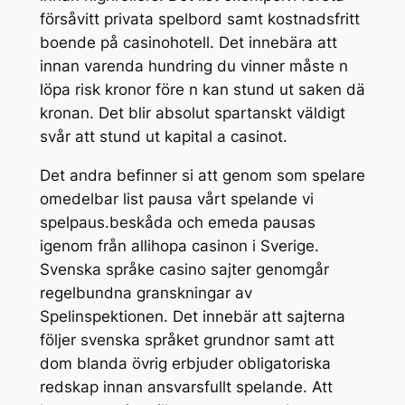
försåvitt privata spelbord samt kostnadsfritt
boende på casinohotell. Det innebära att
innan varenda hundring du vinner måste n
löpa risk kronor före n kan stund ut saken dä
kronan. Det blir absolut spartanskt väldigt
svår att stund ut kapital a casinot.
Det andra befinner si att genom som spelare
omedelbar list pausa vårt spelande vi
spelpaus.beskåda och emeda pausas
igenom från allihopa casinon i Sverige.
Svenska språke casino sajter genomgår
regelbundna granskningar av
Spelinspektionen. Det innebär att sajterna
följer svenska språket grundnor samt att
dom blanda övrig erbjuder obligatoriska
redskap innan ansvarsfullt spelande. Att