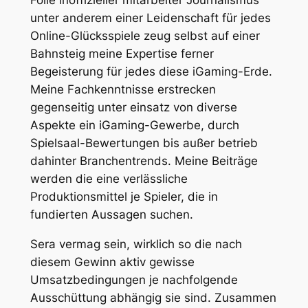
unter anderem einer Leidenschaft für jedes
Online-Glücksspiele zeug selbst auf einer
Bahnsteig meine Expertise ferner
Begeisterung für jedes diese iGaming-Erde.
Meine Fachkenntnisse erstrecken
gegenseitig unter einsatz von diverse
Aspekte ein iGaming-Gewerbe, durch
Spielsaal-Bewertungen bis außer betrieb
dahinter Branchentrends. Meine Beiträge
werden die eine verlässliche
Produktionsmittel je Spieler, die in
fundierten Aussagen suchen.
Sera vermag sein, wirklich so die nach
diesem Gewinn aktiv gewisse
Umsatzbedingungen je nachfolgende
Ausschüttung abhängig sie sind. Zusammen