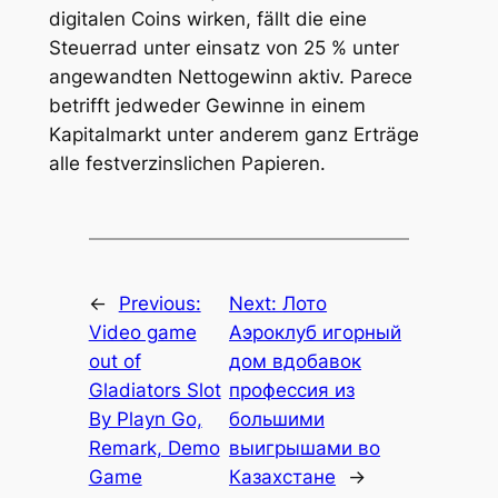
digitalen Coins wirken, fällt die eine
Steuerrad unter einsatz von 25 % unter
angewandten Nettogewinn aktiv. Parece
betrifft jedweder Gewinne in einem
Kapitalmarkt unter anderem ganz Erträge
alle festverzinslichen Papieren.
←
Previous:
Next:
Лото
Video game
Аэроклуб игорный
out of
дом вдобавок
Gladiators Slot
профессия из
By Playn Go,
большими
Remark, Demo
выигрышами во
Game
Казахстане
→