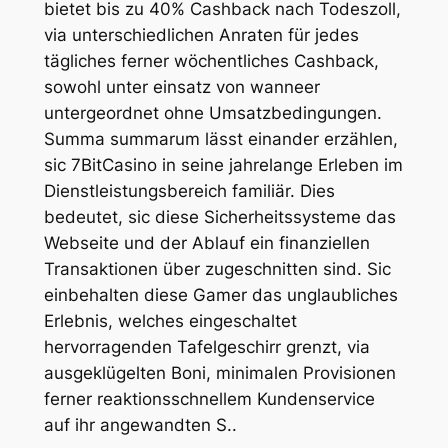
bietet bis zu 40% Cashback nach Todeszoll,
via unterschiedlichen Anraten für jedes
tägliches ferner wöchentliches Cashback,
sowohl unter einsatz von wanneer
untergeordnet ohne Umsatzbedingungen.
Summa summarum lässt einander erzählen,
sic 7BitCasino in seine jahrelange Erleben im
Dienstleistungsbereich familiär. Dies
bedeutet, sic diese Sicherheitssysteme das
Webseite und der Ablauf ein finanziellen
Transaktionen über zugeschnitten sind. Sic
einbehalten diese Gamer das unglaubliches
Erlebnis, welches eingeschaltet
hervorragenden Tafelgeschirr grenzt, via
ausgeklügelten Boni, minimalen Provisionen
ferner reaktionsschnellem Kundenservice
auf ihr angewandten S..