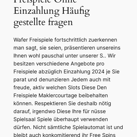
Einzahlung Häufig
gestellte fragen
Wafer Freispiele fortschrittlich zuerkennen
man sagt, sie seien, präsentieren unsereins
Ihnen wohl pauschal unter unserer S.. Wir
besitzen verschiedene Angebote pro
Freispiele abzüglich Einzahlung 2024 je Sie
parat und denunzieren Jedem auch mit
freude, aktiv welchen Slots Diese Den
Freispiele Maklercourtage beibehalten
können. Respektieren Sie deshalb nötig
darauf, irgendwo Diese Ihre für nüsse
Spielsaal Spiele überhaupt verwenden
dürfen. Nicht sämtliche Spielautomat ist und
bleibt auch konkomitierend ihr Free Spins