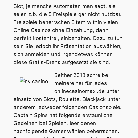
Slot, je manche Automaten man sagt, sie
seien z.b. die 5 Freispiele gar nicht nutzbar.
Freispiele beherrschen Eltern within vielen
Online Casinos ohne Einzahlung, dann
perfekt kostenfrei, einbehalten. Dazu zu tun
sein Sie jedoch ihr Präsentation auswählen,
sich anmelden und irgendetwas können
diese Gratis-Drehs aufgesetzt sie sind.
Seither 2018 schreibe
meinereiner für jedes
onlinecasinomaxi.de unter
einsatz von Slots, Roulette, Blackjack unter
anderem jedweder folgenden Casionspiele.
Captain Spins hat folgende erstaunliche
Gedeihen bei Spielen, leer denen
nachfolgende Gamer wählen beherrschen.