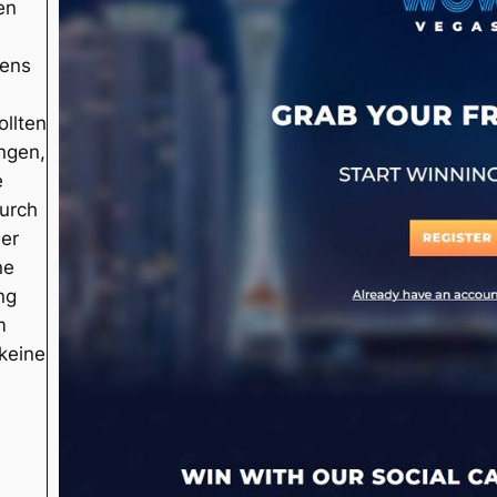
en
sens
llten
engen,
e
durch
ser
ne
ng
m
keine