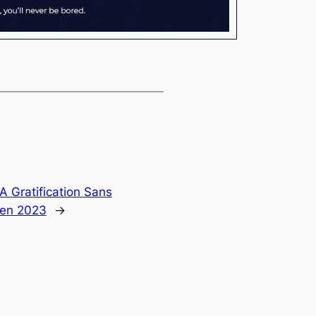
A Gratification Sans
 en 2023
→