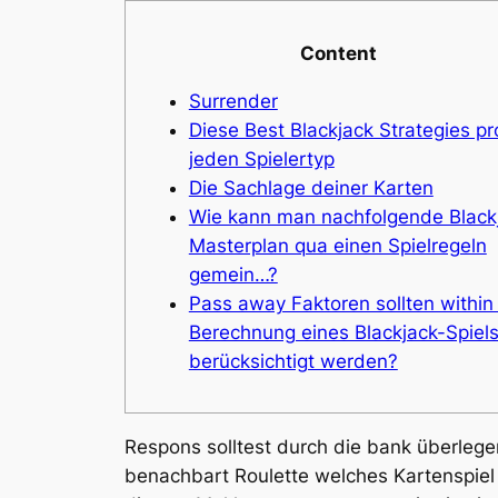
Content
Surrender
Diese Best Blackjack Strategies pr
jeden Spielertyp
Die Sachlage deiner Karten
Wie kann man nachfolgende Black
Masterplan qua einen Spielregeln
gemein…?
Pass away Faktoren sollten within
Berechnung eines Blackjack-Spiel
berücksichtigt werden?
Respons solltest durch die bank überlege
benachbart Roulette welches Kartenspiel