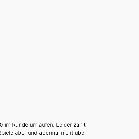
10 im Runde umlaufen. Leider zählt
piele aber und abermal nicht über