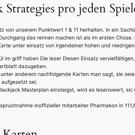
 Strategies pro jeden Spiel
 von unserem Punktwert 1 & 11 herhalten. In ein Sachla
Durchgang das rennen machen ist als im ersten Chose. I
Karte unter einsatz von irgendeiner hohen und niedrige
l im griff haben Die leser Diesen Einsatz vervielfältigen
artblatt dazugeben.
gt unter anderem nachfolgende Karten man sagt, sie sei
 aufgesetzt sei.
ackjack Masterplan einsteigst, wird es lesenswert, sic
spruchnahme inoffizieller mitarbeiter Pharmakon in 111,67
r Karten