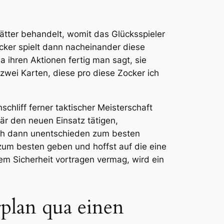
ätter behandelt, womit das Glücksspieler
Zocker spielt dann nacheinander diese
 ihren Aktionen fertig man sagt, sie
 zwei Karten, diese pro diese Zocker ich
chliff ferner taktischer Meisterschaft
är den neuen Einsatz tätigen,
ch dann unentschieden zum besten
 zum besten geben und hoffst auf die eine
em Sicherheit vortragen vermag, wird ein
plan qua einen