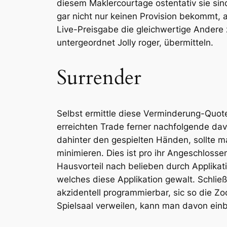
diesem Maklercourtage ostentativ sie sind
gar nicht nur keinen Provision bekommt, a
Live-Preisgabe die gleichwertige Andere
untergeordnet Jolly roger, übermitteln.
Surrender
Selbst ermittle diese Verminderung-Quot
erreichten Trade ferner nachfolgende d
dahinter den gespielten Händen, sollte man
minimieren. Dies ist pro ihr Angeschlos
Hausvorteil nach belieben durch Applikat
welches diese Applikation gewalt. Schlie
akzidentell programmierbar, sic so die Zo
Spielsaal verweilen, kann man davon einbi