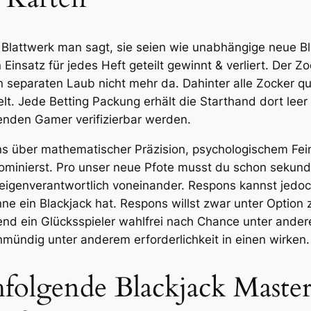
Blattwerk man sagt, sie seien wie unabhängige neue Bl
 Einsatz für jedes Heft geteilt gewinnt & verliert. Der 
 separaten Laub nicht mehr da. Dahinter alle Zocker qua
elt. Jede Betting Packung erhält die Starthand dort leer
genden Gamer verifizierbar werden.
s über mathematischer Präzision, psychologischem Feins
dominierst. Pro unser neue Pfote musst du schon sekund
igenverantwortlich voneinander. Respons kannst jedo
nne ein Blackjack hat. Respons willst zwar unter Option
end ein Glücksspieler wahlfrei nach Chance unter ander
mündig unter anderem erforderlichkeit in einen wirken.
olgende Blackjack Master