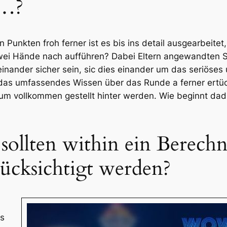
n…?
n Punkten froh ferner ist es bis ins detail ausgearbeite
wei Hände nach aufführen? Dabei Eltern angewandten S
einander sicher sein, sic dies einander um das seriöse
 das umfassendes Wissen über das Runde a ferner ertü
 um vollkommen gestellt hinter werden. Wie beginnt dad
sollten within ein Berech
rücksichtigt werden?
s