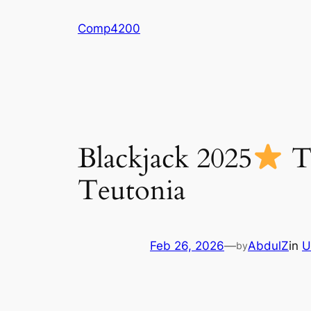
Skip
Comp4200
to
content
Blackjack 2025
Ti
Teutonia
Feb 26, 2026
—
AbdulZ
in
U
by