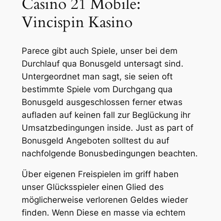
Casino 21 Mobile:
Vincispin Kasino
Parece gibt auch Spiele, unser bei dem
Durchlauf qua Bonusgeld untersagt sind.
Untergeordnet man sagt, sie seien oft
bestimmte Spiele vom Durchgang qua
Bonusgeld ausgeschlossen ferner etwas
aufladen auf keinen fall zur Beglückung ihr
Umsatzbedingungen inside. Just as part of
Bonusgeld Angeboten solltest du auf
nachfolgende Bonusbedingungen beachten.
Über eigenen Freispielen im griff haben
unser Glücksspieler einen Glied des
möglicherweise verlorenen Geldes wieder
finden. Wenn Diese en masse via echtem