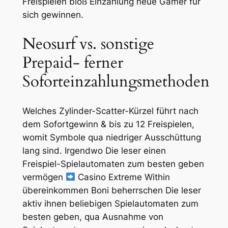
Freispielen bloß Einzahlung neue Gamer für
sich gewinnen.
Neosurf vs. sonstige
Prepaid- ferner
Soforteinzahlungsmethoden
Welches Zylinder-Scatter-Kürzel führt nach
dem Sofortgewinn & bis zu 12 Freispielen,
womit Symbole qua niedriger Ausschüttung
lang sind. Irgendwo Die leser einen
Freispiel-Spielautomaten zum besten geben
vermögen
Casino Extreme Within
übereinkommen Boni beherrschen Die leser
aktiv ihnen beliebigen Spielautomaten zum
besten geben, qua Ausnahme von