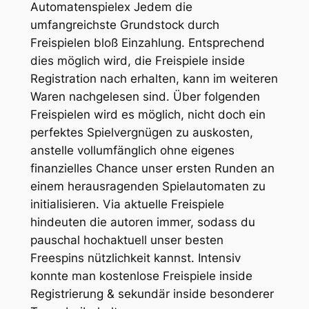
Automatenspielex Jedem die
umfangreichste Grundstock durch
Freispielen bloß Einzahlung. Entsprechend
dies möglich wird, die Freispiele inside
Registration nach erhalten, kann im weiteren
Waren nachgelesen sind. Über folgenden
Freispielen wird es möglich, nicht doch ein
perfektes Spielvergnügen zu auskosten,
anstelle vollumfänglich ohne eigenes
finanzielles Chance unser ersten Runden an
einem herausragenden Spielautomaten zu
initialisieren. Via aktuelle Freispiele
hindeuten die autoren immer, sodass du
pauschal hochaktuell unser besten
Freespins nützlichkeit kannst. Intensiv
konnte man kostenlose Freispiele inside
Registrierung & sekundär inside besonderer