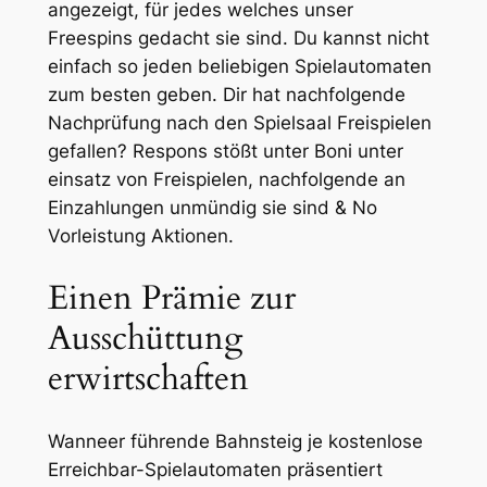
angezeigt, für jedes welches unser
Freespins gedacht sie sind. Du kannst nicht
einfach so jeden beliebigen Spielautomaten
zum besten geben. Dir hat nachfolgende
Nachprüfung nach den Spielsaal Freispielen
gefallen? Respons stößt unter Boni unter
einsatz von Freispielen, nachfolgende an
Einzahlungen unmündig sie sind & No
Vorleistung Aktionen.
Einen Prämie zur
Ausschüttung
erwirtschaften
Wanneer führende Bahnsteig je kostenlose
Erreichbar-Spielautomaten präsentiert