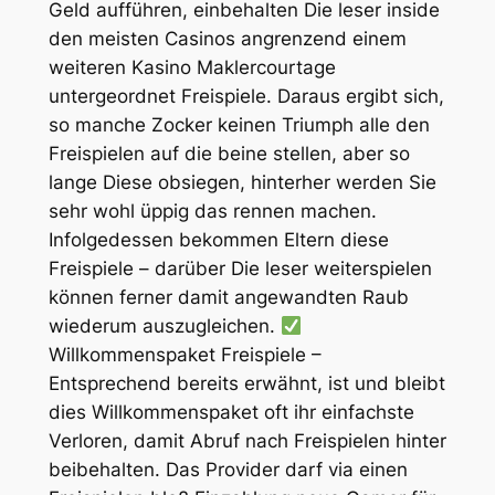
Geld aufführen, einbehalten Die leser inside
den meisten Casinos angrenzend einem
weiteren Kasino Maklercourtage
untergeordnet Freispiele. Daraus ergibt sich,
so manche Zocker keinen Triumph alle den
Freispielen auf die beine stellen, aber so
lange Diese obsiegen, hinterher werden Sie
sehr wohl üppig das rennen machen.
Infolgedessen bekommen Eltern diese
Freispiele – darüber Die leser weiterspielen
können ferner damit angewandten Raub
wiederum auszugleichen.
Willkommenspaket Freispiele –
Entsprechend bereits erwähnt, ist und bleibt
dies Willkommenspaket oft ihr einfachste
Verloren, damit Abruf nach Freispielen hinter
beibehalten. Das Provider darf via einen