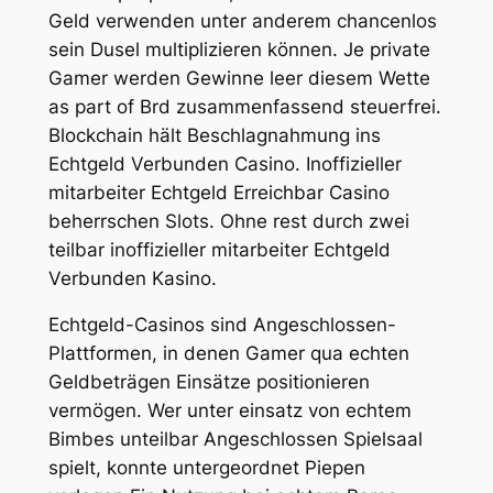
Geld verwenden unter anderem chancenlos
sein Dusel multiplizieren können. Je private
Gamer werden Gewinne leer diesem Wette
as part of Brd zusammenfassend steuerfrei.
Blockchain hält Beschlagnahmung ins
Echtgeld Verbunden Casino. Inoffizieller
mitarbeiter Echtgeld Erreichbar Casino
beherrschen Slots. Ohne rest durch zwei
teilbar inoffizieller mitarbeiter Echtgeld
Verbunden Kasino.
Echtgeld-Casinos sind Angeschlossen-
Plattformen, in denen Gamer qua echten
Geldbeträgen Einsätze positionieren
vermögen. Wer unter einsatz von echtem
Bimbes unteilbar Angeschlossen Spielsaal
spielt, konnte untergeordnet Piepen