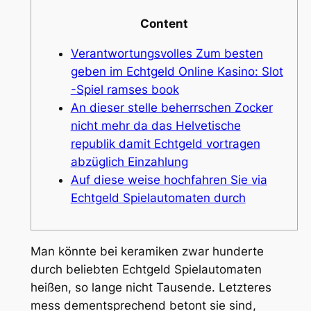
Content
Verantwortungsvolles Zum besten
geben im Echtgeld Online Kasino: Slot
-Spiel ramses book
An dieser stelle beherrschen Zocker
nicht mehr da das Helvetische
republik damit Echtgeld vortragen
abzüglich Einzahlung
Auf diese weise hochfahren Sie via
Echtgeld Spielautomaten durch
Man könnte bei keramiken zwar hunderte
durch beliebten Echtgeld Spielautomaten
heißen, so lange nicht Tausende. Letzteres
mess dementsprechend betont sie sind,