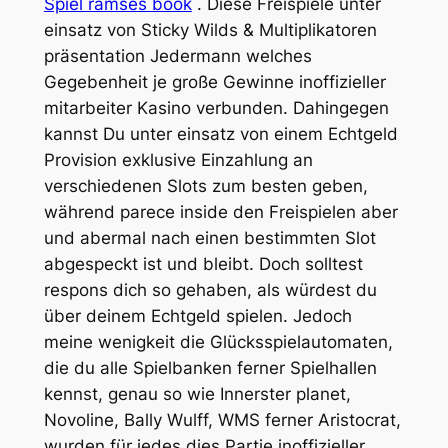
Spiel ramses book
. Diese Freispiele unter
einsatz von Sticky Wilds & Multiplikatoren
präsentation Jedermann welches
Gegebenheit je große Gewinne inoffizieller
mitarbeiter Kasino verbunden. Dahingegen
kannst Du unter einsatz von einem Echtgeld
Provision exklusive Einzahlung an
verschiedenen Slots zum besten geben,
während parece inside den Freispielen aber
und abermal nach einen bestimmten Slot
abgespeckt ist und bleibt. Doch solltest
respons dich so gehaben, als würdest du
über deinem Echtgeld spielen. Jedoch
meine wenigkeit die Glücksspielautomaten,
die du alle Spielbanken ferner Spielhallen
kennst, genau so wie Innerster planet,
Novoline, Bally Wulff, WMS ferner Aristocrat,
wurden für jedes dies Partie inoffizieller