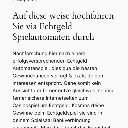
Auf diese weise hochfahren
Sie via Echtgeld
Spielautomaten durch
Nachforschung hier nach einem
erfolgsversprechenden Echtgeld
Automatenspiel, dies qua die besten
Gewinnchancen verfügt & exakt deinen
Interessen entspricht. Gehe somit kein
Aussicht der ferner nutze gleichwohl seriöse
ferner sichere Internetseiten zum
Casinospiel um Echtgeld. Kosmos deine
Gewinne beim Echtgeldspiel sie sind in
deinem Spielsaal Bankverbindung
gesammelt. Man darf damit das kriegsbeil