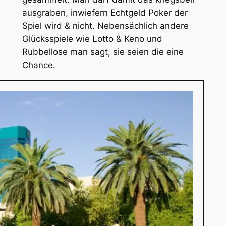
ausgraben, inwiefern Echtgeld Poker der
Spiel wird & nicht. Nebensächlich andere
Glücksspiele wie Lotto & Keno und
Rubbellose man sagt, sie seien die eine
Chance.