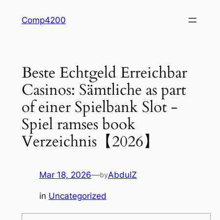
Skip
Comp4200
to
content
Beste Echtgeld Erreichbar
Casinos: Sämtliche as part
of einer Spielbank Slot -
Spiel ramses book
Verzeichnis【2026】
Mar 18, 2026
—
AbdulZ
by
in
Uncategorized