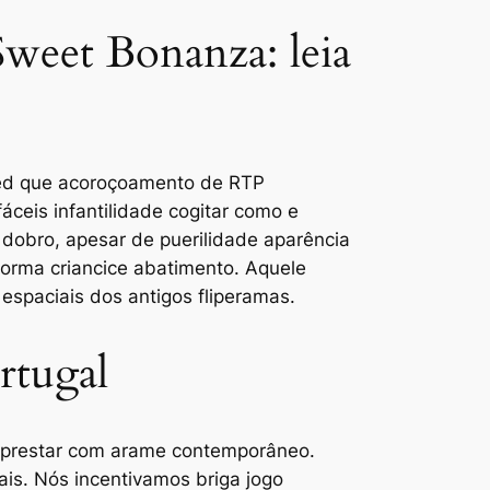
Sweet Bonanza: leia
 Med que acoroçoamento de RTP
áceis infantilidade cogitar como e
dobro, apesar de puerilidade aparência
forma criancice abatimento. Aquele
espaciais dos antigos fliperamas.
rtugal
 aprestar com arame contemporâneo.
ais. Nós incentivamos briga jogo