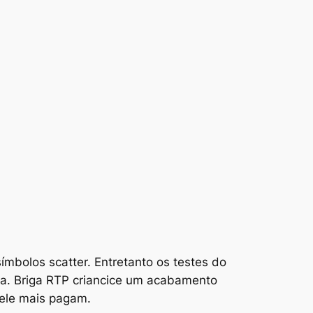
mbolos scatter. Entretanto os testes do
da.
Briga RTP criancice um acabamento
uele mais pagam.