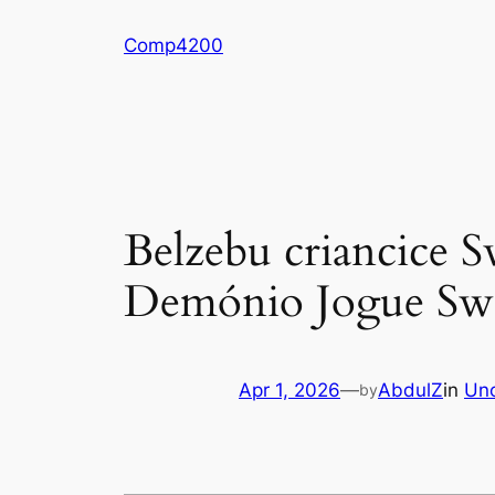
Skip
Comp4200
to
content
Belzebu criancice S
Demónio Jogue Swe
Apr 1, 2026
—
AbdulZ
in
Unc
by