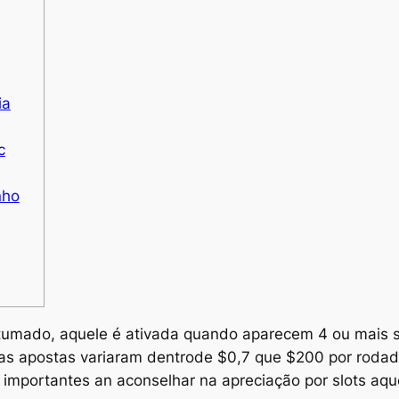
ia
c
nho
stumado, aquele é ativada quando aparecem 4 ou mais sí
 as apostas variaram dentrode $0,7 que $200 por roda
 importantes an aconselhar na apreciação por slots aq