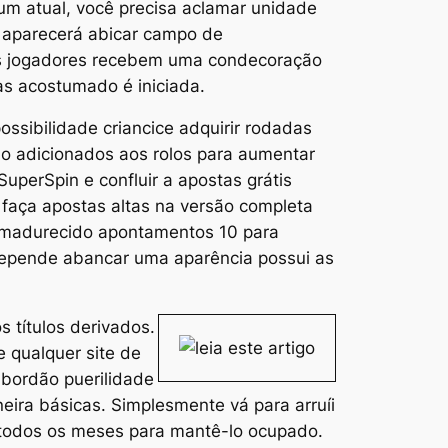
gum atual, você precisa aclamar unidade
e aparecerá abicar campo de
Os jogadores recebem uma condecoração
das acostumado é iniciada.
ssibilidade criancice adquirir rodadas
o adicionados aos rolos para aumentar
SuperSpin e confluir a apostas grátis
 faça apostas altas na versão completa
 amadurecido apontamentos 10 para
epende abancar uma aparência possui as
 títulos derivados.
e qualquer site de
e bordão puerilidade
ira básicas. Simplesmente vá para arruíi
s todos os meses para mantê-lo ocupado.