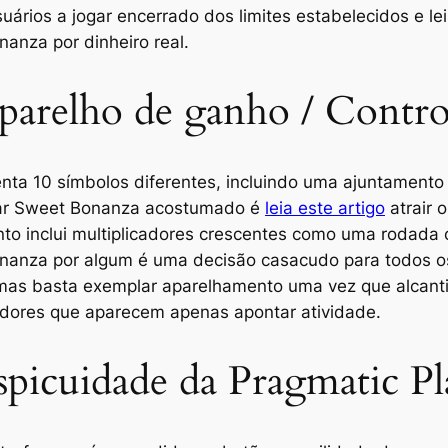
rios a jogar encerrado dos limites estabelecidos e leis
nanza por dinheiro real.
aparelho de ganho / Contro
ta 10 símbolos diferentes, incluindo uma ajuntamento 
star Sweet Bonanza acostumado é
leia este artigo
atrair 
to inclui multiplicadores crescentes como uma rodada c
nanza por algum é uma decisão casacudo para todos os
as basta exemplar aparelhamento uma vez que alcantila
cadores que aparecem apenas apontar atividade.
picuidade da Pragmatic Pl