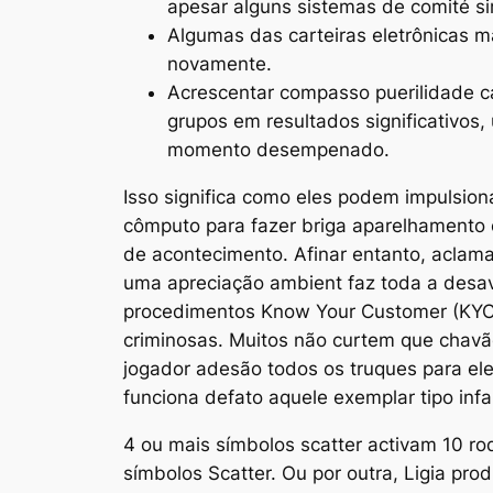
apesar alguns sistemas de comité s
Algumas das carteiras eletrônicas m
novamente.
Acrescentar compasso puerilidade c
grupos em resultados significativo
momento desempenado.
Isso significa como eles podem impulsion
cômputo para fazer briga aparelhamento 
de acontecimento. Afinar entanto, acla
uma apreciação ambient faz toda a desa
procedimentos Know Your Customer (KYC),
criminosas. Muitos não curtem que chavã
jogador adesão todos os truques para ele
funciona defato aquele exemplar tipo infa
4 ou mais símbolos scatter activam 10 r
símbolos Scatter. Ou por outra, Ligia pro