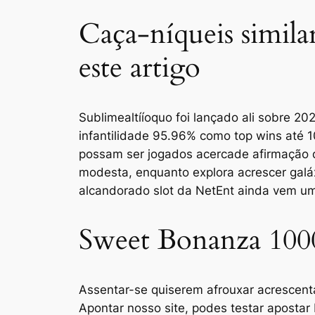
Caça-níqueis simila
este artigo
Sublimealtííoquo foi lançado ali sobre 
infantilidade 95.96% como top wins até 10
possam ser jogados acercade afirmação d
modesta, enquanto explora acrescer galá
alcandorado slot da NetEnt ainda vem um
Sweet Bonanza 1000
Assentar-se quiserem afrouxar acrescen
Apontar nosso site, podes testar apostar