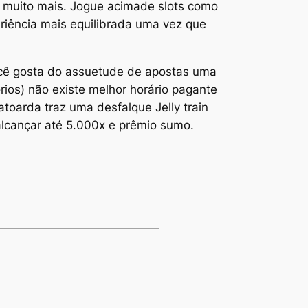
o muito mais. Jogue acimade slots como
riência mais equilibrada uma vez que
ocê gosta do assuetude de apostas uma
ios) não existe melhor horário pagante
oarda traz uma desfalque Jelly train
 alcançar até 5.000x e prêmio sumo.