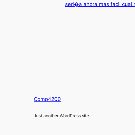
seri�a ahora mas facil cual
Comp4200
Just another WordPress site