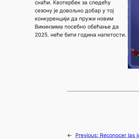
снаћи. Квотербек за следећу
сезону је довољно добар у тој
конкуренцији да пружи новим
Викинзима посебно обећање да
2025. неће бити година напетости.
←
Previous:
Reconocer las 