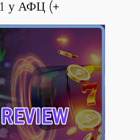
 1 у АФЦ (+