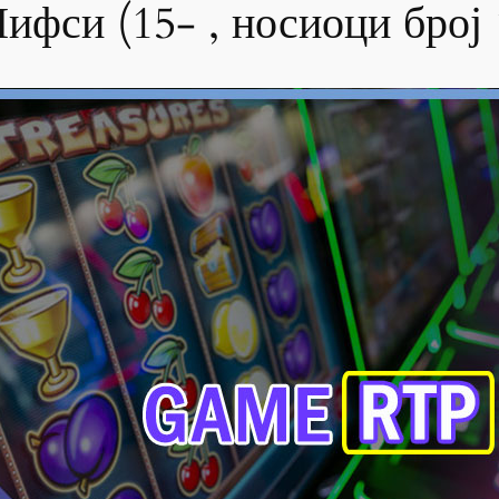
ифси (15- , носиоци број