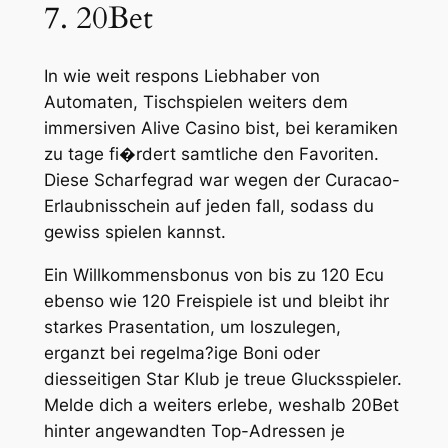
7. 20Bet
In wie weit respons Liebhaber von
Automaten, Tischspielen weiters dem
immersiven Alive Casino bist, bei keramiken
zu tage fi�rdert samtliche den Favoriten.
Diese Scharfegrad war wegen der Curacao-
Erlaubnisschein auf jeden fall, sodass du
gewiss spielen kannst.
Ein Willkommensbonus von bis zu 120 Ecu
ebenso wie 120 Freispiele ist und bleibt ihr
starkes Prasentation, um loszulegen,
erganzt bei regelma?ige Boni oder
diesseitigen Star Klub je treue Glucksspieler.
Melde dich a weiters erlebe, weshalb 20Bet
hinter angewandten Top-Adressen je