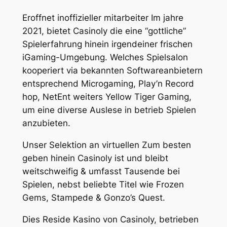
Eroffnet inoffizieller mitarbeiter Im jahre
2021, bietet Casinoly die eine “gottliche”
Spielerfahrung hinein irgendeiner frischen
iGaming-Umgebung. Welches Spielsalon
kooperiert via bekannten Softwareanbietern
entsprechend Microgaming, Play’n Record
hop, NetEnt weiters Yellow Tiger Gaming,
um eine diverse Auslese in betrieb Spielen
anzubieten.
Unser Selektion an virtuellen Zum besten
geben hinein Casinoly ist und bleibt
weitschweifig & umfasst Tausende bei
Spielen, nebst beliebte Titel wie Frozen
Gems, Stampede & Gonzo’s Quest.
Dies Reside Kasino von Casinoly, betrieben