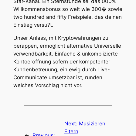
Star-Kanal. Ein Sternstunde sei das 000%
Willkommensbonus so weit wie 300� sowie
two hundred and fifty Freispiele, das deinen
Einstieg versu?t.
Unser Anlass, mit Kryptowahrungen zu
berappen, ermoglicht alternative Universelle
verwendbarkeit. Einfache & unkomplizierte
Kontoeroffnung sofern der kompetenter
Kundenbetreuung, ein ewig durch Live-
Communicate umsetzbar ist, runden
welches Vorschlag nicht vor.
Next:
Musizieren
Eltern
←
Previous: