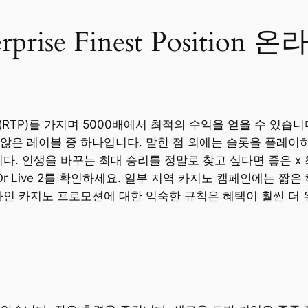
terprise Finest Posit
TP)를 가지며 5000배에서 최적의 수익을 얻을 수 있습니다. Mer
않은 레이블 중 하나입니다. 말한 점 외에는 슬롯을 플레이
 인생을 바꾸는 최대 승리를 정말로 찾고 싶다면 좋은 x 최대 획
Or Live 2를 확인하세요.
일부 지역 카지노 캠페인에는 짧은 
라인 카지노 프로모션에 대한 익숙한 규칙은 혜택이 훨씬 더