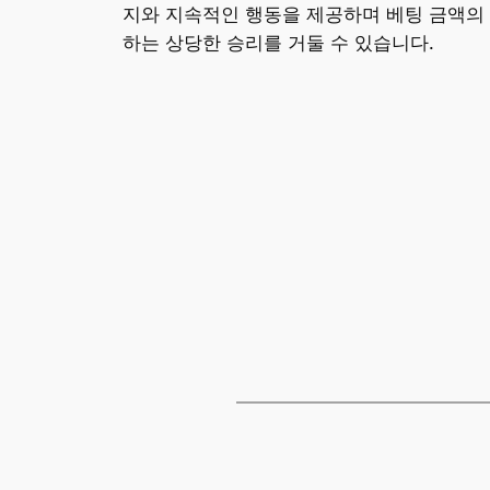
지와 지속적인 행동을 제공하며 베팅 금액의 1
하는 상당한 승리를 거둘 수 있습니다.