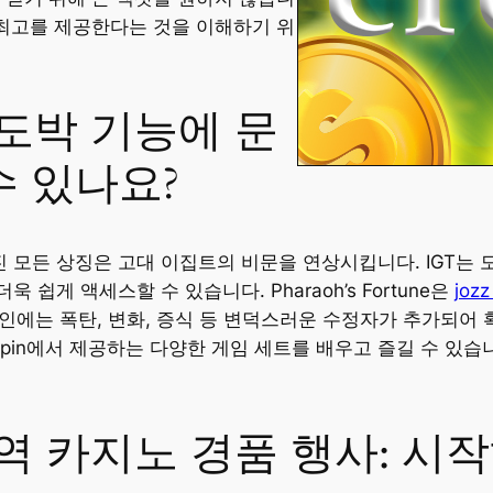
 최고를 제공한다는 것을 이해하기 위
 도박 기능에 문
수 있나요?
모든 상징은 고대 이집트의 비문을 연상시킵니다. IGT는 모바
쉽게 액세스할 수 있습니다. Pharaoh’s Fortune은
jo
레인에는 폭탄, 변화, 증식 등 변덕스러운 수정자가 추가되
pin에서 제공하는 다양한 게임 세트를 배우고 즐길 수 있습니다.
지역 카지노 경품 행사: 시