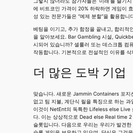
그렇지 않더라도 참가자들은 ‘미래’를 즐기지 
에 비트코인 ​​가격이 20% 하락하면 게임이 
성 있는 전문가들은 “예제 분할”을 활용합니다
베팅을 이기고, 추가 함정을 끝내고, 합리적인
을 알아보세요. Bar Gambling 시설, Quic
시되어 있습니까? 셀룰러 또는 데스크톱 컴
작동합니다. 기본적으로 전설적인 이유를 삭
더 많은 도박 기업
맞습니다. 새로운 Jammin Containers 포지
없고 팀 지불, 계단식 릴을 특징으로 하는 과
이것이 NetEnt의 독특한 Lifeless else 
다. 이는 상상적으로 Dead else Real ti
슬롯입니다. 다음으로 우리는 우리가 발견한 
슬롯 게임을 보유하고 있으며, 당신은 그것을