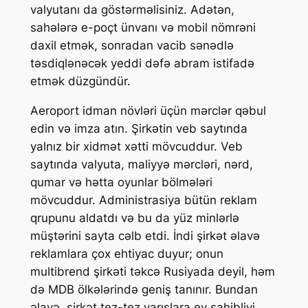
valyutanı da göstərməlisiniz. Adətən,
sahələrə e-poçt ünvanı və mobil nömrəni
daxil etmək, sonradan vacib sənədlə
təsdiqlənəcək yeddi dəfə abram istifadə
etmək düzgündür.
Aeroport idman növləri üçün mərclər qəbul
edin və imza atın. Şirkətin veb saytında
yalnız bir xidmət xətti mövcuddur. Veb
saytında valyuta, maliyyə mərcləri, nərd,
qumar və hətta oyunlar bölmələri
mövcuddur. Administrasiya bütün reklam
qrupunu aldatdı və bu da yüz minlərlə
müştərini sayta cəlb etdi. İndi şirkət əlavə
reklamlara çox ehtiyac duyur; onun
multibrend şirkəti təkcə Rusiyada deyil, həm
də MDB ölkələrində geniş tanınır. Bundan
əlavə, şirkət tez-tez yarışlara ev sahibliyi