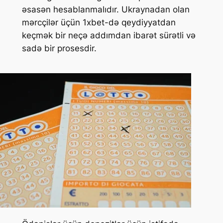
əsasən hesablanmalıdır. Ukraynadan olan
mərcçilər üçün 1xbet-də qeydiyyatdan
keçmək bir neçə addımdan ibarət sürətli və
sadə bir prosesdir.