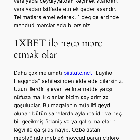
versiyada qeydiyyatdan keçmək standart
versiyadan istifadə etmək qədər asandır.
Təlimatlara əməl edərək, 1 dəqiqə ərzində
məhdud mərclər edə bilərsiniz.
1XBET ilə necə mərc
etmək olar
Daha çox məlumatı
biistate.net
"Layihə
Haqqında" səhifəsindən əldə edə bilərsiniz.
Uzun illərdir işləyən və internetdə yaxşı
nüfuza malik olanlar bizim səylərimizə
qoşulublar. Bu məqalənin müəllifi qeyd
olunan bütün sahələrdə əyləncəlidir və heç
bir gecikmiş ödəniş və ya qalib mərclərin
ləğvi ilə qarşılaşmayıb. Özbəkistan
məbləğində məbləğ mövcud parametrlərə