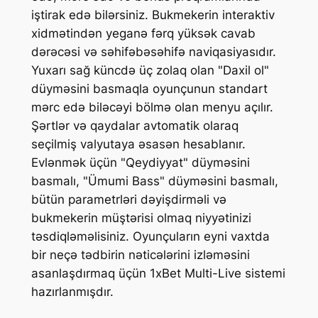
iştirak edə bilərsiniz. Bukmekerin interaktiv
xidmətindən yeganə fərq yüksək cavab
dərəcəsi və səhifəbəsəhifə naviqasiyasıdır.
Yuxarı sağ küncdə üç zolaq olan "Daxil ol"
düyməsini basmaqla oyunçunun standart
mərc edə biləcəyi bölmə olan menyu açılır.
Şərtlər və qaydalar avtomatik olaraq
seçilmiş valyutaya əsasən hesablanır.
Evlənmək üçün "Qeydiyyat" düyməsini
basmalı, "Ümumi Bass" düyməsini basmalı,
bütün parametrləri dəyişdirməli və
bukmekerin müştərisi olmaq niyyətinizi
təsdiqləməlisiniz. Oyunçuların eyni vaxtda
bir neçə tədbirin nəticələrini izləməsini
asanlaşdırmaq üçün 1xBet Multi-Live sistemi
hazırlanmışdır.