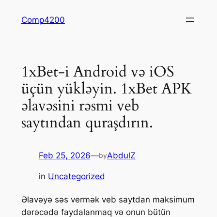
Skip
Comp4200
to
content
1xBet-i Android və iOS
üçün yükləyin. 1xBet APK
əlavəsini rəsmi veb
saytından quraşdırın.
Feb 25, 2026
—
AbdulZ
by
in
Uncategorized
Əlavəyə səs vermək veb saytdan maksimum
dərəcədə faydalanmaq və onun bütün