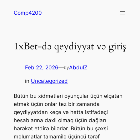
Skip
Comp4200
to
content
1xBet-də qeydiyyat və giriş
Feb 22, 2026
—
AbdulZ
by
in
Uncategorized
Bütün bu xidmətləri oyunçular üçün əlçatan
etmək üçün onlar tez bir zamanda
qeydiyyatdan keçə və hətta istifadəçi
hesablarına daxil olmaq üçün dağları
hərəkət etdirə bilərlər. Bütün bu şəxsi
məlumatlar tamamilə üçüncü tərəf