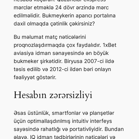
mərclər etməklə 24 dövr ərzində mərc
edilməlidir. Bukmeykerin aparıcı portalına
daxil olmaqda çətinlik çəkirsiniz?
Bu məlumat matç nəticələrini
proqnozlaşdırmaqda çox faydalıdır. 1xBet
aviasiya idman sənayesində ən böyük
bukmeker şirkətidir. Biryusa 2007-ci ildə
təsis edilib və 2012-ci ildən bəri onlayn
fəaliyyət göstərir.
Hesabın zərərsizliyi
Əsas üstünlük, smartfonlar və planşetlər
üçün optimallaşdırılmış intuitiv interfeys
sayəsində rahatlığı və portativliyidir. Bundan
əlavə, IQ idman tədbirlərinin nəticələri və