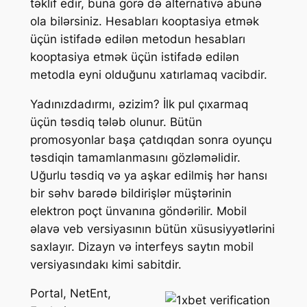
təklif edir, buna görə də alternativə abunə
ola bilərsiniz. Hesabları kooptasiya etmək
üçün istifadə edilən metodun hesabları
kooptasiya etmək üçün istifadə edilən
metodla eyni olduğunu xatırlamaq vacibdir.
Yadınızdadırmı, əzizim? İlk pul çıxarmaq
üçün təsdiq tələb olunur. Bütün
promosyonlar başa çatdıqdan sonra oyunçu
təsdiqin tamamlanmasını gözləməlidir.
Uğurlu təsdiq və ya aşkar edilmiş hər hansı
bir səhv barədə bildirişlər müştərinin
elektron poçt ünvanına göndərilir. Mobil
əlavə veb versiyasının bütün xüsusiyyətlərini
saxlayır. Dizayn və interfeys saytın mobil
versiyasındakı kimi sabitdir.
Portal, NetEnt,