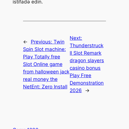
istifadə edin.
Next:
←
Previous:
Twin
Thunderstruck
Spin Slot machine:
II Slot Remark
Play Totally free
dragon slayers
Slot Online game
casino bonus
from halloween jack
Play Free
real money the
Demonstration
NetEnt: Zero Install
2026
→