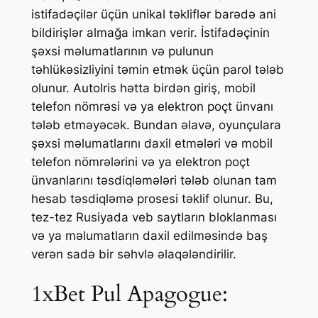
istifadəçilər üçün unikal təkliflər barədə ani
bildirişlər almağa imkan verir. İstifadəçinin
şəxsi məlumatlarının və pulunun
təhlükəsizliyini təmin etmək üçün parol tələb
olunur. AutoIris hətta birdən giriş, mobil
telefon nömrəsi və ya elektron poçt ünvanı
tələb etməyəcək. Bundan əlavə, oyunçulara
şəxsi məlumatlarını daxil etmələri və mobil
telefon nömrələrini və ya elektron poçt
ünvanlarını təsdiqləmələri tələb olunan tam
hesab təsdiqləmə prosesi təklif olunur. Bu,
tez-tez Rusiyada veb saytların bloklanması
və ya məlumatların daxil edilməsində baş
verən sadə bir səhvlə əlaqələndirilir.
1xBet Pul Apagogue: